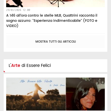
29/03/2026 12:00
A 146 all’ora contro le stelle MLB, Quattrini racconta il
sogno azzurro: "Esperienza indimenticabile" (FOTO e
VIDEO)
MOSTRA TUTTI GLI ARTICOLI
L'
Arte
di Essere Felici