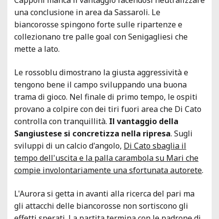
una conclusione in area da Sassaroli. Le
biancorosse spingono forte sulle ripartenze e
collezionano tre palle goal con Senigagliesi che
mette a lato.
Le rossoblu dimostrano la giusta aggressività e
tengono bene il campo sviluppando una buona
trama di gioco. Nel finale di primo tempo, le ospiti
provano a colpire con dei tiri fuori area che Di Cato
controlla con tranquillità.
Il vantaggio della
Sangiustese si concretizza nella ripresa
. Sugli
sviluppi di un calcio d'angolo,
Di Cato sbaglia il
tempo dell'uscita e la palla carambola su Mari che
compie involontariamente una sfortunata autorete
.
L'Aurora si getta in avanti alla ricerca del pari ma
gli attacchi delle biancorosse non sortiscono gli
effetti sperati. La partita termina con le padrone di