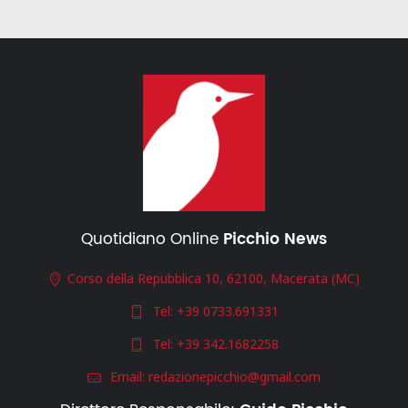
Quotidiano Online
Picchio News
Corso della Repubblica 10, 62100, Macerata (MC)
Tel:
+39 0733.691331
Tel:
+39 342.1682258
Email:
redazionepicchio@gmail.com