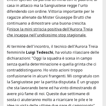
casa in attacco ma la Sangiustese regge l'urto
difendendo con ordine. Vittoria importante per le
ragazze allenate da Mister Giuseppe Brutti che
continuano a dimostrare una buona crescita.
F
inisce la mini striscia positiva dell'Aurora Treia
che incappa nell'undicesimo stop stagionale.
Al termine dell'incontro, il tecnico dell'Aurora Treia
femminile
Luigi Tedeschi
, ha voluto rilasciare delle
dichiarazioni: "Oggi la squadra è scesa in campo
senza quella determinazione e quella grinta che ci
contraddistinguono. Ho visto azioni troppo
confusionarie in alcuni frangenti. Mi congratulo con
la Sangiustese per la partita disputata. È un gruppo
che sta lavorando bene ed ha vinto dimostrando di
avere più fame di noi. Queste due settimane di
sosta ci aiuteranno molto a ricaricare le pile e le
idee in vista delle ultime due gare di campionato".