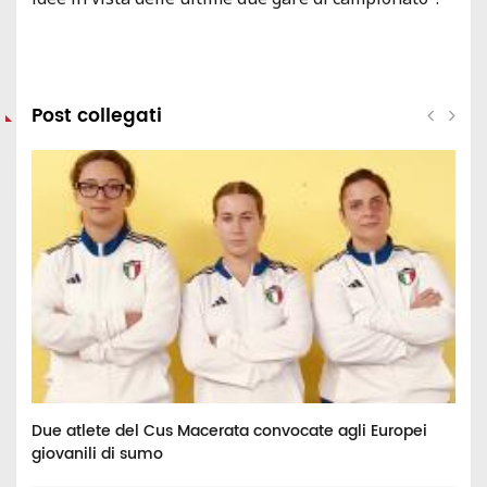
Post collegati
va
Due atlete del Cus Macerata convocate agli Europei
I
giovanili di sumo
t