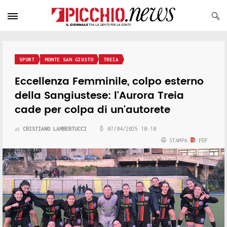
SPORT
MONTE SAN GIUSTO
TREIA
Eccellenza Femminile, colpo esterno
della Sangiustese: l'Aurora Treia
cade per colpa di un'autorete
CRISTIANO LAMBERTUCCI
07/04/2025 10:10
di
STAMPA
PDF