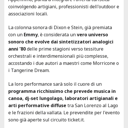
coinvolgendo artigiani, professionisti dell'outdoor e
associazioni locali.
La colonna sonora di Dixon e Stein, già premiata
con un
Emmy
, è considerata un
vero universo
sonoro che evolve dai sintetizzatori analogici
anni '80
delle prime stagioni verso tessiture
orchestrali e interdimensionali più complesse,
accostando i due autori a maestri come Morricone o
i Tangerine Dream.
La loro performance sarà solo il cuore di un
programma ricchissimo che prevede musica in
canoa, dj-set lungolago, laboratori artigianali e
arti performative diffuse
tra San Lorenzo al Lago
e le frazioni della vallata. Le prevendite per l'evento
sono già aperte sul circuito ticket.it.