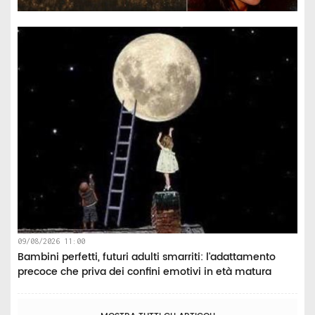
09/08/2026 11:00
Bambini perfetti, futuri adulti smarriti: l'adattamento
precoce che priva dei confini emotivi in età matura