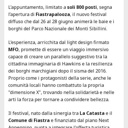
L’appuntamento, limitato a
soli 800 posti
, segna
l’apertura di
Fiastrapalooza
, il nuovo festival
diffuso che dal 26 al 28 giugno animerà le baie e i
borghi del Parco Nazionale dei Monti Sibillini.
L’esperienza, arricchita dal light design firmato
MFO
, promette di essere un viaggio immersivo
capace di creare un parallelo suggestivo tra la
cittadina immaginaria di Hawkins e la resilienza
dei borghi marchigiani dopo il sisma del 2016.
Proprio come i protagonisti della serie, anche le
comunità locali hanno combattuto la propria
"dimensione X", trovando nella solidarietà e nelle
arti la forza per tornare a condividere bellezza.
Il festival, nato dalla sinergia tra
La Catasta
e il
Comune di Fiastra
e finanziato dal piano Next
Appennino, punta a integrare l'offerta turistica