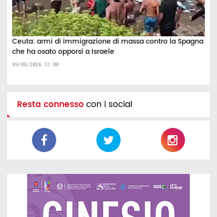
Ceuta: armi di immigrazione di massa contro la Spagna
che ha osato opporsi a Israele
09/08/2026 12:00
Resta connesso
con i social