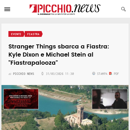
EVENTI
FIASTRA
Stranger Things sbarca a Fiastra:
Kyle Dixon e Michael Stein al
"Fiastrapalooza"
PICCHIO NEWS
31/03/2026 11:30
STAMPA
PDF
di