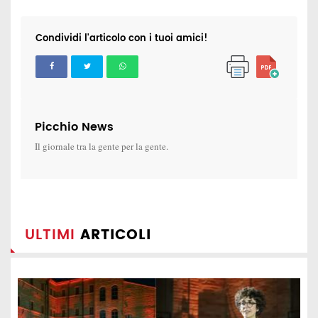
Condividi l'articolo con i tuoi amici!
Picchio News
Il giornale tra la gente per la gente.
ULTIMI
ARTICOLI