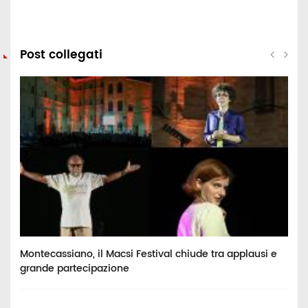
Post collegati
Montecassiano, il Macsi Festival chiude tra applausi e
P
grande partecipazione
p