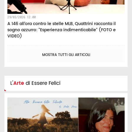
29/03/2026 12:00
A 146 all’ora contro le stelle MLB, Quattrini racconta il
sogno azzurro: "Esperienza indimenticabile" (FOTO e
VIDEO)
MOSTRA TUTTI GLI ARTICOLI
L'
Arte
di Essere Felici