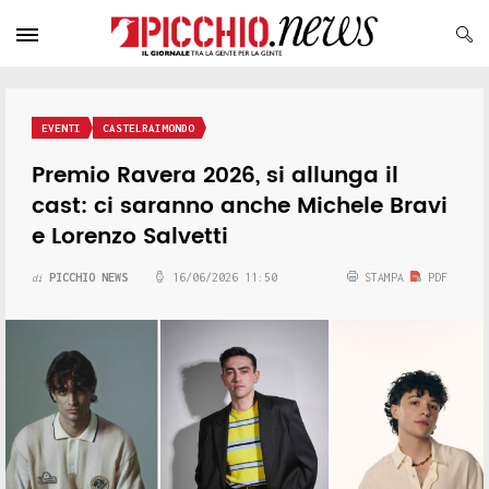
EVENTI
CASTELRAIMONDO
Premio Ravera 2026, si allunga il
cast: ci saranno anche Michele Bravi
e Lorenzo Salvetti
PICCHIO NEWS
16/06/2026 11:50
STAMPA
PDF
di