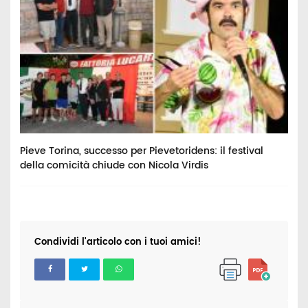
Pieve Torina, successo per Pievetoridens: il festival
C
della comicità chiude con Nicola Virdis
p
Condividi l'articolo con i tuoi amici!