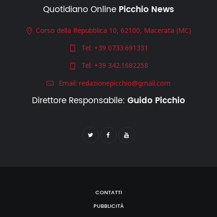
Quotidiano Online
Picchio News
Corso della Repubblica 10, 62100, Macerata (MC)
Tel:
+39 0733.691331
Tel:
+39 342.1682258
Email:
redazionepicchio@gmail.com
Direttore Responsabile:
Guido Picchio
CONTATTI
PUBBLICITÀ