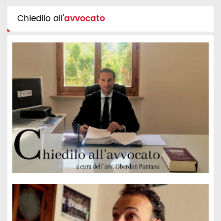
Chiedilo all'
avvocato