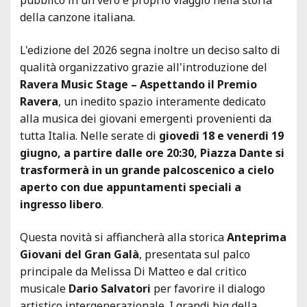
della canzone italiana.
L'edizione del 2026 segna inoltre un deciso salto di
qualità organizzativo grazie all'introduzione del
Ravera Music Stage – Aspettando il Premio
Ravera
, un inedito spazio interamente dedicato
alla musica dei giovani emergenti provenienti da
tutta Italia. Nelle serate di
giovedì 18 e venerdì 19
giugno, a partire dalle ore 20:30, Piazza Dante si
trasformerà in un grande palcoscenico a cielo
aperto con due appuntamenti speciali a
ingresso libero
.
Questa novità si affiancherà alla storica
Anteprima
Giovani del Gran Galà
, presentata sul palco
principale da Melissa Di Matteo e dal critico
musicale
Dario Salvatori
per favorire il dialogo
artistico intergenerazionale. I grandi big della