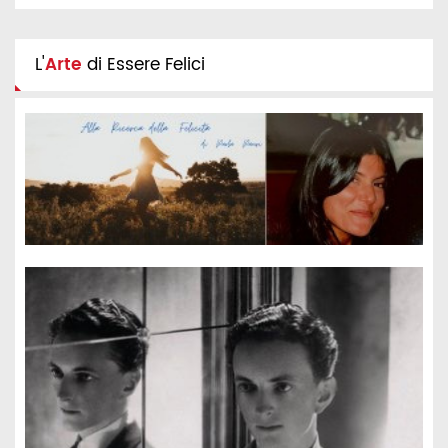
L'
Arte
di Essere Felici