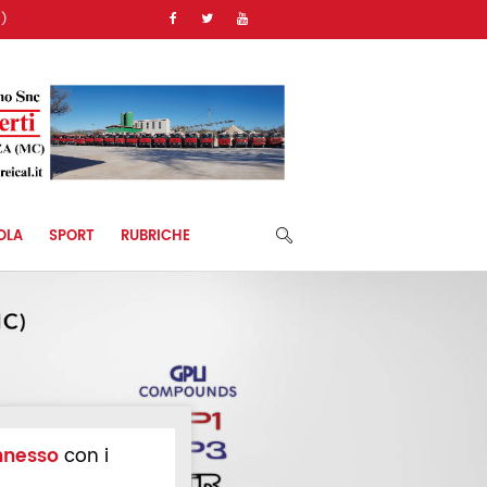
)
OLA
SPORT
RUBRICHE
nnesso
con i