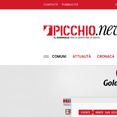
CONTATTI
PUBBLICITÀ
A
COMUNI
ATTUALITÀ
CRONACA
EVENTI
MONTE SAN GIU