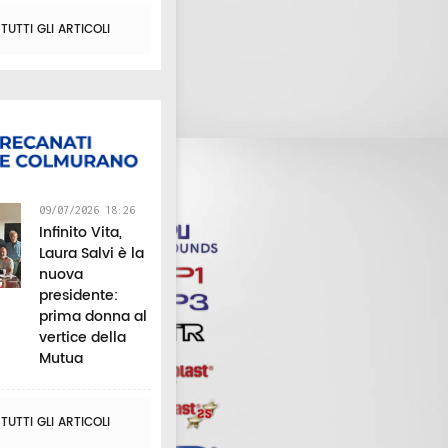
UTTI GLI ARTICOLI
09/07/2026 18:26
Infinito Vita,
Laura Salvi è la
nuova
presidente:
prima donna al
vertice della
Mutua
UTTI GLI ARTICOLI