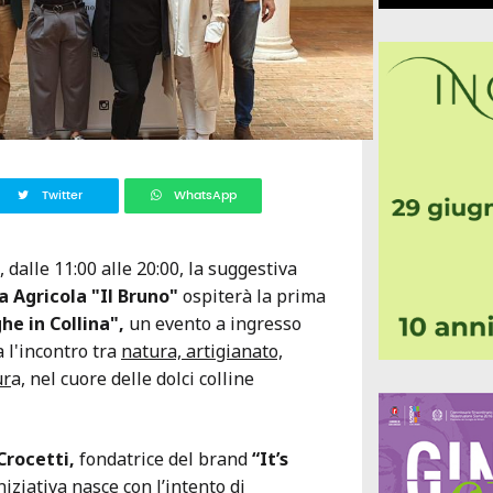
Twitter
WhatsApp
dalle 11:00 alle 20:00, la suggestiva
a Agricola "Il Bruno"
ospiterà la prima
he in Collina",
un evento a ingresso
 l'incontro tra
natura, artigianato,
ur
a, nel cuore delle dolci colline
rocetti,
fondatrice del brand
“It’s
niziativa nasce con l’intento di