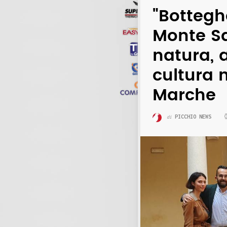
"Bottegh
Monte Sa
natura, 
cultura 
Marche
PICCHIO NEWS
di