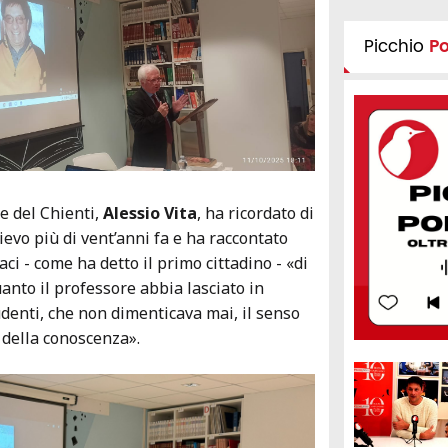
Picchio
P
te del Chienti,
Alessio Vita
, ha ricordato di
ievo più di vent’anni fa e ha raccontato
ci - come ha detto il primo cittadino - «di
nto il professore abbia lasciato in
denti, che non dimenticava mai, il senso
e della conoscenza».