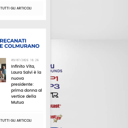
UTTI GLI ARTICOLI
09/07/2026 18:26
Infinito Vita,
Laura Salvi è la
nuova
presidente:
prima donna al
vertice della
Mutua
UTTI GLI ARTICOLI