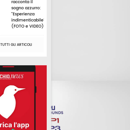
racconta il
sogno azzurro:
"Esperienza
indimenticabile"
(FOTO e VIDEO)
UTTI GLI ARTICOLI