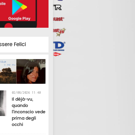
ssere Felici
02/08/2026 11:40
Il déjà-vu,
quando
l’inconscio vede
prima degli
occhi