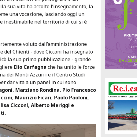
lla sua vita ha accolto l’insegnamento, la
 come una vocazione, lasciando oggi un
 inestimabile nel territorio di cui si è
fortemente voluto dall’amministrazione
e del Chienti - dove Cicconi ha insegnato
dicò la sua prima pubblicazione - grande
gliere
Elio Carfagna
che ha unito le forze
a dei Monti Azzurri e il Centro Studi
er dar vita a un panel in cui sono
agoni, Marziano Rondina, Pio Francesco
piccini, Maurizio Ficari, Paolo Paoloni,
lisa Cicconi, Alberto Meriggi e
ti.