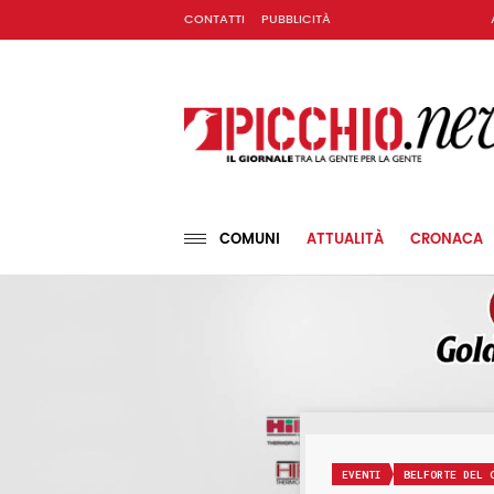
CONTATTI
PUBBLICITÀ
COMUNI
ATTUALITÀ
CRONACA
EVENTI
BELFORTE DEL 