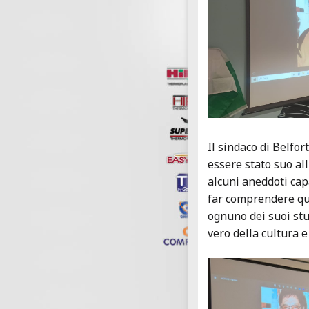
Il sindaco di Belfor
essere stato suo all
alcuni aneddoti capa
far comprendere qua
ognuno dei suoi stu
vero della cultura 