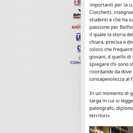
importanti per la cu
Ciocchetti, insegna
studenti e che ha s
passione per Belfort
il quale la storia d
chiara, precisa e do
coloro che frequent
giovani, è quello d
spiegare chi sono s
ricordando da dove
consapevolezza al f
In un momento di g
targa in cui si legge
paleografo, diplomat
territori».