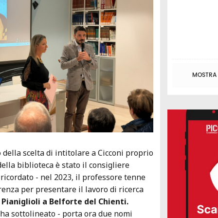
MOSTRA T
 della scelta di intitolare a Cicconi proprio
ella biblioteca è stato il consigliere
ricordato - nel 2023, il professore tenne
renza per presentare il lavoro di ricerca
a Pianiglioli a Belforte del Chienti.
 ha sottolineato - porta ora due nomi