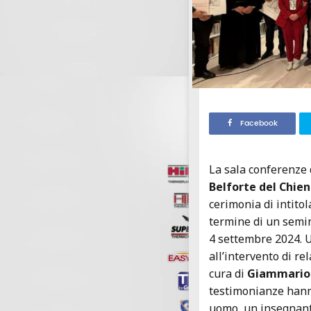
Facebook
La sala conferenze 
Belforte del Chien
cerimonia di intitol
termine di un semin
4 settembre 2024. 
all’intervento di re
cura di
Giammario 
testimonianze hanno 
uomo, un insegnante