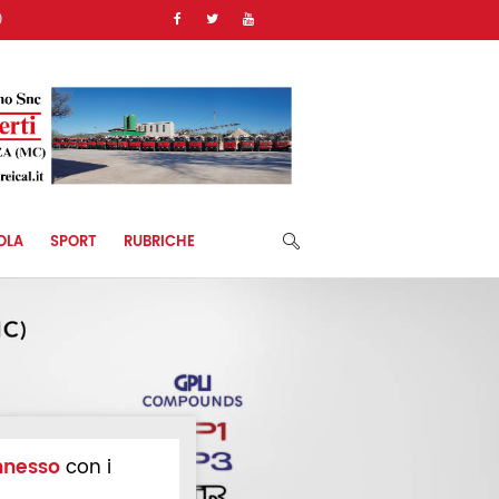
)
OLA
SPORT
RUBRICHE
nnesso
con i