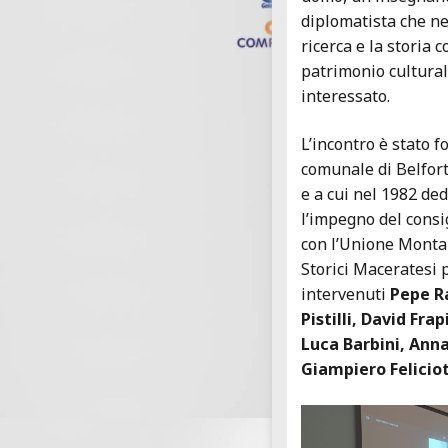
diplomatista che ne
ricerca e la storia
patrimonio culturale
interessato.
L’incontro è stato 
comunale di Belfort
e a cui nel 1982 de
l’impegno del consi
con l’Unione Montan
Storici Maceratesi p
intervenuti
Pepe R
Pistilli, David Fra
Luca Barbini, Anna
Giampiero Feliciot