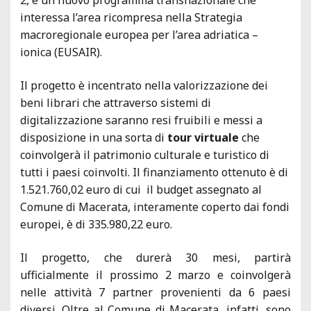
interessa l’area ricompresa nella Strategia
macroregionale europea per l’area adriatica –
ionica (EUSAIR).
Il progetto è incentrato nella valorizzazione dei
beni librari che attraverso sistemi di
digitalizzazione saranno resi fruibili e messi a
disposizione in una sorta di
tour virtuale
che
coinvolgerà il patrimonio culturale e turistico di
tutti i paesi coinvolti. Il finanziamento ottenuto è di
1.521.760,02 euro di cui il budget assegnato al
Comune di Macerata, interamente coperto dai fondi
europei, è di 335.980,22 euro.
Il progetto, che durerà 30 mesi, partirà
ufficialmente il prossimo 2 marzo e coinvolgerà
nelle attività 7 partner provenienti da 6 paesi
diversi. Oltre al Comune di Macerata, infatti, sono