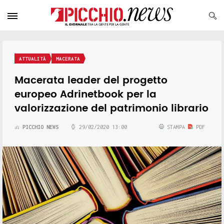
ATTUALITÀ
MACERATA
Macerata leader del progetto
europeo Adrinetbook per la
valorizzazione del patrimonio librario
PICCHIO NEWS
29/02/2020 13:00
STAMPA
PDF
di