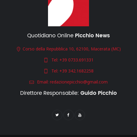
Quotidiano Online
Picchio News
Corso della Repubblica 10, 62100, Macerata (MC)
Tel:
+39 0733.691331
Tel:
+39 342.1682258
Email:
redazionepicchio@gmail.com
Direttore Responsabile:
Guido Picchio