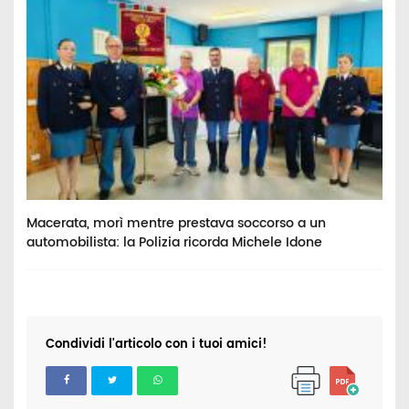
Macerata, morì mentre prestava soccorso a un
V
automobilista: la Polizia ricorda Michele Idone
c
Condividi l'articolo con i tuoi amici!