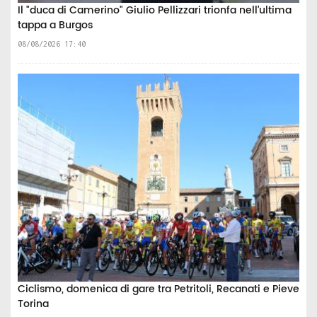
Il "duca di Camerino" Giulio Pellizzari trionfa nell’ultima
tappa a Burgos
08/08/2026 17:40
Ciclismo, domenica di gare tra Petritoli, Recanati e Pieve
Torina