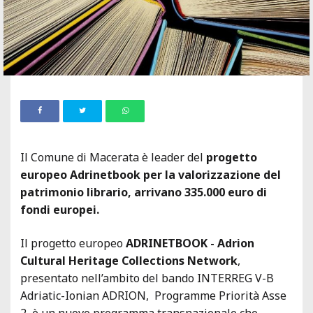
Il Comune di Macerata è leader del
progetto
europeo Adrinetbook per la valorizzazione del
patrimonio librario, arrivano 335.000 euro di
fondi europei.
Il progetto europeo
ADRINETBOOK - Adrion
Cultural Heritage Collections Network
,
presentato nell’ambito del bando INTERREG V-B
Adriatic-Ionian ADRION, Programme Priorità Asse
2, è un nuovo programma transnazionale che