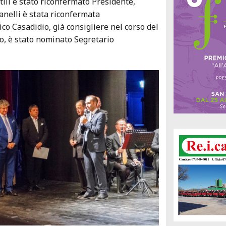
tili è stato riconfermato Presidente,
nelli è stata riconfermata
co Casadidio, già consigliere nel corso del
, è stato nominato Segretario