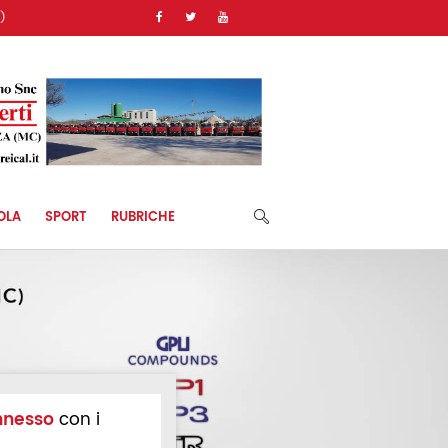
)
OLA
SPORT
RUBRICHE
nnesso
con i