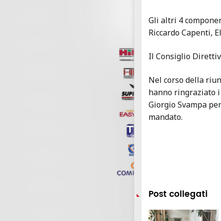
Gli altri 4 componen
Riccardo Capenti, E
Il Consiglio Diretti
Nel corso della riu
hanno ringraziato i
Giorgio Svampa per
mandato.
Post collegati