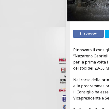
Facebook
Rinnovato il consigl
“Nazareno Gabrielli”
per la prima volta i
dei soci del 29-30 
Nel corso della prim
alla programmazione 
il Consiglio ha asse
Vicepresidente e Se