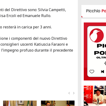
ti del Direttivo sono: Silvia Campetti,
Picchio
P
lisa Ercoli ed Emanuele Rullo.
vo resterà in carica per 3 anni.
nione i componenti del nuovo Direttivo
 consiglieri uscenti Katiuscia Faraoni e
 l’impegno profuso durante il precedente