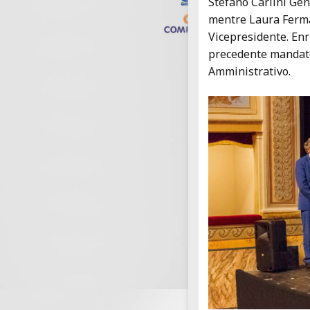
Stefano Carlini Gen
mentre Laura Ferma
Vicepresidente. Enri
precedente mandato
Amministrativo.