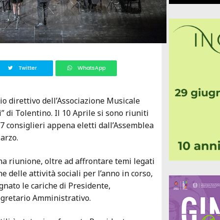
Twitter
WhatsApp
io direttivo dell’Associazione Musicale
 di Tolentino. Il 10 Aprile si sono riuniti
 7 consiglieri appena eletti dall’Assemblea
Marzo.
a riunione, oltre ad affrontare temi legati
delle attività sociali per l’anno in corso,
gnato le cariche di Presidente,
gretario Amministrativo.