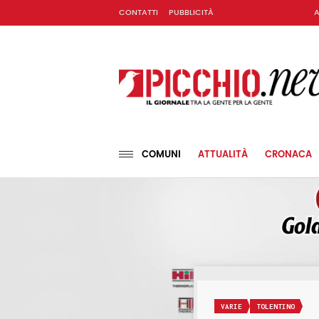
CONTATTI
PUBBLICITÀ
A
COMUNI
ATTUALITÀ
CRONACA
VARIE
TOLENTINO