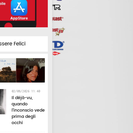
ssere Felici
02/08/2026 11:40
Il déjà-vu,
quando
l’inconscio vede
prima degli
occhi