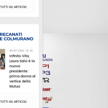
UTTI GLI ARTICOLI
09/07/2026 18:26
Infinito Vita,
Laura Salvi è la
nuova
presidente:
prima donna al
vertice della
Mutua
UTTI GLI ARTICOLI