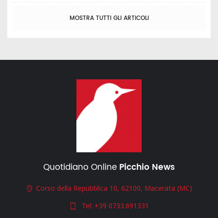
MOSTRA TUTTI GLI ARTICOLI
Quotidiano Online
Picchio News
Corso della Repubblica 10, 62100, Macerata (MC)
Tel:
+39 0733.691331