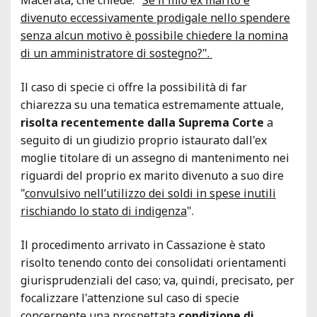
divenuto eccessivamente prodigale nello spendere
senza alcun motivo è possibile chiedere la nomina
di un amministratore di sostegno?".
Il caso di specie ci offre la possibilità di far
chiarezza su una tematica estremamente attuale,
risolta recentemente dalla Suprema Corte
a
seguito di un giudizio proprio istaurato dall'ex
moglie titolare di un assegno di mantenimento nei
riguardi del proprio ex marito divenuto a suo dire
"
convulsivo nell’utilizzo dei soldi in spese inutili
rischiando lo stato di indigenza
".
Il procedimento arrivato in Cassazione è stato
risolto tenendo conto dei consolidati orientamenti
giurisprudenziali del caso; va, quindi, precisato, per
focalizzare l'attenzione sul caso di specie
concernente una prospettata
condizione di