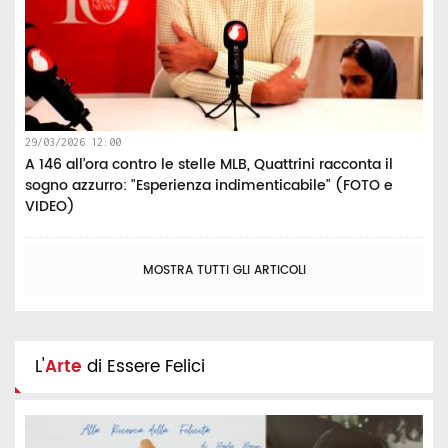
29/03/2026 12:00
A 146 all’ora contro le stelle MLB, Quattrini racconta il
sogno azzurro: "Esperienza indimenticabile" (FOTO e
VIDEO)
MOSTRA TUTTI GLI ARTICOLI
L'
Arte
di Essere Felici