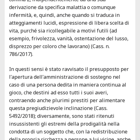
derivazione da specifica malattia o comunque
infermità, e, quindi, anche quando si traduca in
atteggiamenti lucidi, espressione di libera scelta di
vita, purché sia ricollegabile a motivi futili (ad
esempio, frivolezza, vanità, ostentazione del lusso,
disprezzo per coloro che lavorano) (Cass. n.
786/2017).
In questi sensi è stato ravvisato il presupposto per
l'apertura dell'amministrazione di sostegno nel
caso di una persona dedita in maniera continua al
gioco, che destini ad esso tutti i suoi averi,
contraendo anche plurimi prestiti per alimentare
questa pregiudizievole inclinazione (Cass.
5492/2018); diversamente, sono stati ritenuti
insussistenti gli estremi della prodigalità nella
condotta di un soggetto che, con la redistribuzione
della propria ricchezza a persone a lui vicine, anche