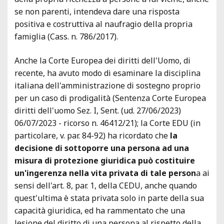
se non parenti, intendeva dare una risposta
positiva e costruttiva al naufragio della propria
famiglia (Cass. n. 786/2017).
Anche la Corte Europea dei diritti dell'Uomo, di
recente, ha avuto modo di esaminare la disciplina
italiana dell'amministrazione di sostegno proprio
per un caso di prodigalità (Sentenza Corte Europea
diritti dell'uomo Sez. I, Sent. (ud. 27/06/2023)
06/07/2023 - ricorso n. 46412/21); la Corte EDU (in
particolare, v. par. 84-92) ha ricordato che
la
decisione di sottoporre una persona ad una
misura di protezione giuridica può costituire
un'ingerenza nella vita privata di tale person
a ai
sensi dell'art. 8, par. 1, della CEDU, anche quando
quest'ultima è stata privata solo in parte della sua
capacità giuridica, ed ha rammentato che una
lesione del diritto di una persona al rispetto della