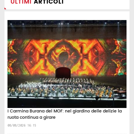
ULTIMI
ARTICOLI
I Carmina Burana del MOF: nel giardino delle delizie la
ruota continua a girare
08/08/2026 16:15