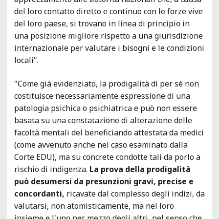
del loro contatto diretto e continuo con le forze vive
del loro paese, si trovano in linea di principio in
una posizione migliore rispetto a una giurisdizione
internazionale per valutare i bisogni e le condizioni
locali".
"Come già evidenziato, la prodigalità di per sé non
costituisce necessariamente espressione di una
patologia psichica o psichiatrica e può non essere
basata su una constatazione di alterazione delle
facoltà mentali del beneficiando attestata da medici
(come avvenuto anche nel caso esaminato dalla
Corte EDU), ma su concrete condotte tali da porlo a
rischio di indigenza.
La prova della prodigalità
può desumersi da presunzioni gravi, precise e
concordanti,
ricavate dal complesso degli indizi, da
valutarsi, non atomisticamente, ma nel loro
insieme e l'uno per mezzo degli altri, nel senso che