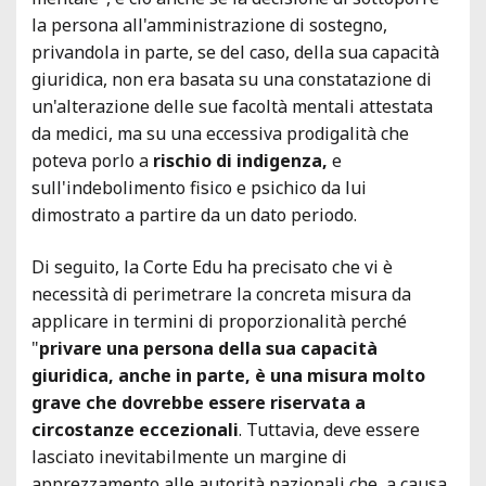
la persona all'amministrazione di sostegno,
privandola in parte, se del caso, della sua capacità
giuridica, non era basata su una constatazione di
un'alterazione delle sue facoltà mentali attestata
da medici, ma su una eccessiva prodigalità che
poteva porlo a
rischio di indigenza,
e
sull'indebolimento fisico e psichico da lui
dimostrato a partire da un dato periodo.
Di seguito, la Corte Edu ha precisato che vi è
necessità di perimetrare la concreta misura da
applicare in termini di proporzionalità perché
"
privare una persona della sua capacità
giuridica, anche in parte, è una misura molto
grave che dovrebbe essere riservata a
circostanze eccezionali
. Tuttavia, deve essere
lasciato inevitabilmente un margine di
apprezzamento alle autorità nazionali che, a causa