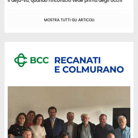
Il déjà-vu, quando l’inconscio vede prima degli occhi
MOSTRA TUTTI GLI ARTICOLI