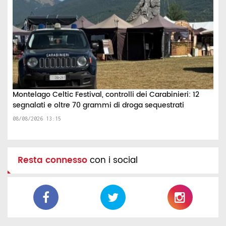
Montelago Celtic Festival, controlli dei Carabinieri: 12
segnalati e oltre 70 grammi di droga sequestrati
08/08/2026 13:15
Resta connesso
con i social