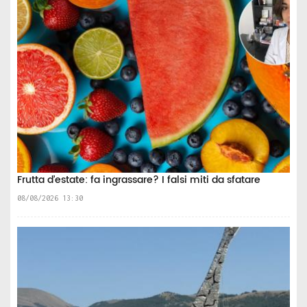
Frutta d’estate: fa ingrassare? I falsi miti da sfatare
08/08/2026 13:30