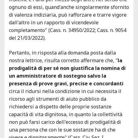
ognuno di essi, quand'anche singolarmente sfornito
di valenza indiziaria, può rafforzare e trarre vigore
dall'altro in un rapporto di vicendevole
completamento" (Cass. n. 34950/2022; Cass. n. 9054
del 21/03/2022).
Pertanto, in risposta alla domanda posta dalla
nostra lettrice, risulta corretto affermare che, "
la
prodigalità di per sé non giustifica la nomina di
un amministratore di sostegno salvo la
presenza di prove gravi, precise e concordanti
circa il ridursi nella condizione in cui necessita il
ricorso agli strumenti di aiuto pubblico da
richiedersi a dispetto delle proprie sostanze
capacità di vita dignitosa, in quanto la collettività
non può farsi carico dell'eccesso di prodigalità di
una persona che con le sue sostanze ha di che
vivere e dignitosamente" (Cass. Civ. Sez. I,