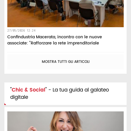
27/05/2026 12:24
Confindustria Macerata, incontro con le nuove
associate: “Rafforzare la rete imprenditoriale
MOSTRA TUTTI GLI ARTICOLI
"
Chic & Social
" - La tua guida al galateo
digitale