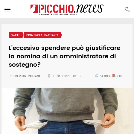
VARIE
PROVINCIA MACERATA
L’eccesivo spendere può giustificare
la nomina di un amministratore di
sostegno?
OBERDAN PANTANA
16/03/2025 10:50
STAMPA
PDF
di