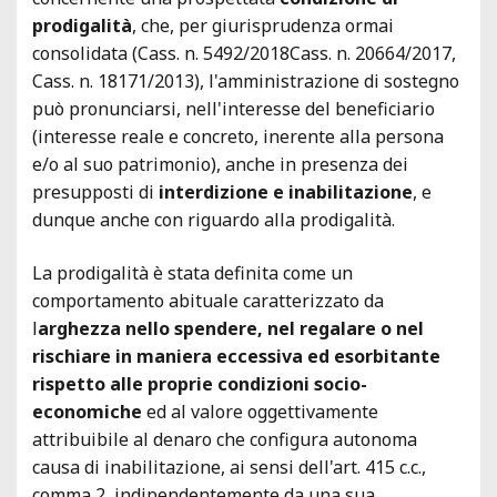
prodigalità
, che, per giurisprudenza ormai
consolidata (Cass. n. 5492/2018Cass. n. 20664/2017,
Cass. n. 18171/2013), l'amministrazione di sostegno
può pronunciarsi, nell'interesse del beneficiario
(interesse reale e concreto, inerente alla persona
e/o al suo patrimonio), anche in presenza dei
presupposti di
interdizione e inabilitazione
, e
dunque anche con riguardo alla prodigalità.
La prodigalità è stata definita come un
comportamento abituale caratterizzato da
l
arghezza nello spendere, nel regalare o nel
rischiare in maniera eccessiva ed esorbitante
rispetto alle proprie condizioni socio-
economiche
ed al valore oggettivamente
attribuibile al denaro che configura autonoma
causa di inabilitazione, ai sensi dell'art. 415 c.c.,
comma 2, indipendentemente da una sua