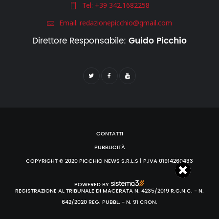
Tel:
+39 342.1682258
Email:
redazionepicchio@gmail.com
Direttore Responsabile:
Guido Picchio
CONTATTI
PUBBLICITÀ
COPYRIGHT © 2020 PICCHIO NEWS S.R.L.S | P.IVA 01914260433
POWERED BY
REGISTRAZIONE AL TRIBUNALE DI MACERATA N. 4235/2019 R.G.N.C. - N.
642/2020 REG. PUBBL. - N. 91 CRON.