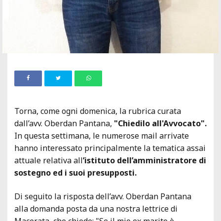
Torna, come ogni domenica, la rubrica curata
dall’avv. Oberdan Pantana,
"Chiedilo all'Avvocato".
In questa settimana, le numerose mail arrivate
hanno interessato principalmente la tematica assai
attuale relativa all
’istituto dell’amministratore di
sostegno ed i suoi presupposti.
Di seguito la risposta dell’avv. Oberdan Pantana
alla domanda posta da una nostra lettrice di
Macerata, che chiede: "
Se il mio ex marito è