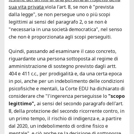
sua vita privata
viola l'art. 8, se non è "prevista
dalla legge", se non persegue uno o più scopi
legittimi ai sensi del paragrafo 2, o se non è
"necessaria in una società democratica", nel senso
che non è proporzionata agli scopi perseguiti.
Quindi, passando ad esaminare il caso concreto,
riguardante una persona sottoposta al regime di
amministrazione di sostegno previsto dagli artt.
404 e 411 c.c., per prodigalità e, da una certa epoca
in poi, anche per un indebolimento delle condizioni
psicofisiche e mentali, la Corte EDU ha dichiarato di
considerare che "l'ingerenza perseguisse lo
"scopo
legittimo",
ai sensi del secondo paragrafo dell'art.
8, della protezione del secondo ricorrente contro, in
un primo tempo, il rischio di indigenza e, a partire
dal 2020, un indebolimento di ordine fisico e
mentale", e ciò anche se la decisione di sottoporre