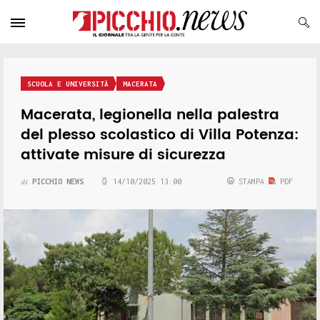
SCUOLA E UNIVERSITÀ
MACERATA
Macerata, legionella nella palestra
del plesso scolastico di Villa Potenza:
attivate misure di sicurezza
PICCHIO NEWS
14/10/2025 13:00
STAMPA
PDF
di