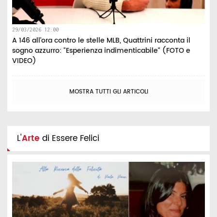
29/03/2026 12:00
A 146 all’ora contro le stelle MLB, Quattrini racconta il
sogno azzurro: "Esperienza indimenticabile" (FOTO e
VIDEO)
MOSTRA TUTTI GLI ARTICOLI
L'
Arte
di Essere Felici