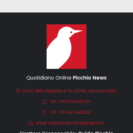
Quotidiano Online
Picchio News
Corso della Repubblica 10, 62100, Macerata (MC)
Tel:
+39 0733.691331
Tel:
+39 342.1682258
Email:
redazionepicchio@gmail.com