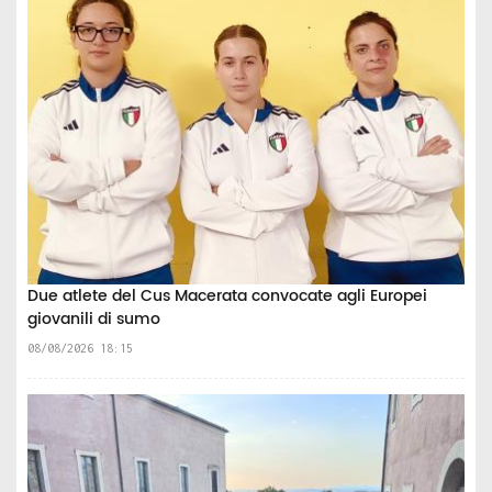
Due atlete del Cus Macerata convocate agli Europei
giovanili di sumo
08/08/2026 18:15