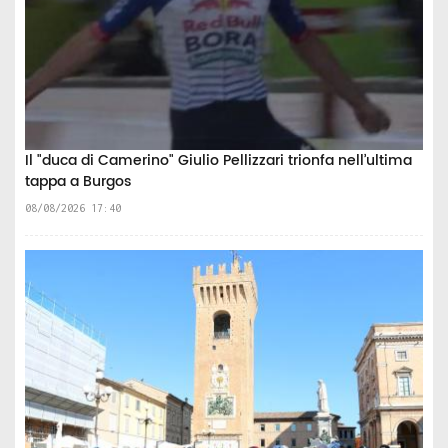
Il "duca di Camerino" Giulio Pellizzari trionfa nell’ultima
tappa a Burgos
08/08/2026 17:40