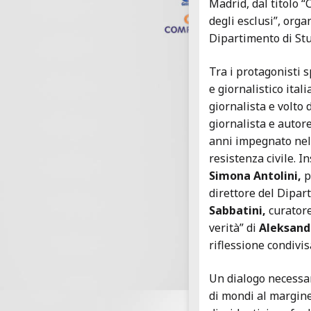
Madrid, dal titolo “
degli esclusi”, orga
Dipartimento di Stu
Tra i protagonisti 
e giornalistico ital
giornalista e volto
giornalista e autore
anni impegnato nel 
resistenza civile. 
Simona Antolini,
p
direttore del Dipar
Sabbatini,
curatore
verità” di
Aleksand
riflessione condivis
Un dialogo necessari
di mondi al margine: