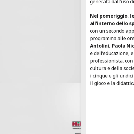
generata dall’uso di
Nel pomeriggio, l
all’interno dello 
con un secondo app
programma alle ore 1
Antolini, Paola Nic
e dell’educazione, 
professionista, con
cultura e della soci
i cinque e gli undic
il gioco e la didattic