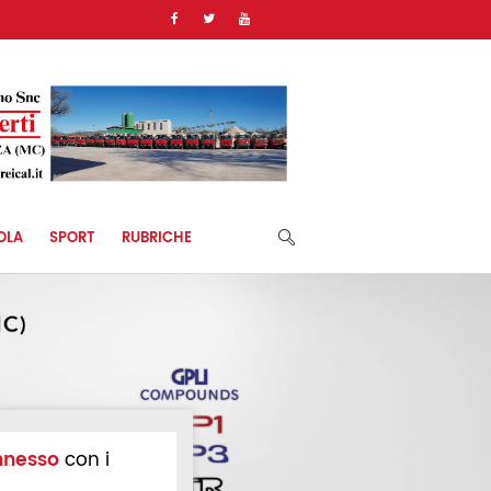
OLA
SPORT
RUBRICHE
nnesso
con i