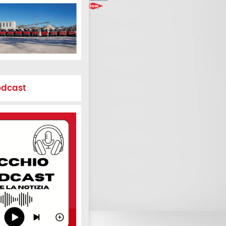
odcast