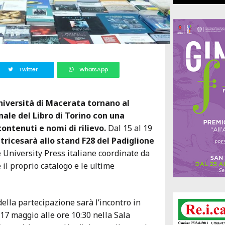
Twitter
WhatsApp
niversità di Macerata tornano al
ale del Libro di Torino con una
contenuti e nomi di rilievo.
Dal 15 al 19
tricesarà allo stand F28 del Padiglione
re University Press italiane coordinate da
 il proprio catalogo e le ultime
lla partecipazione sarà l’incontro in
7 maggio alle ore 10:30 nella Sala