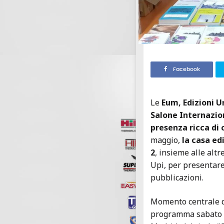
Facebook
Le
Eum, Edizioni U
Salone Internazion
presenza ricca di 
maggio,
la casa edi
2
, insieme alle alt
Upi, per presentare
pubblicazioni.
Momento centrale de
programma sabato 1