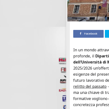
Facebook
In un mondo attrav
profonde, il
Dipart
dell’Università di
2025/2026 un’offert
esigenze del presen
futuro lavorativo de
relitto del passato
-
ma una chiave di t
formative vogliono 
concretezza profess