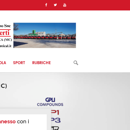
OLA
SPORT
RUBRICHE
nnesso
con i