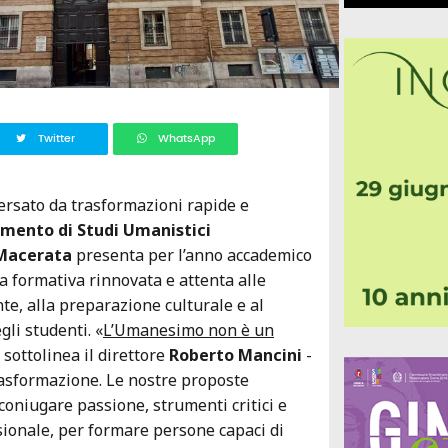
Twitter
WhatsApp
ersato da trasformazioni rapide e
imento di Studi Umanistici
 Macerata
presenta per l’anno accademico
a formativa rinnovata e attenta alle
te, alla preparazione culturale e al
gli studenti. «
L’Umanesimo non è un
 sottolinea il direttore
Roberto Mancini
-
rasformazione. Le nostre proposte
coniugare passione, strumenti critici e
ionale, per formare persone capaci di