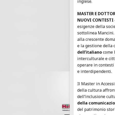
inglese.
MASTER E DOTTOR
NUOVI CONTESTI 
esigenze della socie
sottolinea Mancini.
alla crescente dom
e la gestione della 
dell’italiano
come l
interculturale e cit
operare in contesti 
e interdipendenti.
Il Master in Accessi
della cultura affro
dell’inclusione cult
della comunicazio
del patrimonio stor