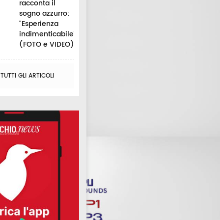
racconta il
sogno azzurro:
"Esperienza
indimenticabile"
(FOTO e VIDEO)
UTTI GLI ARTICOLI