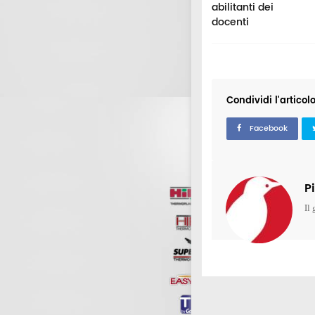
abilitanti dei
docenti
Condividi l'articol
Facebook
P
Il 