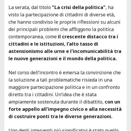
La serata, dal titolo
"La crisi della politica"
, ha
visto la partecipazione di cittadini di diverse età,
che hanno condiviso le proprie riflessioni su alcuni
dei principali problemi che affliggono la politica
contemporanea, come
il crescente distacco tra i
cittadini e le istituzioni, l'alto tasso di
astensionismo alle urne e l'incomunicabilità tra
le nuove generazioni e il mondo della politica.
Nel corso dell’incontro è emersa la convinzione che
la soluzione a tali problematiche risieda in una
maggiore partecipazione politica e in un confronto
diretto tra i cittadini. Un’idea che è stata
ampiamente sostenuta durante il dibattito,
con un
forte appello all'impegno civico e alla necessità
di costruire ponti tra le diverse generazioni.
Uno degli interventi più significativi è stato quello