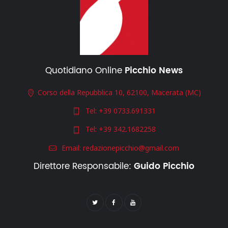
Quotidiano Online
Picchio News
Corso della Repubblica 10, 62100, Macerata (MC)
Tel:
+39 0733.691331
Tel:
+39 342.1682258
Email:
redazionepicchio@gmail.com
Direttore Responsabile:
Guido Picchio