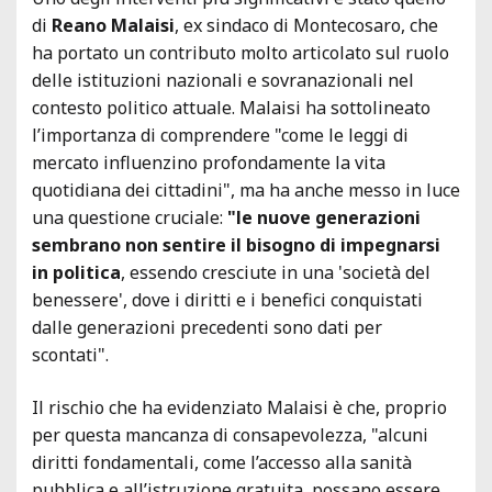
di
Reano Malaisi
, ex sindaco di Montecosaro, che
ha portato un contributo molto articolato sul ruolo
delle istituzioni nazionali e sovranazionali nel
contesto politico attuale. Malaisi ha sottolineato
l’importanza di comprendere "come le leggi di
mercato influenzino profondamente la vita
quotidiana dei cittadini", ma ha anche messo in luce
una questione cruciale:
"le nuove generazioni
sembrano non sentire il bisogno di impegnarsi
in politica
, essendo cresciute in una 'società del
benessere', dove i diritti e i benefici conquistati
dalle generazioni precedenti sono dati per
scontati".
Il rischio che ha evidenziato Malaisi è che, proprio
per questa mancanza di consapevolezza, "alcuni
diritti fondamentali, come l’accesso alla sanità
pubblica e all’istruzione gratuita, possano essere