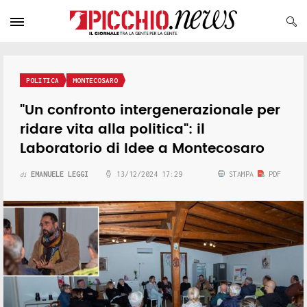
POLITICA
MONTECOSARO
"Un confronto intergenerazionale per
ridare vita alla politica": il
Laboratorio di Idee a Montecosaro
EMANUELE LEGGI
13/12/2024 17:29
STAMPA
PDF
di