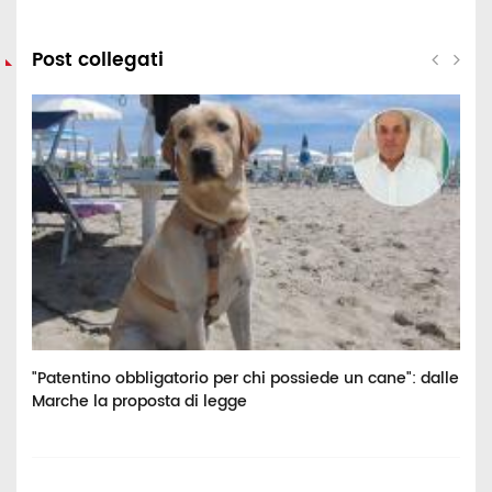
Post collegati
"Patentino obbligatorio per chi possiede un cane": dalle
C
Marche la proposta di legge
i