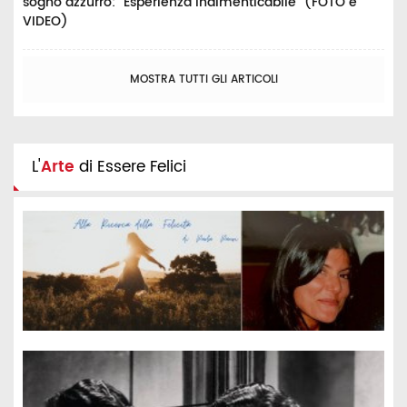
sogno azzurro: "Esperienza indimenticabile" (FOTO e
VIDEO)
MOSTRA TUTTI GLI ARTICOLI
L'
Arte
di Essere Felici