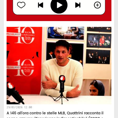
29/03/2026 12:00
A 146 all’ora contro le stelle MLB, Quattrini racconta il