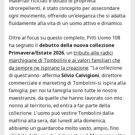
materiali riciclati e dotato di proprietà
idrorepellenti, è stato concepito per assecondare
ogni movimento, offrendo un'eleganza che si adatta
fluidamente alla vita di un uomo attivo e dinamico.
Oltre al focus su questo completo, Pitti Uomo 108
ha segnato il
debutto della nuova collezione
Primavera/Estate 2026
, un
tributo alle radici
marchigiane di Tombolini e ai valori familiari che
da sempre ne ispirano la creazione
. "La collezione
di quest'anno- afferma
Silvio Calvigioni
, direttore
commerciale e marketing di Tombolini-si ispira alla
famiglia; per noi la famiglia sono tutte le nostre
maestranze, da quelle che hanno lavorato con mio
nonno al territorio, ed entra a far parte della
collezione. L'uomo può vestire Tombolini dalla
mattina alla sera, dal lunedì alla domenica;
abbiamo un guardaroba molto vasto, ampio, fino