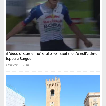
Il "duca di Camerino" Giulio Pellizzari trionfa nell’ultima
tappa a Burgos
08/08/2026 17:40