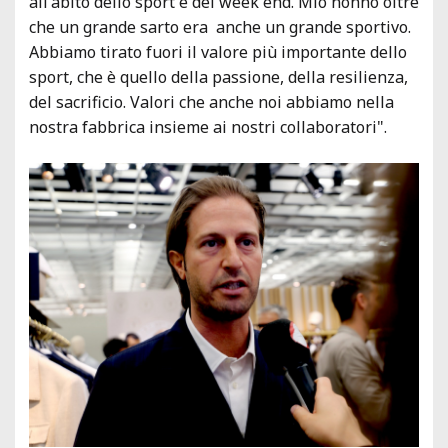
all'abito dello sport e del week end. Mio nonno oltre
che un grande sarto era anche un grande sportivo.
Abbiamo tirato fuori il valore più importante dello
sport, che è quello della passione, della resilienza,
del sacrificio. Valori che anche noi abbiamo nella
nostra fabbrica insieme ai nostri collaboratori".