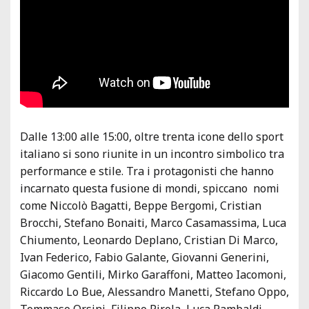
Dalle 13:00 alle 15:00, oltre trenta icone dello sport
italiano si sono riunite in un incontro simbolico tra
performance e stile. Tra i protagonisti che hanno
incarnato questa fusione di mondi, spiccano nomi
come Niccolò Bagatti, Beppe Bergomi, Cristian
Brocchi, Stefano Bonaiti, Marco Casamassima, Luca
Chiumento, Leonardo Deplano, Cristian Di Marco,
Ivan Federico, Fabio Galante, Giovanni Generini,
Giacomo Gentili, Mirko Garaffoni, Matteo Iacomoni,
Riccardo Lo Bue, Alessandro Manetti, Stefano Oppo,
Tommaso Orsini, Filippo Pirola, Luca Rambaldi,