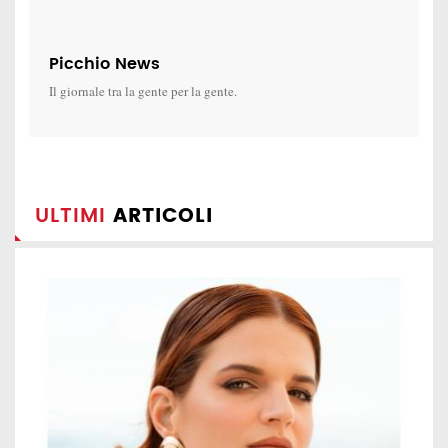
Picchio News
Il giornale tra la gente per la gente.
ULTIMI
ARTICOLI