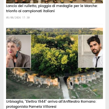
Lancio del rulletto, pioggia di medaglie per le Marche:
trionfo ai campionati italiani
05/08/2026 17:30
Urbisaglia, "Elettra 1944" arriva all'Anfiteatro Romano:
protagonista Pamela Villoresi