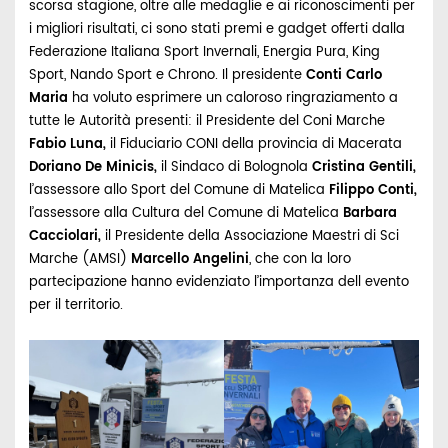
scorsa stagione, oltre alle medaglie e ai riconoscimenti per
i migliori risultati, ci sono stati premi e gadget offerti dalla
Federazione Italiana Sport Invernali, Energia Pura, King
Sport, Nando Sport e Chrono. Il presidente
Conti Carlo
Maria
ha voluto esprimere un caloroso ringraziamento a
tutte le Autorità presenti: il Presidente del Coni Marche
Fabio Luna,
il Fiduciario CONI della provincia di Macerata
Doriano De Minicis,
il Sindaco di Bolognola
Cristina Gentili,
l’assessore allo Sport del Comune di Matelica
Filippo Conti,
l’assessore alla Cultura del Comune di Matelica
Barbara
Cacciolari,
il Presidente della Associazione Maestri di Sci
Marche (AMSI)
Marcello Angelini
, che con la loro
partecipazione hanno evidenziato l’importanza dell evento
per il territorio.