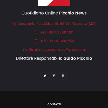
Quotidiano Online
Picchio News
Corso della Repubblica 10, 62100, Macerata (MC)
Tel:
+39 0733.691331
Tel:
+39 342.1682258
Email:
redazionepicchio@gmail.com
Direttore Responsabile:
Guido Picchio
CONTATTI