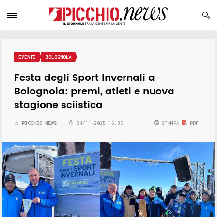
EVENTI
BOLOGNOLA
Festa degli Sport Invernali a
Bolognola: premi, atleti e nuova
stagione sciistica
PICCHIO NEWS
24/11/2025 15:35
STAMPA
PDF
di