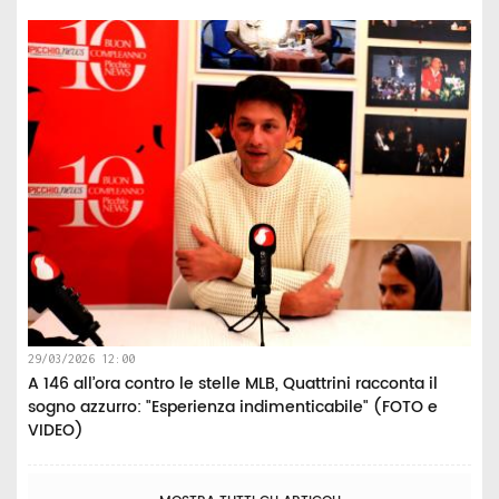
29/03/2026 12:00
A 146 all’ora contro le stelle MLB, Quattrini racconta il
sogno azzurro: "Esperienza indimenticabile" (FOTO e
VIDEO)