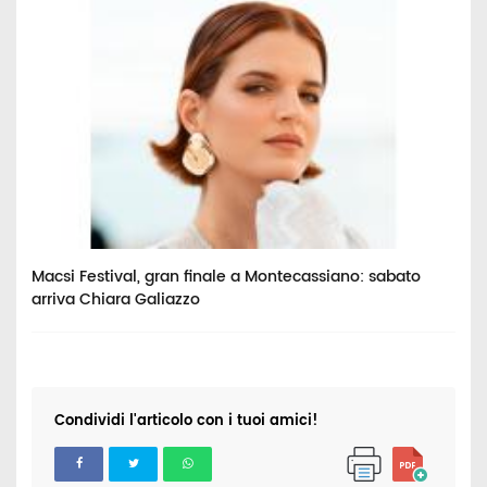
Macsi Festival, gran finale a Montecassiano: sabato
U
arriva Chiara Galiazzo
p
Condividi l'articolo con i tuoi amici!