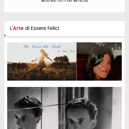
MOSTRA TUTTI GLI ARTICOLI
L'
Arte
di Essere Felici