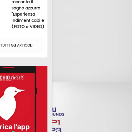
racconta il
sogno azzurro:
"Esperienza
indimenticabile"
(FOTO e VIDEO)
UTTI GLI ARTICOLI