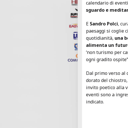
calendario di eventi
sguardo e medita
E
Sandro Polci
, cu
paesaggi si coglie c
quotidianità,
una b
alimenta un futuro
‘non turismo per ca
ogni gradito ospite”
Dal primo verso al c
dorato del chiostro
invito poetico alla v
eventi sono a ingre
indicato.