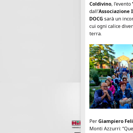
Coldivino
, l’evento
dall’
Associazione 
DOCG
sarà un incon
cui ogni calice dive
terra.
Per
Giampiero Feli
Monti Azzurri: “Que