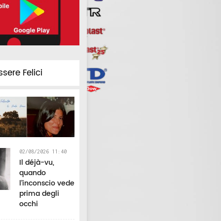
ssere Felici
02/08/2026 11:40
Il déjà-vu,
quando
l’inconscio vede
prima degli
occhi