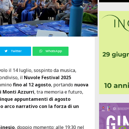
Twitter
WhatsApp
olo il 14 luglio, sospinto da musica,
ondiviso, il
Nuvole Festival 2025
ammino
fino al 12 agosto
, portando
nuova
ei Monti Azzurri
, tra memoria e futuro,
inque appuntamenti di agosto
 arco narrativo con la forza di un
Ginesio
, doppio momento: alle 19:30 nel