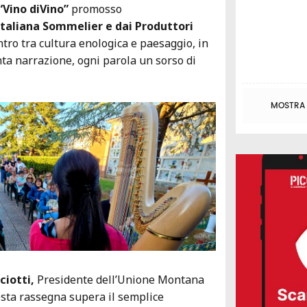
“Vino diVino”
promosso
Italiana Sommelier e dai Produttori
tro tra cultura enologica e paesaggio, in
nta narrazione, ogni parola un sorso di
MOSTRA T
ciotti,
Presidente dell’Unione Montana
sta rassegna supera il semplice