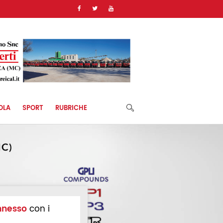
OLA
SPORT
RUBRICHE
nnesso
con i