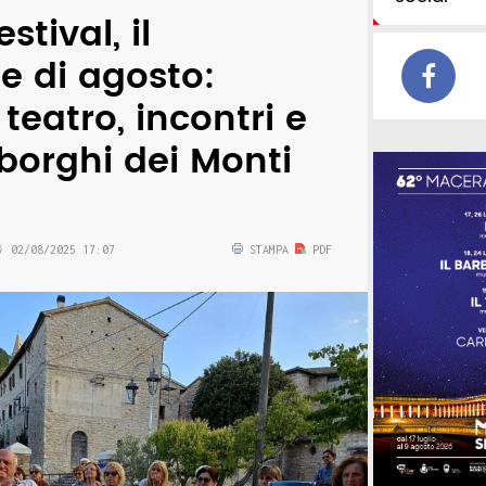
stival, il
ne di agosto:
 teatro, incontri e
 borghi dei Monti
02/08/2025 17:07
STAMPA
PDF