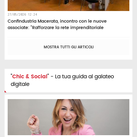
27/05/2026 12:24
Confindustria Macerata, incontro con le nuove
associate: “Rafforzare la rete imprenditoriale
MOSTRA TUTTI GLI ARTICOLI
"
Chic & Social
" - La tua guida al galateo
digitale