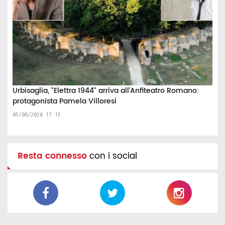
Urbisaglia, "Elettra 1944" arriva all'Anfiteatro Romano:
protagonista Pamela Villoresi
05/08/2026 17:15
Resta connesso
con i social