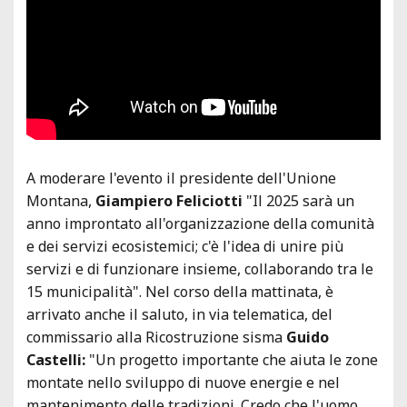
A moderare l'evento il presidente dell'Unione
Montana,
Giampiero Feliciotti
"Il 2025 sarà un
anno improntato all'organizzazione della comunità
e dei servizi ecosistemici; c'è l'idea di unire più
servizi e di funzionare insieme, collaborando tra le
15 municipalità". Nel corso della mattinata, è
arrivato anche il saluto, in via telematica, del
commissario alla Ricostruzione sisma
Guido
Castelli:
"Un progetto importante che aiuta le zone
montate nello sviluppo di nuove energie e nel
mantenimento delle tradizioni. Credo che l'uomo