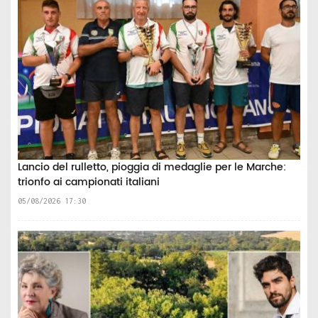
Lancio del rulletto, pioggia di medaglie per le Marche:
trionfo ai campionati italiani
05/08/2026 17:30