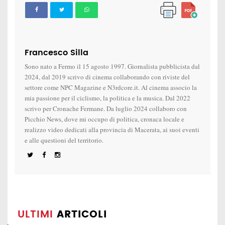
Francesco Silla
Sono nato a Fermo il 15 agosto 1997. Giornalista pubblicista dal
2024, dal 2019 scrivo di cinema collaborando con riviste del
settore come NPC Magazine e N3rdcore.it. Al cinema associo la
mia passione per il ciclismo, la politica e la musica. Dal 2022
scrivo per Cronache Fermane. Da luglio 2024 collaboro con
Picchio News, dove mi occupo di politica, cronaca locale e
realizzo video dedicati alla provincia di Macerata, ai suoi eventi
e alle questioni del territorio.
ULTIMI
ARTICOLI