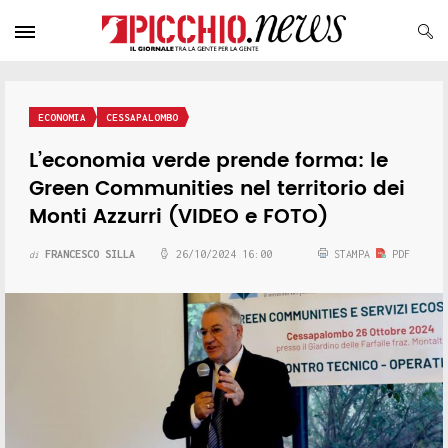
ECONOMIA
CESSAPALOMBO
L’economia verde prende forma: le
Green Communities nel territorio dei
Monti Azzurri (VIDEO e FOTO)
FRANCESCO SILLA
26/10/2024 16:00
STAMPA
PDF
di