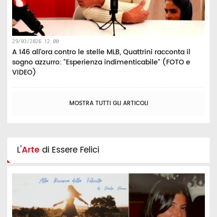
29/03/2026 12:00
A 146 all’ora contro le stelle MLB, Quattrini racconta il
sogno azzurro: "Esperienza indimenticabile" (FOTO e
VIDEO)
MOSTRA TUTTI GLI ARTICOLI
L'
Arte
di Essere Felici