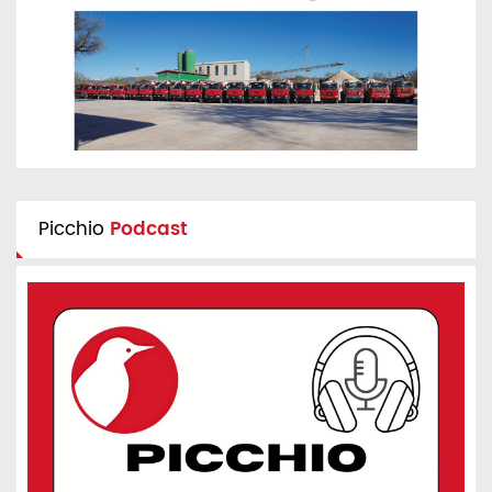
Picchio
Podcast