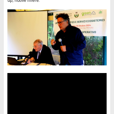
up, nuove filiere.