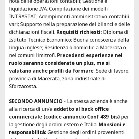
nota delle operazioni contabili; Gestione e
liquidazione IVA; Compilazione dei modelli
INTRASTAT; Adempimenti amministrativo-contabili
vari; Supporto nella preparazione dei bilanci e delle
dichiarazioni fiscali.
Requisiti richiesti:
Diploma di
Istituto Tecnico Economico; Buona conoscenza della
lingua inglese; Residenza o domicilio a Macerata o
nei comuni limitrofi.
Precedenti esperienze nel
ruolo saranno considerate un plus, ma si
valutano anche profili da formare
. Sede di lavoro:
provincia di Macerata, zona industriale di
Sforzacosta.
SECONDO ANNUNCIO -
La stessa azienda è anche
alla ricerca di un/a
addetto al back office
commerciale (codice annuncio Conf 489_bis)
per
la gestione degli ordini estero e Italia.
Mansioni e
responsabilità:
Gestione degli ordini provenienti