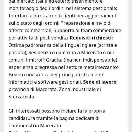
dal mercato Italia ed estero; Inserimento e
monitoraggio degli ordini nel sistema gestionale;
Interfaccia diretta con i clienti per aggiornamenti
sullo stato degli ordini; Preparazione e invio di
offerte commerciali; Supporto al team commerciale
per attività di post-vendita.
Requisiti richiesti:
Ottima padronanza della lingua inglese (scritta e
parlata); Residenza o domicilio a Macerata o nei
comuni limitrofi; Gradita (ma non indispensabile)
esperienza pregressa nel settore metalmeccanico;
Buona conoscenza dei principali strumenti
informatici e software gestionali.
Sede di lavoro
:
provincia di Macerata, Zona industriale di
Sforzacosta.
Gli interessati possono inviare la la propria
candidatura tramite la pagina dedicata di
Confindustria Macerata