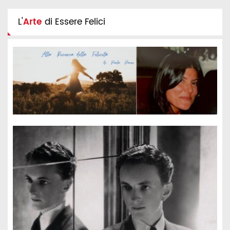
L'
Arte
di Essere Felici