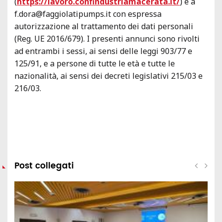
(
https://lavoro.confindustriamacerata.it/
) e a
f.dora@faggiolatipumps.it con espressa
autorizzazione al trattamento dei dati personali
(Reg. UE 2016/679). I presenti annunci sono rivolti
ad entrambi i sessi, ai sensi delle leggi 903/77 e
125/91, e a persone di tutte le età e tutte le
nazionalità, ai sensi dei decreti legislativi 215/03 e
216/03.
Post collegati