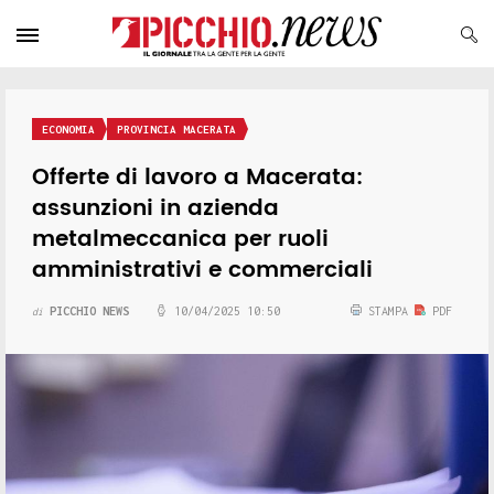
ECONOMIA
PROVINCIA MACERATA
Offerte di lavoro a Macerata:
assunzioni in azienda
metalmeccanica per ruoli
amministrativi e commerciali
PICCHIO NEWS
10/04/2025 10:50
STAMPA
PDF
di