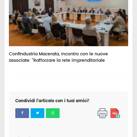
Confindustria Macerata, incontro con le nuove
E
associate: “Rafforzare la rete imprenditoriale
p
Condividi l'articolo con i tuoi amici!