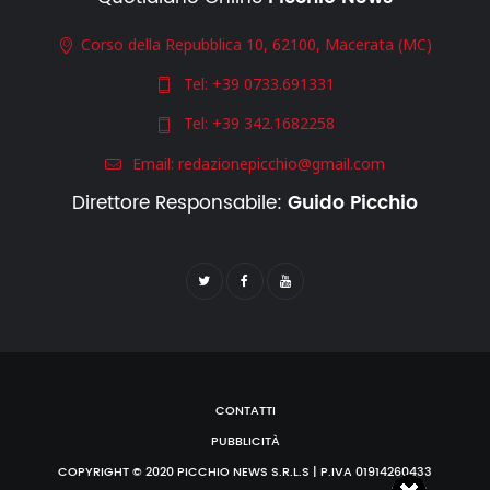
Corso della Repubblica 10, 62100, Macerata (MC)
Tel:
+39 0733.691331
Tel:
+39 342.1682258
Email:
redazionepicchio@gmail.com
Direttore Responsabile:
Guido Picchio
CONTATTI
PUBBLICITÀ
COPYRIGHT © 2020 PICCHIO NEWS S.R.L.S | P.IVA 01914260433