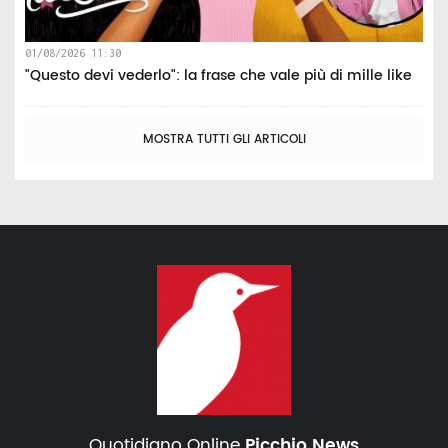
01/08/2026 11:30
"Questo devi vederlo": la frase che vale più di mille like
MOSTRA TUTTI GLI ARTICOLI
Quotidiano Online
Picchio News