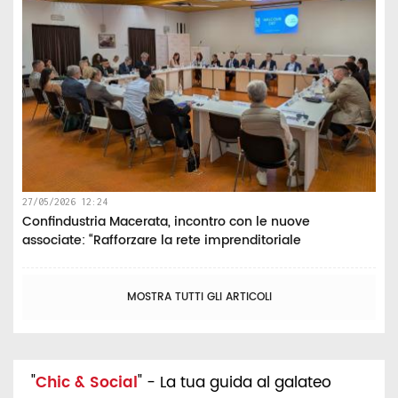
27/05/2026 12:24
Confindustria Macerata, incontro con le nuove
associate: “Rafforzare la rete imprenditoriale
MOSTRA TUTTI GLI ARTICOLI
"
Chic & Social
" - La tua guida al galateo