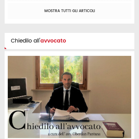
MOSTRA TUTTI GLI ARTICOLI
Chiedilo all'
avvocato