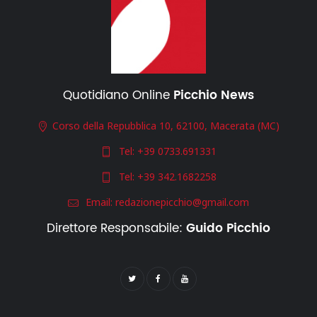
Quotidiano Online
Picchio News
Corso della Repubblica 10, 62100, Macerata (MC)
Tel:
+39 0733.691331
Tel:
+39 342.1682258
Email:
redazionepicchio@gmail.com
Direttore Responsabile:
Guido Picchio