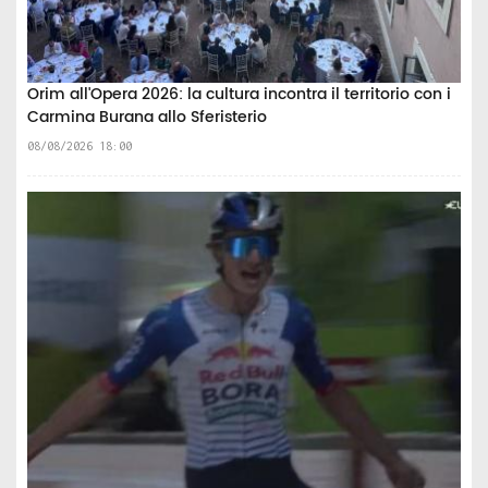
Orim all'Opera 2026: la cultura incontra il territorio con i
Carmina Burana allo Sferisterio
08/08/2026 18:00