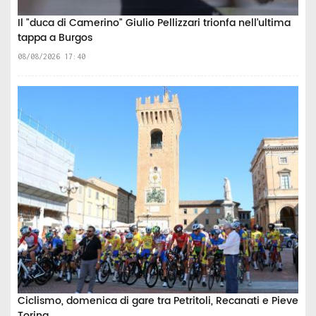
Il "duca di Camerino" Giulio Pellizzari trionfa nell’ultima
tappa a Burgos
08/08/2026 17:40
Ciclismo, domenica di gare tra Petritoli, Recanati e Pieve
Torina