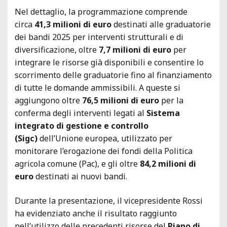
Nel dettaglio, la programmazione comprende
circa
41,3 milioni di euro
destinati alle graduatorie
dei bandi 2025 per interventi strutturali e di
diversificazione, oltre
7,7 milioni di euro
per
integrare le risorse già disponibili e consentire lo
scorrimento delle graduatorie fino al finanziamento
di tutte le domande ammissibili. A queste si
aggiungono oltre
76,5 milioni di euro
per la
conferma degli interventi legati al
Sistema
integrato di gestione e controllo
(Sigc)
dell’Unione europea, utilizzato per
monitorare l’erogazione dei fondi della Politica
agricola comune (Pac), e gli oltre
84,2 milioni di
euro
destinati ai nuovi bandi.
Durante la presentazione, il vicepresidente Rossi
ha evidenziato anche il risultato raggiunto
nell’utilizzo delle precedenti risorse del
Piano di