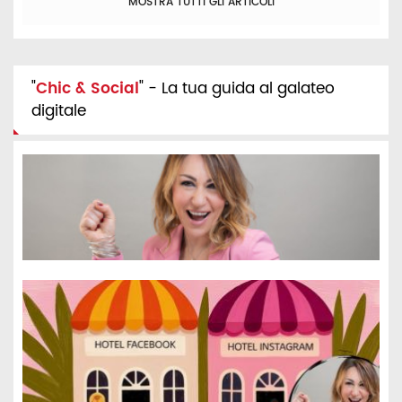
MOSTRA TUTTI GLI ARTICOLI
"
Chic & Social
" - La tua guida al galateo
digitale