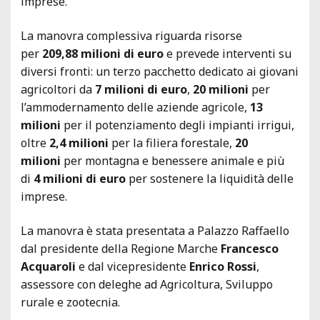
imprese.
La manovra complessiva riguarda risorse
per
209,88 milioni di euro
e prevede interventi su
diversi fronti: un terzo pacchetto dedicato ai giovani
agricoltori da
7 milioni di euro
,
20 milioni
per
l’ammodernamento delle aziende agricole,
13
milioni
per il potenziamento degli impianti irrigui,
oltre
2,4 milioni
per la filiera forestale,
20
milioni
per montagna e benessere animale e più
di
4 milioni di euro
per sostenere la liquidità delle
imprese.
La manovra è stata presentata a Palazzo Raffaello
dal presidente della Regione Marche
Francesco
Acquaroli
e dal vicepresidente
Enrico Rossi
,
assessore con deleghe ad Agricoltura, Sviluppo
rurale e zootecnia.