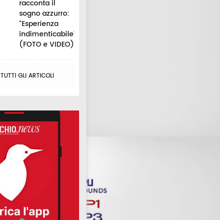
racconta il
sogno azzurro:
"Esperienza
indimenticabile"
(FOTO e VIDEO)
UTTI GLI ARTICOLI