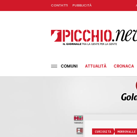
CONTATTI
PUBBLICITÀ
COMUNI
ATTUALITÀ
CRONACA
CURIOSITÀ
MORROVALLE