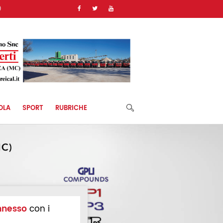
)
OLA
SPORT
RUBRICHE
nnesso
con i