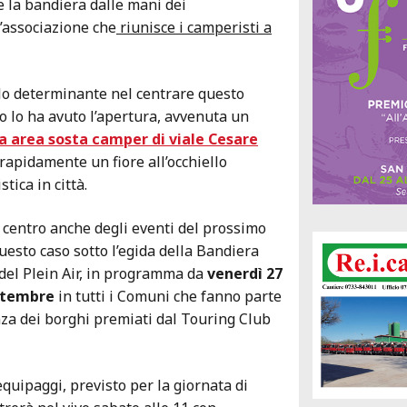
e la bandiera dalle mani dei
’associazione che
riunisce i camperisti a
o determinante nel centrare questo
io lo ha avuto l’apertura, avvenuta un
 area sosta camper di viale Cesare
rapidamente un fiore all’occhiello
stica in città.
l centro anche degli eventi del prossimo
uesto caso sotto l’egida della Bandiera
 del Plein Air, in programma da
venerdì 27
ttembre
in tutti i Comuni che fanno parte
enza dei borghi premiati dal Touring Club
equipaggi, previsto per la giornata di