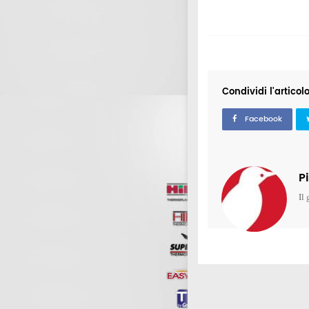
conquista tutti
Condividi l'articol
Facebook
P
Il 