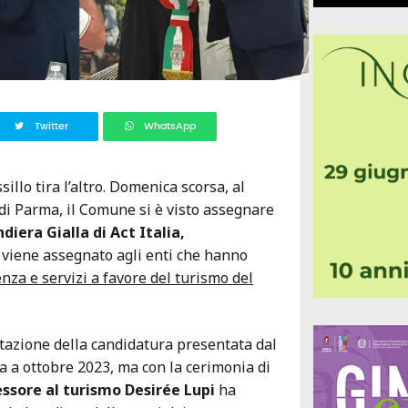
Twitter
WhatsApp
illo tira l’altro. Domenica scorsa, al
i Parma, il Comune si è visto assegnare
diera Gialla di Act Italia,
 viene assegnato agli enti che hanno
enza e servizi a favore del turismo del
ettazione della candidatura presentata dal
 a ottobre 2023, ma con la cerimonia di
essore al turismo Desirée Lupi
ha