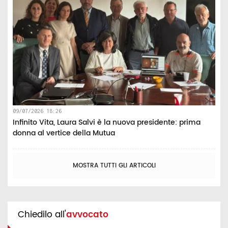
09/07/2026 18:26
Infinito Vita, Laura Salvi è la nuova presidente: prima
donna al vertice della Mutua
MOSTRA TUTTI GLI ARTICOLI
Chiedilo all'
avvocato