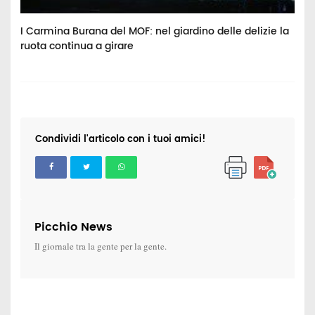
I Carmina Burana del MOF: nel giardino delle delizie la
M
ruota continua a girare
d
Condividi l'articolo con i tuoi amici!
Picchio News
Il giornale tra la gente per la gente.