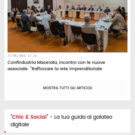
27/05/2026 12:24
Confindustria Macerata, incontro con le nuove
associate: “Rafforzare la rete imprenditoriale
MOSTRA TUTTI GLI ARTICOLI
"
Chic & Social
" - La tua guida al galateo
digitale