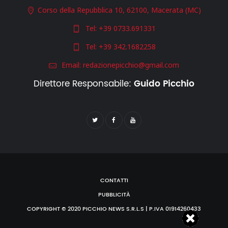
Corso della Repubblica 10, 62100, Macerata (MC)
Tel:
+39 0733.691331
Tel:
+39 342.1682258
Email:
redazionepicchio@gmail.com
Direttore Responsabile:
Guido Picchio
CONTATTI
PUBBLICITÀ
COPYRIGHT © 2020 PICCHIO NEWS S.R.L.S | P.IVA 01914260433