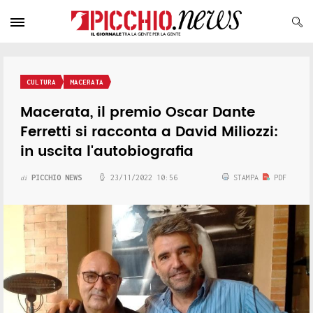
CULTURA
MACERATA
Macerata, il premio Oscar Dante
Ferretti si racconta a David Miliozzi:
in uscita l'autobiografia
PICCHIO NEWS
23/11/2022 10:56
STAMPA
PDF
di