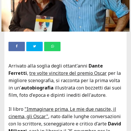
Arrivato alla soglia degli ottant'anni
Dante
Ferretti
,
tre volte vincitore del premio Oscar
per la
migliore scenografia, si racconta per la prima volta
in un'
autobiografia
illustrata con bozzetti dai suoi
film, foto d'epoca e dipinti inediti dell'autore.
Il libro
"Immaginare prima. Le mie due nascite, il
cinema, gli Oscar"
, nato dalle lunghe conversazioni
con lo scrittore, sceneggiatore e critico d'arte
David
Miliozzi
, sarà in libreria il 25 novembre per le