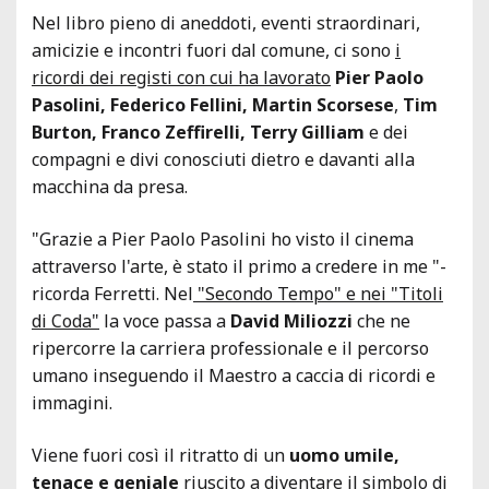
Nel libro pieno di aneddoti, eventi straordinari,
amicizie e incontri fuori dal comune, ci sono
i
ricordi dei registi con cui ha lavorato
Pier Paolo
Pasolini, Federico Fellini, Martin Scorsese
,
Tim
Burton, Franco Zeffirelli, Terry Gilliam
e dei
compagni e divi conosciuti dietro e davanti alla
macchina da presa.
"Grazie a Pier Paolo Pasolini ho visto il cinema
attraverso l'arte, è stato il primo a credere in me "-
ricorda Ferretti. Nel
"Secondo Tempo" e nei "Titoli
di Coda"
la voce passa a
David Miliozzi
che ne
ripercorre la carriera professionale e il percorso
umano inseguendo il Maestro a caccia di ricordi e
immagini.
Viene fuori così il ritratto di un
uomo umile,
tenace e geniale
riuscito a diventare il simbolo di