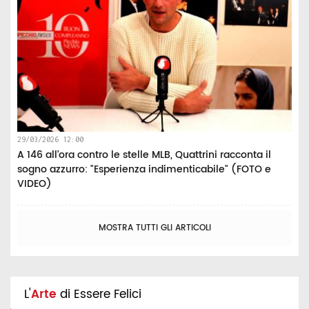
29/03/2026 12:00
A 146 all’ora contro le stelle MLB, Quattrini racconta il
sogno azzurro: "Esperienza indimenticabile" (FOTO e
VIDEO)
MOSTRA TUTTI GLI ARTICOLI
L'
Arte
di Essere Felici