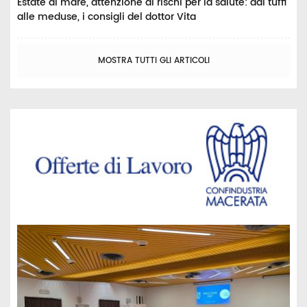
Estate al mare, attenzione ai rischi per la salute: dai tuffi
alle meduse, i consigli del dottor Vita
MOSTRA TUTTI GLI ARTICOLI