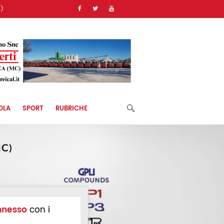
)
OLA
SPORT
RUBRICHE
nnesso
con i