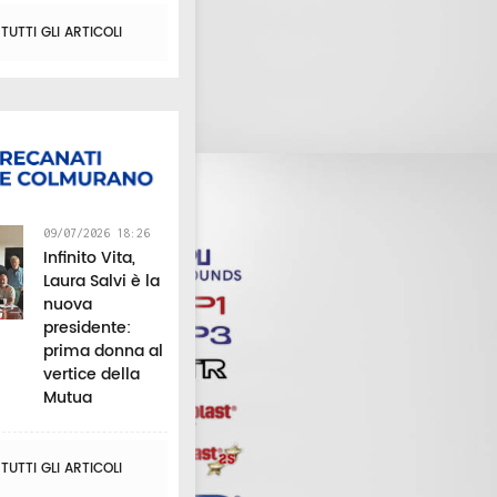
UTTI GLI ARTICOLI
09/07/2026 18:26
Infinito Vita,
Laura Salvi è la
nuova
presidente:
prima donna al
vertice della
Mutua
UTTI GLI ARTICOLI