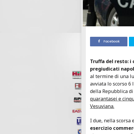
Facebook
Truffa del resto: 
pregiudicati napol
al termine di una lu
avviata lo scorso 6 
della Repubblica di
quarantasei e cinq
Vesuviana.
I due, nella scorsa
esercizio commer