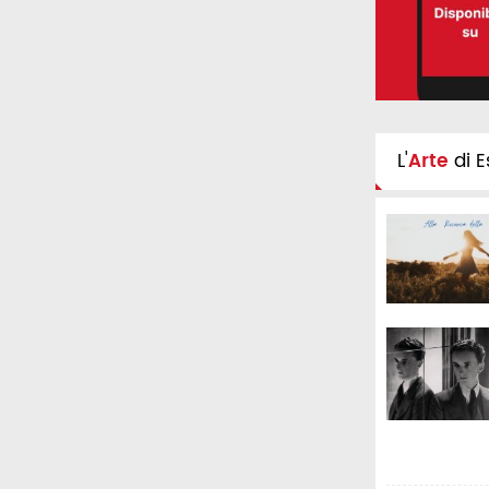
L'
Arte
di E