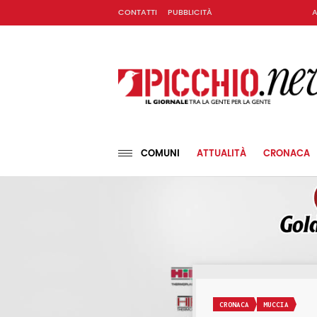
CONTATTI
PUBBLICITÀ
A
COMUNI
ATTUALITÀ
CRONACA
CRONACA
MUCCIA