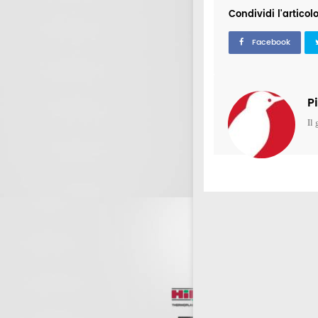
Condividi l'articol
Facebook
P
Il 