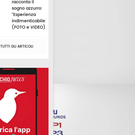
racconta il
sogno azzurro:
"Esperienza
indimenticabile"
(FOTO e VIDEO)
UTTI GLI ARTICOLI