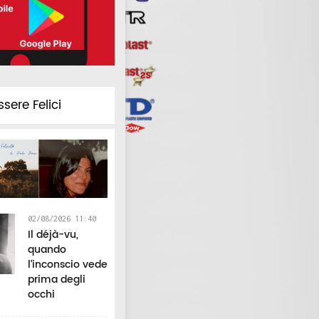
ssere Felici
02/08/2026 11:40
Il déjà-vu,
quando
l’inconscio vede
prima degli
occhi