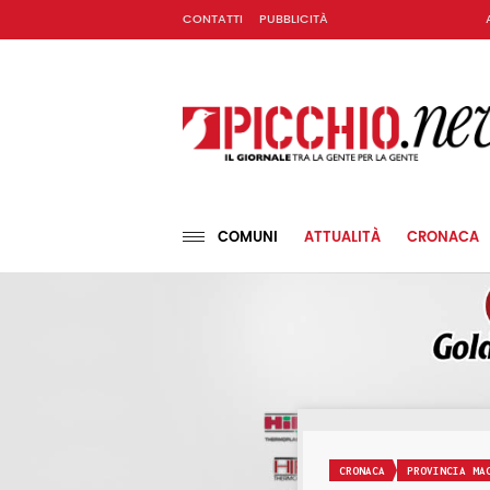
CONTATTI
PUBBLICITÀ
COMUNI
ATTUALITÀ
CRONACA
CRONACA
PROVINCIA MA