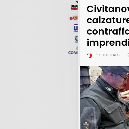
Civitanov
calzature
contraffa
imprendi
PICCHIO NEWS
di