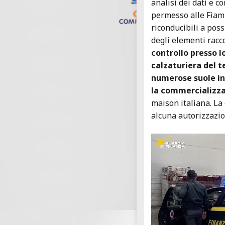
analisi dei dati e c
permesso alle Fiam
riconducibili a poss
degli elementi racco
controllo presso l
calzaturiera del te
numerose suole in
la commercializz
maison italiana. La
alcuna autorizzazion