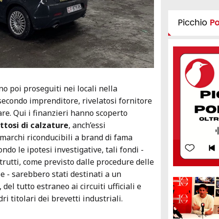
Picchio
P
o poi proseguiti nei locali nella
 secondo imprenditore, rivelatosi fornitore
are. Qui i finanzieri hanno scoperto
ttosi di calzature
, anch’essi
marchi riconducibili a brand di fama
ndo le ipotesi investigative, tali fondi -
trutti, come previsto dalle procedure delle
e - sarebbero stati destinati a un
, del tutto estraneo ai circuiti ufficiali e
i titolari dei brevetti industriali.