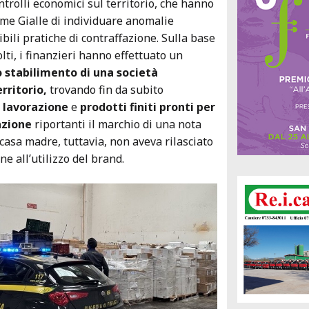
ontrolli economici sul territorio, che hanno
me Gialle di individuare anomalie
ibili pratiche di contraffazione. Sulla base
lti, i finanzieri hanno effettuato un
o stabilimento di una società
rritorio,
trovando fin da subito
 lavorazione
e
prodotti finiti pronti per
azione
riportanti il marchio di una nota
 casa madre, tuttavia, non aveva rilasciato
e all’utilizzo del brand.