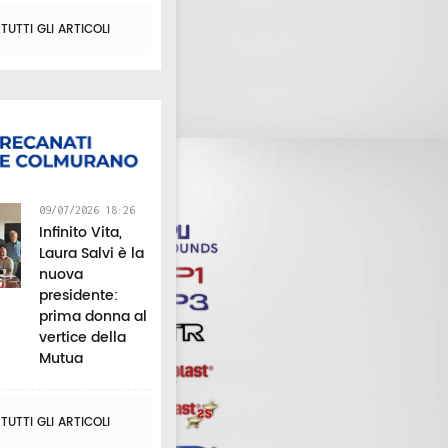
UTTI GLI ARTICOLI
09/07/2026 18:26
Infinito Vita,
Laura Salvi è la
nuova
presidente:
prima donna al
vertice della
Mutua
UTTI GLI ARTICOLI