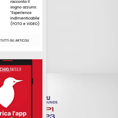
racconta il
sogno azzurro:
"Esperienza
indimenticabile"
(FOTO e VIDEO)
UTTI GLI ARTICOLI