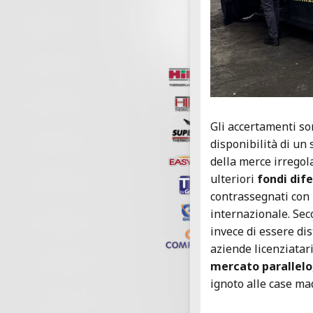
Gli accertamenti son
disponibilità di un
della merce irregol
ulteriori
fondi dife
contrassegnati con 
internazionale. Seco
invece di essere dis
aziende licenziatari
mercato parallelo
ignoto alle case madr