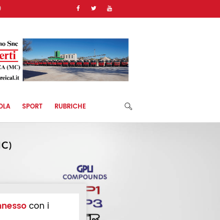
)
OLA
SPORT
RUBRICHE
nnesso
con i