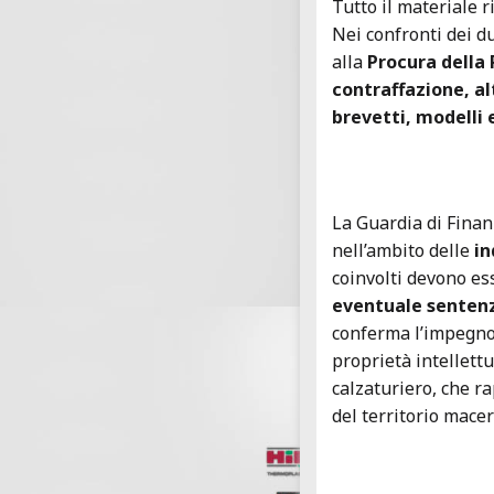
Tutto il materiale 
Nei confronti dei d
alla
Procura della
contraffazione, al
brevetti, modelli 
La Guardia di Finanz
nell’ambito delle
in
coinvolti devono es
eventuale sentenz
conferma l’impegno 
proprietà intellettu
calzaturiero, che r
del territorio mace