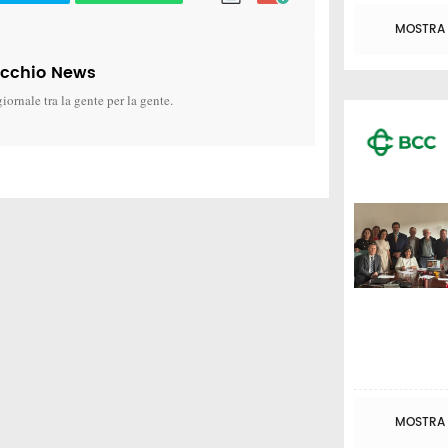
MOSTRA T
icchio News
giornale tra la gente per la gente.
MOSTRA T