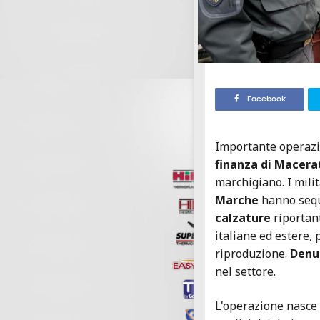
Facebook
Importante operazi
finanza di Macera
marchigiano. I milit
Marche
hanno seq
calzature
riportan
italiane ed estere,
riproduzione.
Denun
nel settore.
L'operazione nasce 