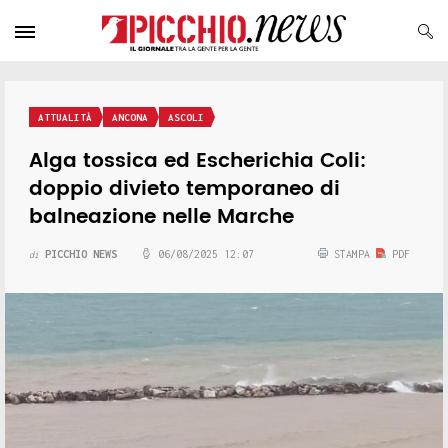
ATTUALITÀ
ANCONA
ASCOLI
Alga tossica ed Escherichia Coli:
doppio divieto temporaneo di
balneazione nelle Marche
PICCHIO NEWS
06/08/2025 12:07
STAMPA
PDF
di