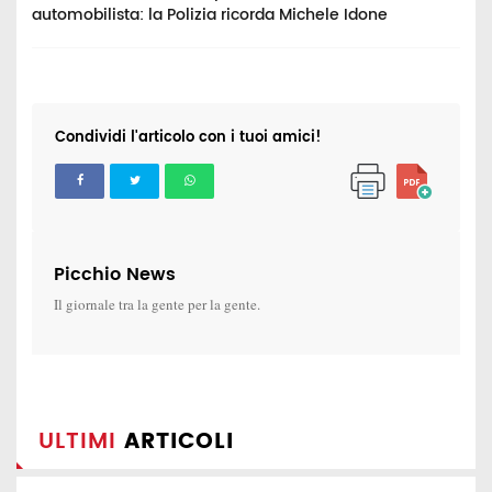
automobilista: la Polizia ricorda Michele Idone
c
Condividi l'articolo con i tuoi amici!
Picchio News
Il giornale tra la gente per la gente.
ULTIMI
ARTICOLI