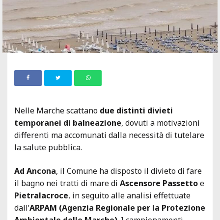
Nelle Marche scattano
due distinti divieti
temporanei di balneazione
, dovuti a motivazioni
differenti ma accomunati dalla necessità di tutelare
la salute pubblica.
Ad Ancona
, il Comune ha disposto il divieto di fare
il bagno nei tratti di mare di
Ascensore Passetto
e
Pietralacroce
, in seguito alle analisi effettuate
dall’
ARPAM (Agenzia Regionale per la Protezione
Ambientale delle Marche)
. I campionamenti