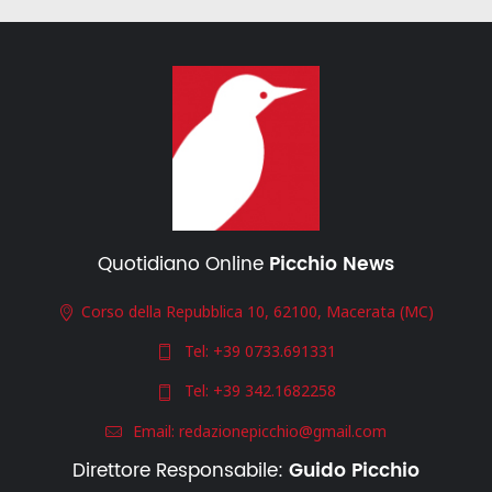
Quotidiano Online
Picchio News
Corso della Repubblica 10, 62100, Macerata (MC)
Tel:
+39 0733.691331
Tel:
+39 342.1682258
Email:
redazionepicchio@gmail.com
Direttore Responsabile:
Guido Picchio