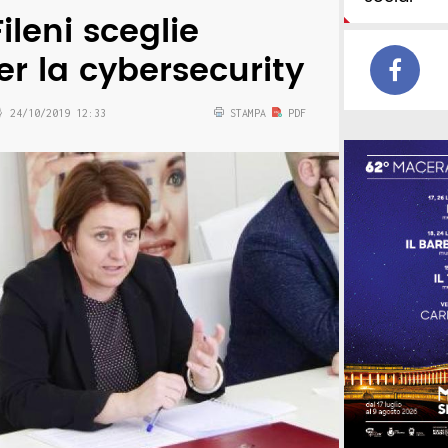
Fileni sceglie
er la cybersecurity
24/10/2019 12:33
STAMPA
PDF