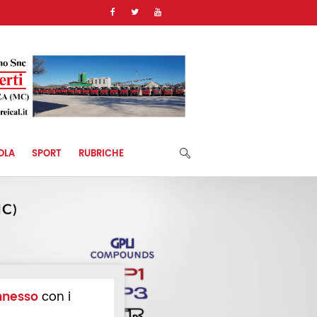
OLA
SPORT
RUBRICHE
nnesso
con i