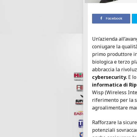
Facebook
Un’azienda all’avan
coniugare la qualit
primo produttore in
biologica e terzo pl
abbraccia la rivoluz
cybersecurity.
E lo
informatica di Rip
Wisp (Wireless Inte
riferimento per la 
agroalimentare mar
Rafforzare la sicur
potenziali sovracca