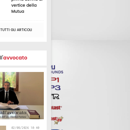
vertice della
Mutua
UTTI GLI ARTICOLI
l'
avvocato
02/08/2026 10:40