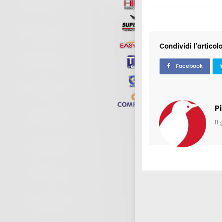
Condividi l'articol
Facebook
P
Il 