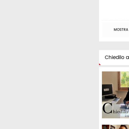
MOSTRA T
Chiedilo al