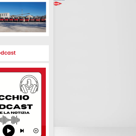
odcast