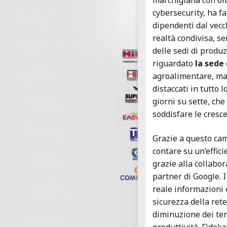
marchigiana con olt
cybersecurity, ha f
dipendenti dal vecc
realtà condivisa, se
delle sedi di produz
riguardato
la sede 
agroalimentare, ma
distaccati in tutto l
giorni su sette, ch
soddisfare le cresce
Grazie a questo cam
contare su un’effic
grazie alla collabo
partner di Google. 
reale informazioni 
sicurezza della ret
diminuzione dei te