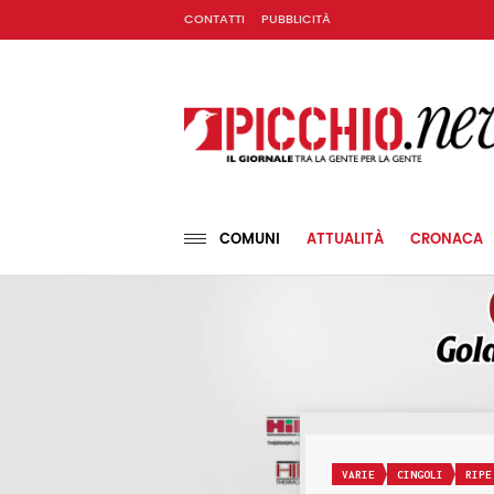
CONTATTI
PUBBLICITÀ
COMUNI
ATTUALITÀ
CRONACA
VARIE
CINGOLI
RIPE