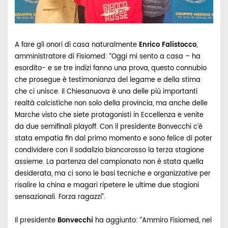
A fare gli onori di casa naturalmente
Enrico Falistocco
,
amministratore di Fisiomed: “Oggi mi sento a casa – ha
esordito- e se tre indizi fanno una prova, questo connubio
che prosegue è testimonianza del legame e della stima
che ci unisce. Il Chiesanuova è una delle più importanti
realtà calcistiche non solo della provincia, ma anche delle
Marche visto che siete protagonisti in Eccellenza e venite
da due semifinali playoff. Con il presidente Bonvecchi c’è
stata empatia fin dal primo momento e sono felice di poter
condividere con il sodalizio biancorosso la terza stagione
assieme. La partenza del campionato non è stata quella
desiderata, ma ci sono le basi tecniche e organizzative per
risalire la china e magari ripetere le ultime due stagioni
sensazionali. Forza ragazzi”.
Il presidente
Bonvecchi
ha aggiunto: “Ammiro Fisiomed, nel