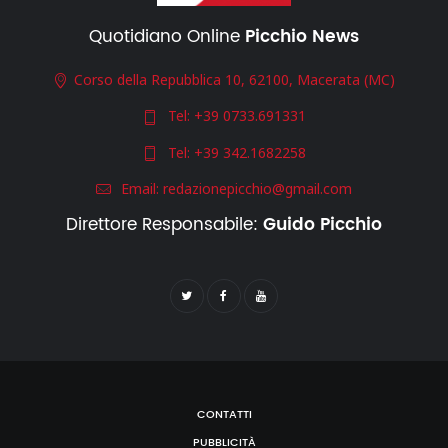
Quotidiano Online
Picchio News
Corso della Repubblica 10, 62100, Macerata (MC)
Tel:
+39 0733.691331
Tel:
+39 342.1682258
Email:
redazionepicchio@gmail.com
Direttore Responsabile:
Guido Picchio
CONTATTI
PUBBLICITÀ