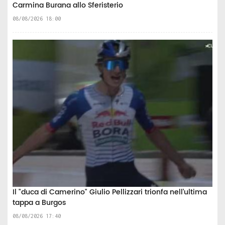
Carmina Burana allo Sferisterio
08/08/2026 18:00
Il "duca di Camerino" Giulio Pellizzari trionfa nell’ultima
tappa a Burgos
08/08/2026 17:40