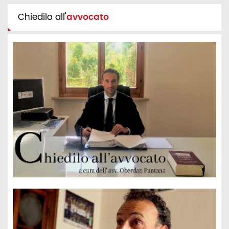
Chiedilo all'
avvocato