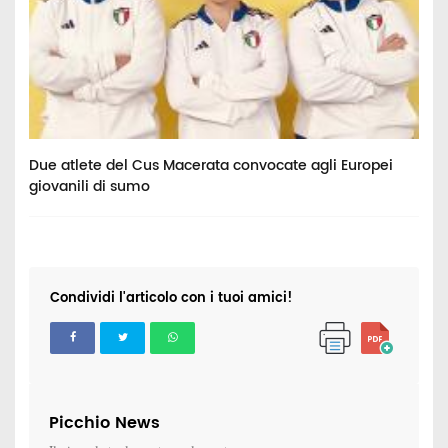
va
Due atlete del Cus Macerata convocate agli Europei
I
giovanili di sumo
t
Condividi l'articolo con i tuoi amici!
Picchio News