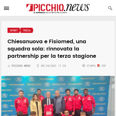
SPORT
TREIA
Chiesanuova e Fisiomed, una
squadra sola: rinnovata la
partnership per la terza stagione
PICCHIO NEWS
09/10/2025 17:50
STAMPA
PDF
di