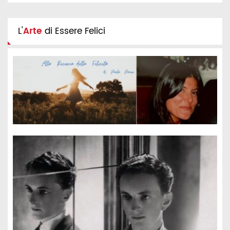
L'
Arte
di Essere Felici