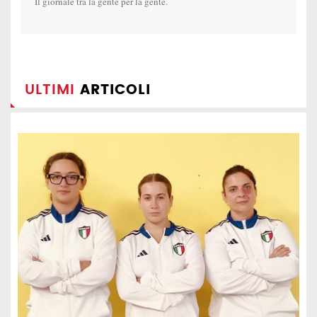
Il giornale tra la gente per la gente.
ULTIMI
ARTICOLI