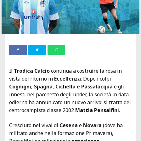
Il
Trodica Calcio
continua a costruire la rosa in
vista del ritorno in
Eccellenza
. Dopo i colpi
Cognigni, Spagna, Cichella e Passalacqua
e gli
innesti nel pacchetto degli under, la società in data
odierna ha annunicato un nuovo arrivo: si tratta del
centrocampista classe 2002
Mattia Pensalfini
.
Cresciuto nei vivai di
Cesena
e
Novara
(dove ha
militato anche nella formazione Primavera),
Pensalfini ha collezionato
esperienze