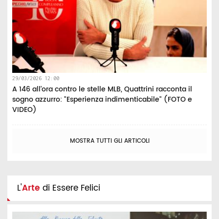
29/03/2026 12:00
A 146 all’ora contro le stelle MLB, Quattrini racconta il
sogno azzurro: "Esperienza indimenticabile" (FOTO e
VIDEO)
MOSTRA TUTTI GLI ARTICOLI
L'
Arte
di Essere Felici