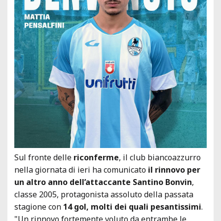
Sul fronte delle
riconferme
, il club biancoazzurro
nella giornata di ieri ha comunicato
il rinnovo per
un altro anno dell’attaccante Santino Bonvin
,
classe 2005, protagonista assoluto della passata
stagione con
14 gol, molti dei quali pesantissimi
.
"Un rinnovo fortemente voluto da entrambe le