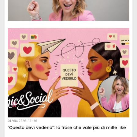
01/08/2026 11:30
"Questo devi vederlo": la frase che vale più di mille like