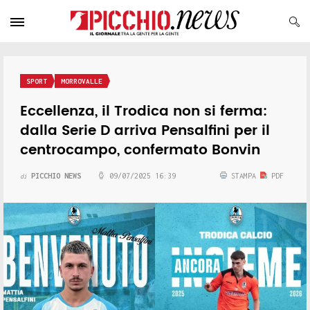
SPORT
MORROVALLE
Eccellenza, il Trodica non si ferma:
dalla Serie D arriva Pensalfini per il
centrocampo, confermato Bonvin
PICCHIO NEWS
09/07/2025 16:39
STAMPA
PDF
di