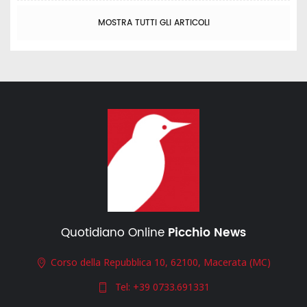
MOSTRA TUTTI GLI ARTICOLI
Quotidiano Online
Picchio News
Corso della Repubblica 10, 62100, Macerata (MC)
Tel:
+39 0733.691331