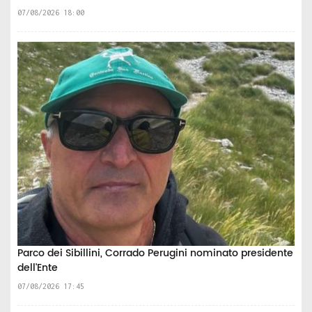
07/08/2026 18:00
Parco dei Sibillini, Corrado Perugini nominato presidente
dell'Ente
07/08/2026 17:45