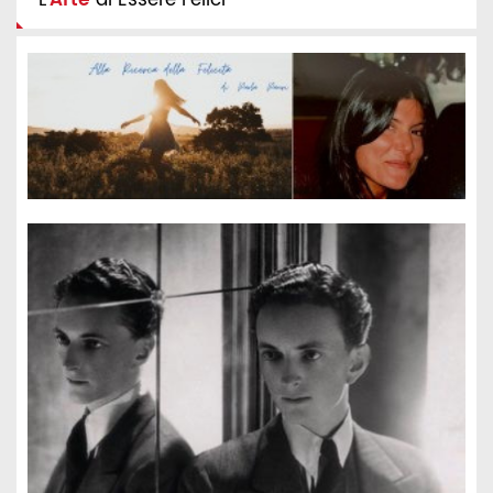
L'
Arte
di Essere Felici