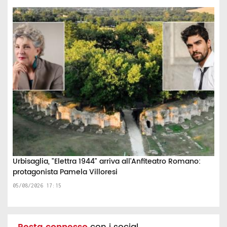
Urbisaglia, "Elettra 1944" arriva all'Anfiteatro Romano:
protagonista Pamela Villoresi
05/08/2026 17:15