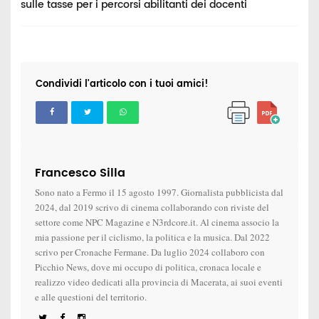
sulle tasse per i percorsi abilitanti dei docenti
n
Condividi l'articolo con i tuoi amici!
Francesco Silla
Sono nato a Fermo il 15 agosto 1997. Giornalista pubblicista dal
2024, dal 2019 scrivo di cinema collaborando con riviste del
settore come NPC Magazine e N3rdcore.it. Al cinema associo la
mia passione per il ciclismo, la politica e la musica. Dal 2022
scrivo per Cronache Fermane. Da luglio 2024 collaboro con
Picchio News, dove mi occupo di politica, cronaca locale e
realizzo video dedicati alla provincia di Macerata, ai suoi eventi
e alle questioni del territorio.