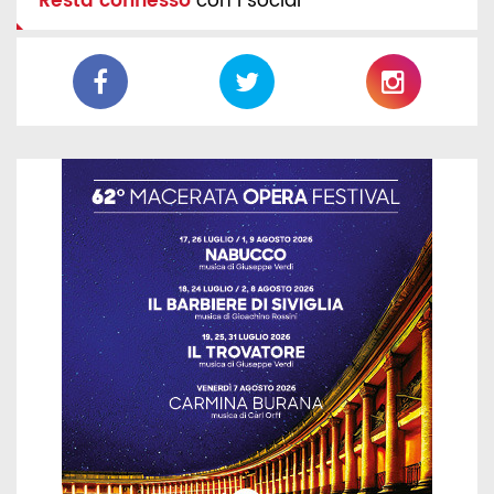
Resta connesso
con i social