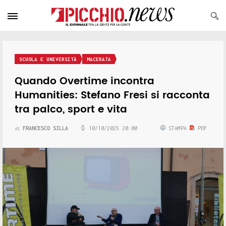
SCUOLA E UNIVERSITÀ
MACERATA
Quando Overtime incontra
Humanities: Stefano Fresi si racconta
tra palco, sport e vita
FRANCESCO SILLA
10/10/2025 20:00
STAMPA
PDF
di