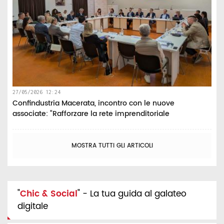
27/05/2026 12:24
Confindustria Macerata, incontro con le nuove
associate: “Rafforzare la rete imprenditoriale
MOSTRA TUTTI GLI ARTICOLI
"
Chic & Social
" - La tua guida al galateo
digitale