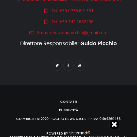
Tel:
+39 0733.691331
Tel:
+39 342.1682258
Email:
redazionepicchio@gmail.com
Direttore Responsabile:
Guido Picchio
CONTATTI
PUBBLICITÀ
COPYRIGHT © 2020 PICCHIO NEWS S.R.L.S | P.IVA 01914260433
POWERED BY