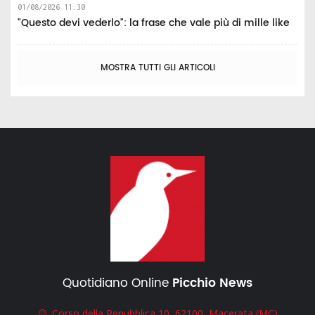
01/08/2026 11:30
"Questo devi vederlo": la frase che vale più di mille like
MOSTRA TUTTI GLI ARTICOLI
Quotidiano Online
Picchio News
Corso della Repubblica 10, 62100, Macerata (MC)