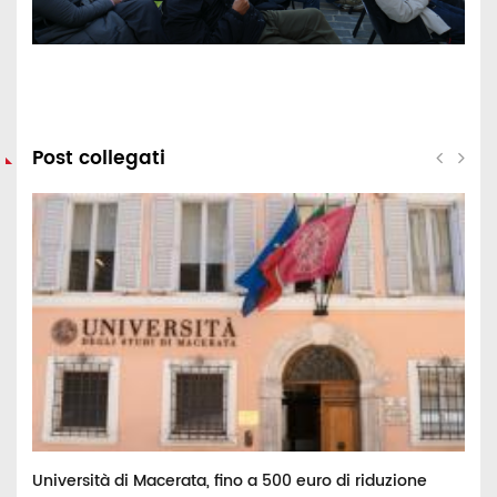
Post collegati
ei
Università di Macerata, fino a 500 euro di riduzione
A