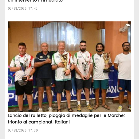
un intervento immediato"
05/08/2026 17:45
Lancio del rulletto, pioggia di medaglie per le Marche:
trionfo ai campionati italiani
05/08/2026 17:30