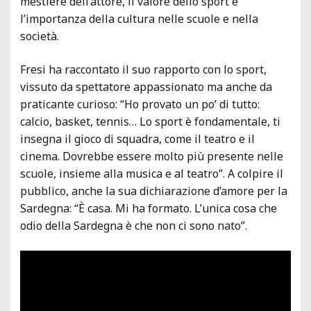
mestiere dell’attore, il valore dello sport e
l’importanza della cultura nelle scuole e nella
società.
Fresi ha raccontato il suo rapporto con lo sport,
vissuto da spettatore appassionato ma anche da
praticante curioso: “Ho provato un po’ di tutto:
calcio, basket, tennis… Lo sport è fondamentale, ti
insegna il gioco di squadra, come il teatro e il
cinema. Dovrebbe essere molto più presente nelle
scuole, insieme alla musica e al teatro”. A colpire il
pubblico, anche la sua dichiarazione d’amore per la
Sardegna: “È casa. Mi ha formato. L’unica cosa che
odio della Sardegna è che non ci sono nato”.