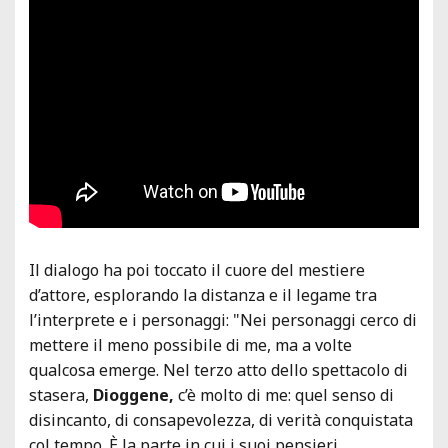
Il dialogo ha poi toccato il cuore del mestiere
d’attore, esplorando la distanza e il legame tra
l’interprete e i personaggi: "Nei personaggi cerco di
mettere il meno possibile di me, ma a volte
qualcosa emerge. Nel terzo atto dello spettacolo di
stasera,
Dioggene
,
c’è molto di me: quel senso di
disincanto, di consapevolezza, di verità conquistata
col tempo. È la parte in cui i suoi pensieri