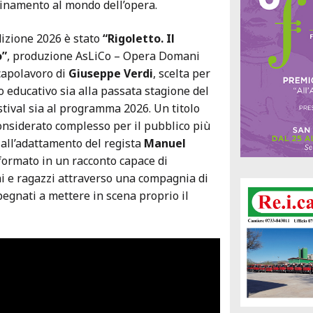
icinamento al mondo dell’opera.
dizione 2026 è stato
“Rigoletto. Il
o”
, produzione AsLiCo – Opera Domani
 capolavoro di
Giuseppe Verdi
, scelta per
o educativo sia alla passata stagione del
ival sia al programma 2026. Un titolo
nsiderato complesso per il pubblico più
 all’adattamento del regista
Manuel
sformato in un racconto capace di
i e ragazzi attraverso una compagnia di
pegnati a mettere in scena proprio il