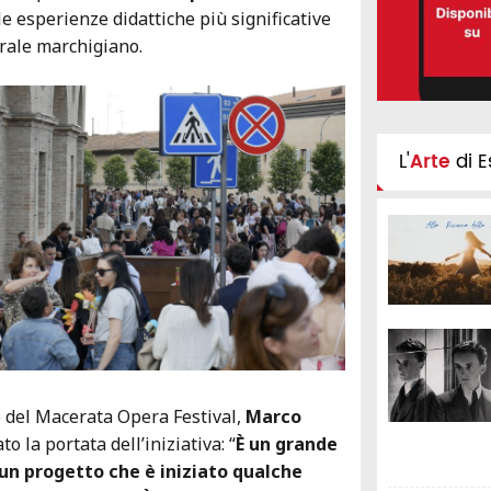
e esperienze didattiche più significative
rale marchigiano.
L'
Arte
di E
co del Macerata Opera Festival,
Marco
to la portata dell’iniziativa: “
È un grande
un progetto che è iniziato qualche