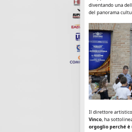
diventando una dell
del panorama cultu
Il direttore artisti
Vinco
, ha sottolinea
orgoglio perché è 