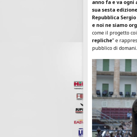
anno fa e va ogni 
sua sesta edizione
Repubblica Sergio
e noi ne siamo org
come il progetto co
repliche
” e rappre
pubblico di domani.