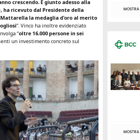
anno crescendo. È giunto adesso alla
MOSTRA T
, ha ricevuto dal Presidente della
 Mattarella la medaglia d'oro al merito
ogliosi
”. Vinco ha inoltre evidenziato
involga “
oltre 16.000 persone in sei
senti un investimento concreto sul
MOSTRA T