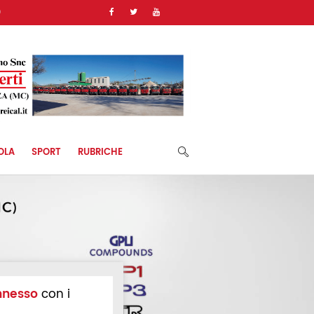
)
OLA
SPORT
RUBRICHE
nnesso
con i