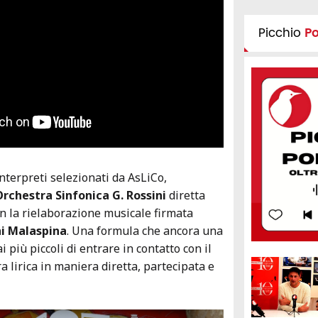
Picchio
P
interpreti selezionati da AsLiCo,
Orchestra Sinfonica G. Rossini
diretta
on la rielaborazione musicale firmata
i Malaspina
. Una formula che ancora una
 più piccoli di entrare in contatto con il
a lirica in maniera diretta, partecipata e