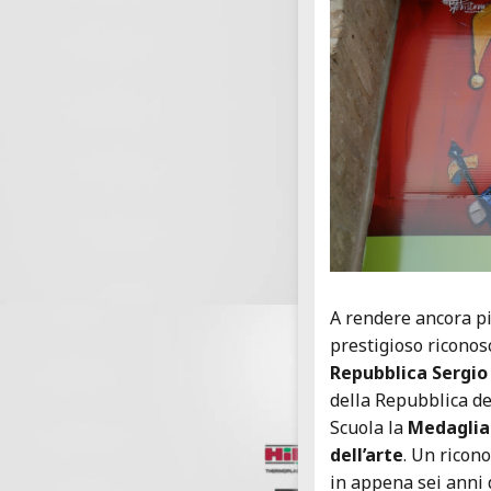
A rendere ancora pi
prestigioso riconos
Repubblica Sergio
della Repubblica de
Scuola la
Medaglia 
dell’arte
. Un ricon
in appena sei anni 