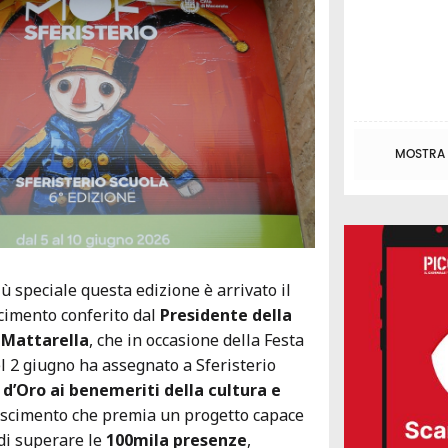
MOSTRA T
ù speciale questa edizione è arrivato il
cimento conferito dal
Presidente della
 Mattarella
, che in occasione della Festa
l 2 giugno ha assegnato a Sferisterio
d’Oro ai benemeriti della cultura e
oscimento che premia un progetto capace
di superare le
100mila presenze
,