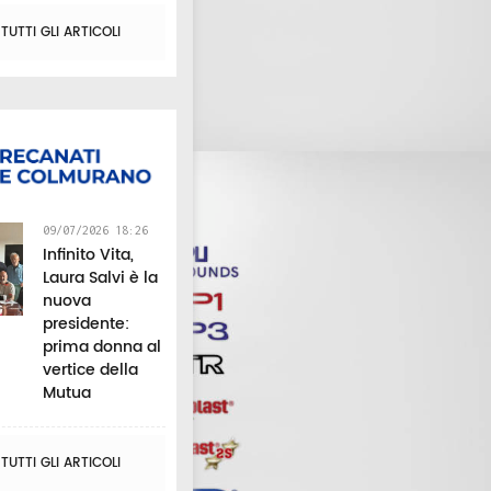
UTTI GLI ARTICOLI
09/07/2026 18:26
Infinito Vita,
Laura Salvi è la
nuova
presidente:
prima donna al
vertice della
Mutua
UTTI GLI ARTICOLI