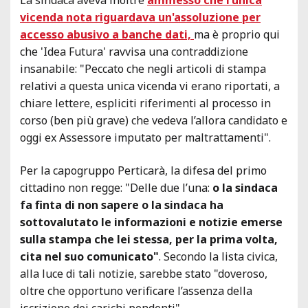
vicenda nota riguardava un'assoluzione per
accesso abusivo a banche dati,
ma è proprio qui
che 'Idea Futura' ravvisa una contraddizione
insanabile: "Peccato che negli articoli di stampa
relativi a questa unica vicenda vi erano riportati, a
chiare lettere, espliciti riferimenti al processo in
corso (ben più grave) che vedeva l’allora candidato e
oggi ex Assessore imputato per maltrattamenti".
Per la capogruppo Perticarà, la difesa del primo
cittadino non regge: "Delle due l’una:
o la sindaca
fa finta di non sapere o la sindaca ha
sottovalutato le informazioni e notizie emerse
sulla stampa che lei stessa, per la prima volta,
cita nel suo comunicato"
. Secondo la lista civica,
alla luce di tali notizie, sarebbe stato "doveroso,
oltre che opportuno verificare l’assenza della
iscrizione dei carichi pendenti".