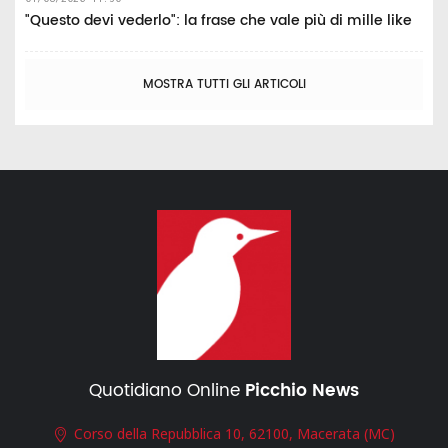
"Questo devi vederlo": la frase che vale più di mille like
MOSTRA TUTTI GLI ARTICOLI
Quotidiano Online
Picchio News
Corso della Repubblica 10, 62100, Macerata (MC)