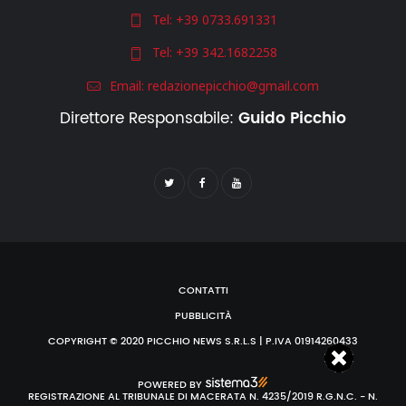
Tel:
+39 0733.691331
Tel:
+39 342.1682258
Email:
redazionepicchio@gmail.com
Direttore Responsabile:
Guido Picchio
CONTATTI
PUBBLICITÀ
COPYRIGHT © 2020 PICCHIO NEWS S.R.L.S | P.IVA 01914260433
POWERED BY
REGISTRAZIONE AL TRIBUNALE DI MACERATA N. 4235/2019 R.G.N.C. - N.