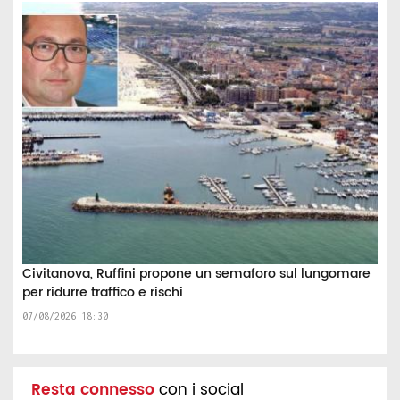
Civitanova, Ruffini propone un semaforo sul lungomare
per ridurre traffico e rischi
07/08/2026 18:30
Resta connesso
con i social