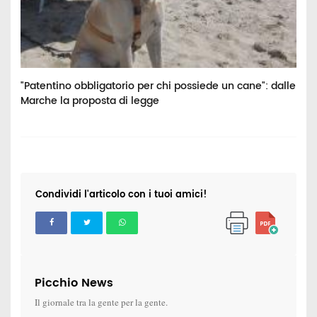
"Patentino obbligatorio per chi possiede un cane": dalle
C
Marche la proposta di legge
i
Condividi l'articolo con i tuoi amici!
Picchio News
Il giornale tra la gente per la gente.