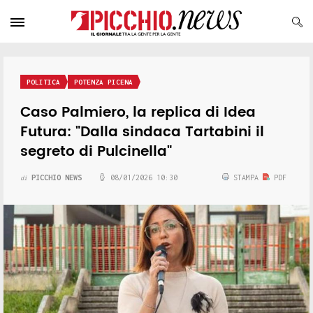
POLITICA
POTENZA PICENA
Caso Palmiero, la replica di Idea
Futura: "Dalla sindaca Tartabini il
segreto di Pulcinella"
PICCHIO NEWS
08/01/2026 10:30
STAMPA
PDF
di