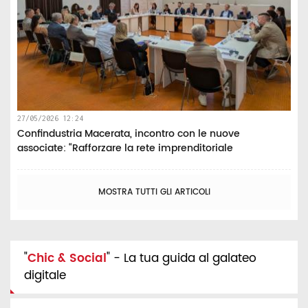
27/05/2026 12:24
Confindustria Macerata, incontro con le nuove
associate: “Rafforzare la rete imprenditoriale
MOSTRA TUTTI GLI ARTICOLI
"
Chic & Social
" - La tua guida al galateo
digitale