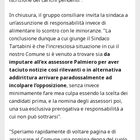
In chiusura, il gruppo consiliare invita la sindaca a
un’assunzione di responsabilità invece di
alimentare lo scontro con le minoranze. "La
conclusione dunque a cui giunge il Sindaco
Tartabini è che l’incresciosa situazione in cui il
nostro Comune si è venuto a trovare sia
da
imputare all’ex assessore Palmiero per aver
taciuto notizie così rilevanti o in alternativa
addirittura arrivare paradossalmente ad
incolpare l’opposizione
, senza invece
minimamente fare mea culpa essendo la scelta dei
candidati prima, e la nomina degli assessori poi,
una sua esclusiva prerogativa e responsabilità a
cui non può sottrarsi".
"Speriamo rapidamente di voltare pagina e di
assicurare al Comune una nomina degna del ruolo