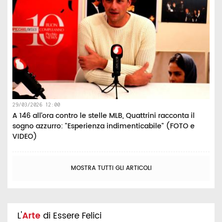
29/03/2026 12:00
A 146 all’ora contro le stelle MLB, Quattrini racconta il
sogno azzurro: "Esperienza indimenticabile" (FOTO e
VIDEO)
MOSTRA TUTTI GLI ARTICOLI
L'
Arte
di Essere Felici