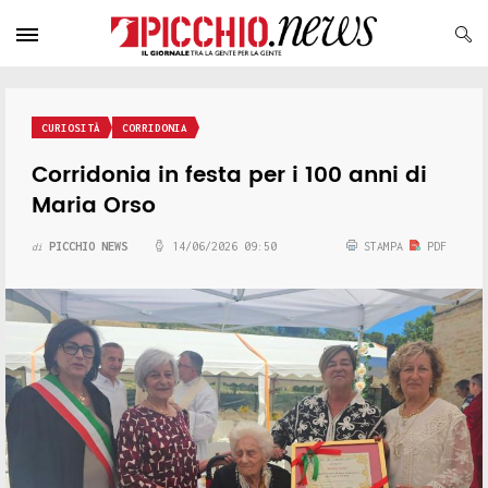
CURIOSITÀ
CORRIDONIA
Corridonia in festa per i 100 anni di
Maria Orso
PICCHIO NEWS
14/06/2026 09:50
STAMPA
PDF
di