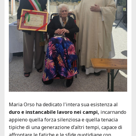
Maria Orso ha dedicato l'intera sua esistenza al
duro e instancabile lavoro nei campi,
incarnando
appieno quella forza silenziosa e quella tenacia
tipiche di una generazione d'altri tempi, capace di
affrontare le fatiche e le sfide quotidiane con