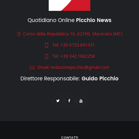
Quotidiano Online
Picchio News
Corso della Repubblica 10, 62100, Macerata (MC)
Tel:
+39 0733.691331
Tel:
+39 342.1682258
Email:
redazionepicchio@gmail.com
Direttore Responsabile:
Guido Picchio
CONTATTI