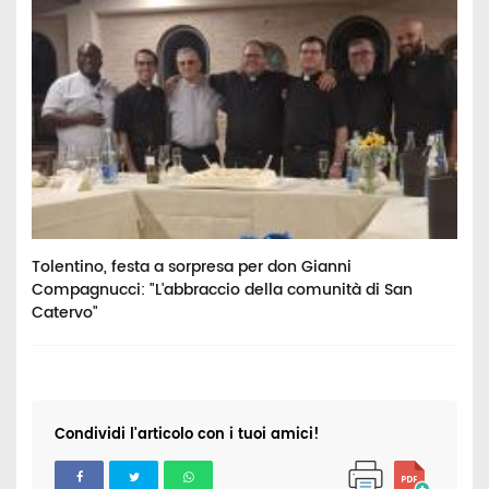
o:
Tolentino, festa a sorpresa per don Gianni
P
Compagnucci: "L'abbraccio della comunità di San
e
Catervo"
Condividi l'articolo con i tuoi amici!