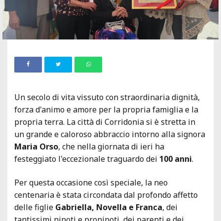
Un secolo di vita vissuto con straordinaria dignità,
forza d'animo e amore per la propria famiglia e la
propria terra. La città di Corridonia si è stretta in
un grande e caloroso abbraccio intorno alla signora
Maria Orso
, che nella giornata di ieri ha
festeggiato l'eccezionale traguardo dei
100 anni
.
Per questa occasione così speciale, la neo
centenaria è stata circondata dal profondo affetto
delle figlie
Gabriella, Novella e Franca
, dei
tantissimi nipoti e pronipoti, dei parenti e dei