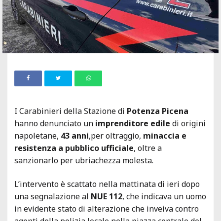
I Carabinieri della Stazione di
Potenza Picena
hanno denunciato un
imprenditore edile
di origini
napoletane,
43 anni
,per oltraggio,
minaccia e
resistenza a pubblico ufficiale
, oltre a
sanzionarlo per ubriachezza molesta.
L’intervento è scattato nella mattinata di ieri dopo
una segnalazione al
NUE 112
, che indicava un uomo
in evidente stato di alterazione che inveiva contro
agenti della polizia locale nella piazza centrale del