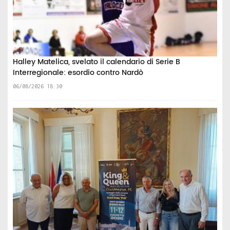
Halley Matelica, svelato il calendario di Serie B
Interregionale: esordio contro Nardò
06/08/2026 18:30