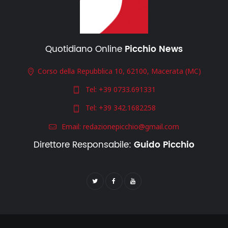
Quotidiano Online
Picchio News
Corso della Repubblica 10, 62100, Macerata (MC)
Tel:
+39 0733.691331
Tel:
+39 342.1682258
Email:
redazionepicchio@gmail.com
Direttore Responsabile:
Guido Picchio