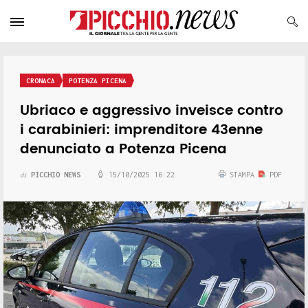
CRONACA
POTENZA PICENA
Ubriaco e aggressivo inveisce contro
i carabinieri: imprenditore 43enne
denunciato a Potenza Picena
PICCHIO NEWS
15/10/2025 16:22
STAMPA
PDF
di