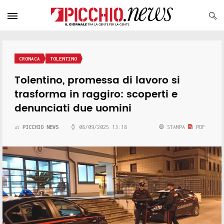
CRONACA
TOLENTINO
Tolentino, promessa di lavoro si
trasforma in raggiro: scoperti e
denunciati due uomini
PICCHIO NEWS
08/09/2025 13:18
STAMPA
PDF
di