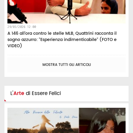
29/03/2026 12:00
A 146 all’ora contro le stelle MLB, Quattrini racconta il
sogno azzurro: "Esperienza indimenticabile" (FOTO e
VIDEO)
MOSTRA TUTTI GLI ARTICOLI
L'
Arte
di Essere Felici