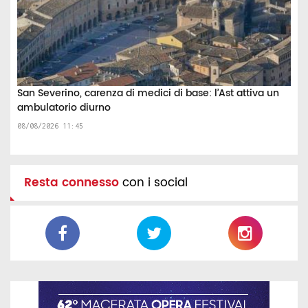
San Severino, carenza di medici di base: l’Ast attiva un
ambulatorio diurno
08/08/2026 11:45
Resta connesso
con i social