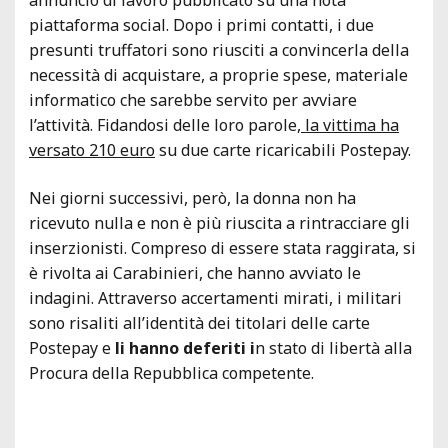
piattaforma social. Dopo i primi contatti, i due
presunti truffatori sono riusciti a convincerla della
necessità di acquistare, a proprie spese, materiale
informatico che sarebbe servito per avviare
l’attività. Fidandosi delle loro parole
, la vittima ha
versato 210 euro
su due carte ricaricabili Postepay.
Nei giorni successivi, però, la donna non ha
ricevuto nulla e non è più riuscita a rintracciare gli
inserzionisti. Compreso di essere stata raggirata, si
è rivolta ai Carabinieri, che hanno avviato le
indagini. Attraverso accertamenti mirati, i militari
sono risaliti all’identità dei titolari delle carte
Postepay e
li hanno deferiti i
n stato di libertà alla
Procura della Repubblica competente.