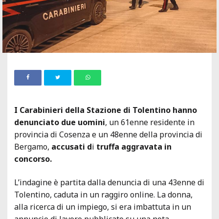
I Carabinieri della Stazione di Tolentino hanno
denunciato due uomini
, un 61enne residente in
provincia di Cosenza e un 48enne della provincia di
Bergamo,
accusati d
i
truffa aggravata in
concorso.
L’indagine è partita dalla denuncia di una 43enne di
Tolentino, caduta in un raggiro online. La donna,
alla ricerca di un impiego, si era imbattuta in un
annuncio di lavoro pubblicato su una nota