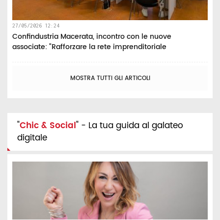
27/05/2026 12:24
Confindustria Macerata, incontro con le nuove
associate: “Rafforzare la rete imprenditoriale
MOSTRA TUTTI GLI ARTICOLI
"
Chic & Social
" - La tua guida al galateo
digitale