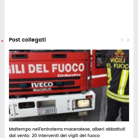
Post collegati
Maltempo nell’entroterra maceratese, alberi abbattuti
D
dal vento: 20 interventi dei vigili del fuoco
n