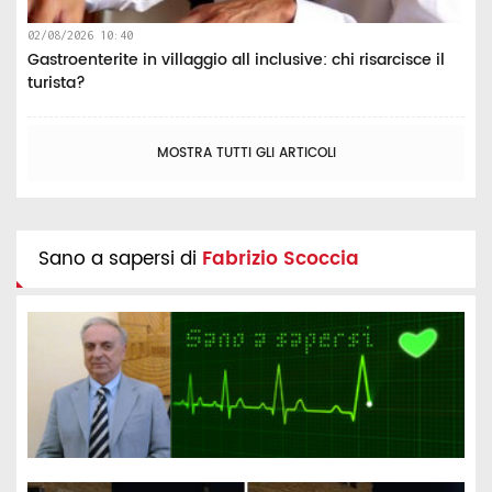
02/08/2026 10:40
Gastroenterite in villaggio all inclusive: chi risarcisce il
turista?
MOSTRA TUTTI GLI ARTICOLI
Sano a sapersi di
Fabrizio Scoccia