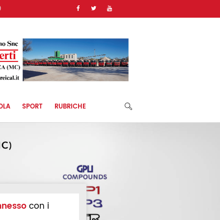
)
OLA
SPORT
RUBRICHE
nnesso
con i