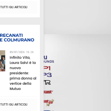
UTTI GLI ARTICOLI
09/07/2026 18:26
Infinito Vita,
Laura Salvi è la
nuova
presidente:
prima donna al
vertice della
Mutua
UTTI GLI ARTICOLI