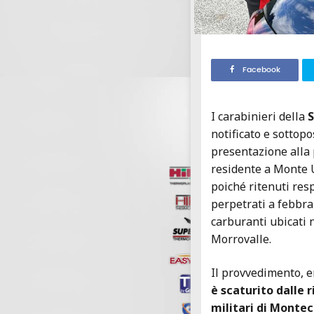
Facebook
I carabinieri della
S
notificato e sottopo
presentazione alla 
residente a Monte
poiché ritenuti resp
perpetrati a febbrai
carburanti ubicati 
Morrovalle.
Il provvedimento, e
è scaturito dalle r
militari di Monte