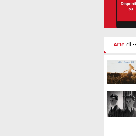
L'
Arte
di E