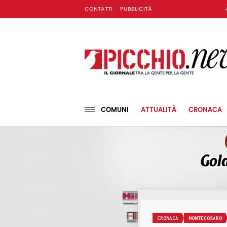
CONTATTI
PUBBLICITÀ
COMUNI
ATTUALITÀ
CRONACA
CRONACA
MONTECOSARO