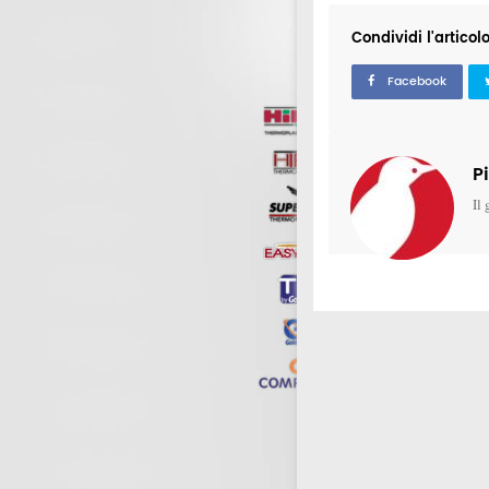
Condividi l'articol
Facebook
P
Il 