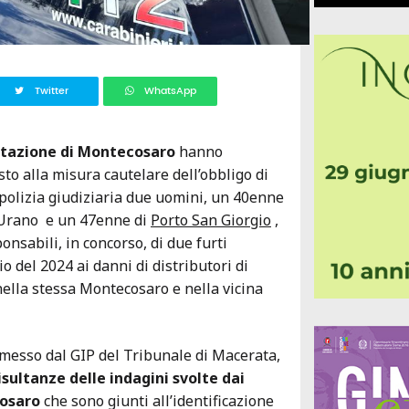
Twitter
WhatsApp
tazione di Montecosaro
hanno
sto alla misura cautelare dell’obbligo di
polizia giudiziaria due uomini, un 40enne
 Urano e un 47enne di
Porto San Giorgio
,
onsabili, in concorso, di due furti
o del 2024 ai danni di distributori di
nella stessa Montecosaro e nella vicina
messo dal GIP del Tribunale di Macerata,
isultanze delle indagini svolte dai
cosaro
che sono giunti all’identificazione