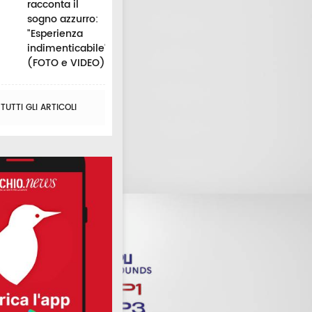
racconta il
sogno azzurro:
"Esperienza
indimenticabile"
(FOTO e VIDEO)
UTTI GLI ARTICOLI