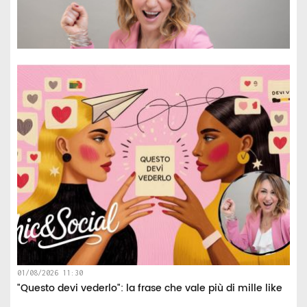
01/08/2026 11:30
"Questo devi vederlo": la frase che vale più di mille like