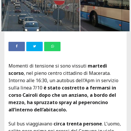
Momenti di tensione si sono vissuti
martedì
scorso
, nel pieno centro cittadino di Macerata.
Intorno alle 16:30, un autobus dell’Apm in servizio
sulla linea 7/10
è stato costretto a fermarsi in
corso Cairoli dopo che un anziano, a bordo del
mezzo, ha spruzzato spray al peperoncino
all’interno dell’abitacolo.
Sul bus viaggiavano
circa trenta persone
. L’uomo,
salito poco prima nei pressi del Comune in viale