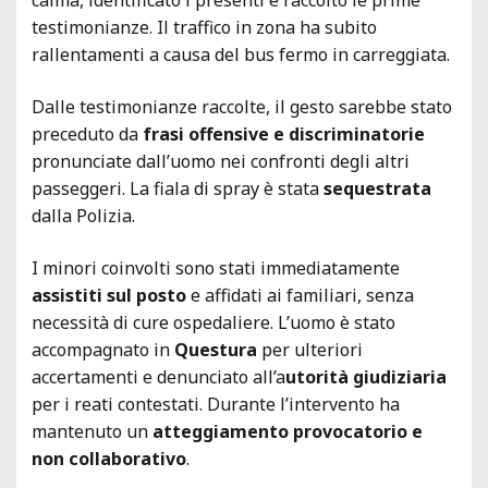
testimonianze. Il traffico in zona ha subito
rallentamenti a causa del bus fermo in carreggiata.
Dalle testimonianze raccolte, il gesto sarebbe stato
preceduto da
frasi offensive e discriminatorie
pronunciate dall’uomo nei confronti degli altri
passeggeri. La fiala di spray è stata
sequestrata
dalla Polizia.
I minori coinvolti sono stati immediatamente
assistiti sul posto
e affidati ai familiari, senza
necessità di cure ospedaliere. L’uomo è stato
accompagnato in
Questura
per ulteriori
accertamenti e denunciato all’a
utorità giudiziaria
per i reati contestati. Durante l’intervento ha
mantenuto un
atteggiamento provocatorio e
non collaborativo
.