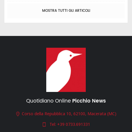
MOSTRA TUTTI GLI ARTICOLI
Quotidiano Online
Picchio News
Corso della Repubblica 10, 62100, Macerata (MC)
Tel:
+39 0733.691331