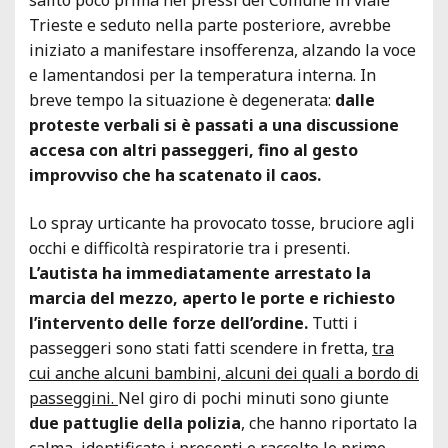
Trieste e seduto nella parte posteriore, avrebbe
iniziato a manifestare insofferenza, alzando la voce
e lamentandosi per la temperatura interna. In
breve tempo la situazione è degenerata:
dalle
proteste verbali si è passati a una discussione
accesa con altri passeggeri, fino al gesto
improvviso che ha scatenato il caos.
Lo spray urticante ha provocato tosse, bruciore agli
occhi e difficoltà respiratorie tra i presenti.
L’autista ha immediatamente arrestato la
marcia del mezzo, aperto le porte e richiesto
l’intervento delle forze dell’ordine.
Tutti i
passeggeri sono stati fatti scendere in fretta,
tra
cui anche alcuni bambini, alcuni dei quali a bordo di
passeggini.
Nel giro di pochi minuti sono giunte
due pattuglie della polizia
, che hanno riportato la
calma, identificato i presenti e raccolto le prime