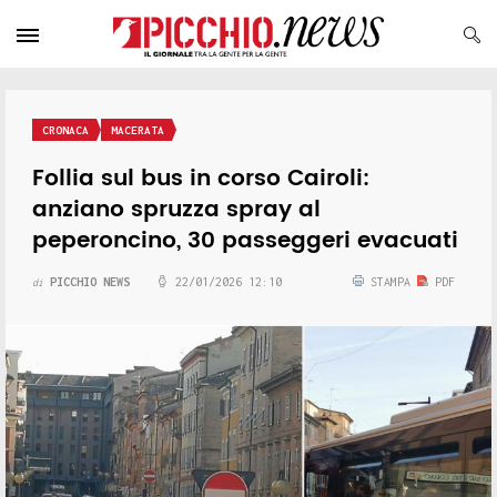
CRONACA
MACERATA
Follia sul bus in corso Cairoli:
anziano spruzza spray al
peperoncino, 30 passeggeri evacuati
PICCHIO NEWS
22/01/2026 12:10
STAMPA
PDF
di