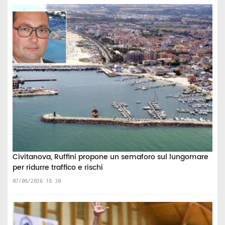
Civitanova, Ruffini propone un semaforo sul lungomare
per ridurre traffico e rischi
07/08/2026 18:30