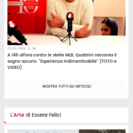
29/03/2026 12:00
A 146 all’ora contro le stelle MLB, Quattrini racconta il
sogno azzurro: "Esperienza indimenticabile" (FOTO e
VIDEO)
MOSTRA TUTTI GLI ARTICOLI
L'
Arte
di Essere Felici