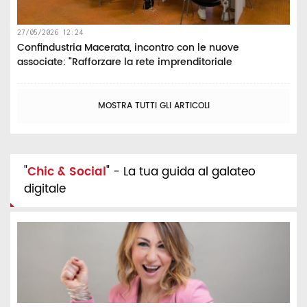
27/05/2026 12:24
Confindustria Macerata, incontro con le nuove
associate: “Rafforzare la rete imprenditoriale
MOSTRA TUTTI GLI ARTICOLI
"
Chic & Social
" - La tua guida al galateo
digitale