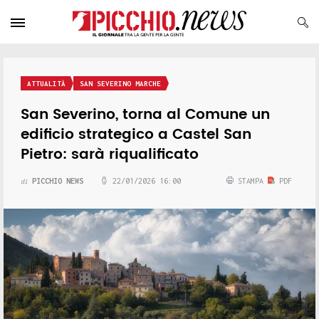
ATTUALITÀ
SAN SEVERINO MARCHE
San Severino, torna al Comune un
edificio strategico a Castel San
Pietro: sarà riqualificato
PICCHIO NEWS
22/01/2026 16:00
STAMPA
PDF
di