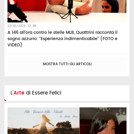
29/03/2026 12:00
A 146 all’ora contro le stelle MLB, Quattrini racconta il
sogno azzurro: "Esperienza indimenticabile" (FOTO e
VIDEO)
MOSTRA TUTTI GLI ARTICOLI
L'
Arte
di Essere Felici