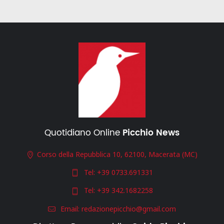
Quotidiano Online
Picchio News
Corso della Repubblica 10, 62100, Macerata (MC)
Tel:
+39 0733.691331
Tel:
+39 342.1682258
Email:
redazionepicchio@gmail.com