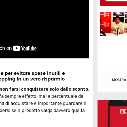
e per evitare spese inutili e
opping in un vero risparmio
MOSTRA T
non farsi conquistare solo dallo sconto.
a sempre effetto, ma la percentuale da
ma di acquistare è importante guardare il
dersi se il prodotto valga davvero quella