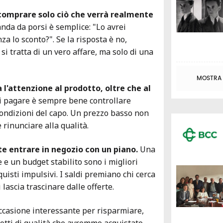
 comprare solo ciò che verrà realmente
nda da porsi è semplice: "Lo avrei
a lo sconto?". Se la risposta è no,
i tratta di un vero affare, ma solo di una
MOSTRA T
 l'attenzione al prodotto, oltre che al
i pagare è sempre bene controllare
 condizioni del capo. Un prezzo basso non
 rinunciare alla qualità.
e entrare in negozio con un piano.
Una
ve e un budget stabilito sono i migliori
cquisti impulsivi. I saldi premiano chi cerca
 lascia trascinare dalle offerte.
occasione interessante per risparmiare,