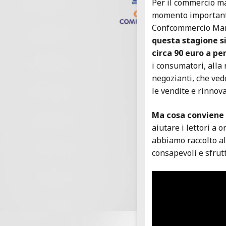
Per il commercio m
momento importante.
Confcommercio Mar
questa stagione si
circa 90 euro a pe
i consumatori, alla 
negozianti, che ved
le vendite e rinnov
Ma cosa conviene 
aiutare i lettori a 
abbiamo raccolto alc
consapevoli e sfrutt