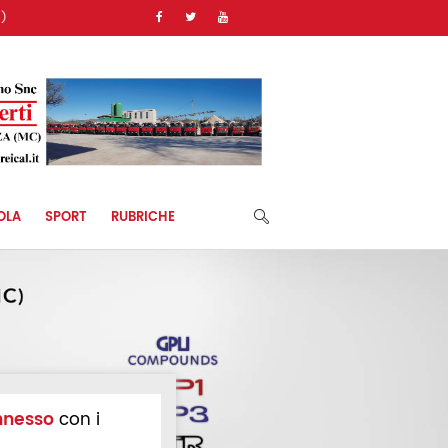
)
OLA
SPORT
RUBRICHE
nnesso
con i