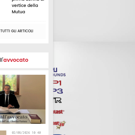
vertice della
Mutua
UTTI GLI ARTICOLI
l'
avvocato
02/08/2026 10:40