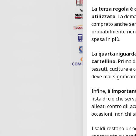
La terza regola è
utilizzato
. La doma
comprato anche senz
probabilmente non s
spesa in più.
La quarta riguarda
cartellino.
Prima d
tessuti, cuciture e
deve mai significare
Infine,
è important
lista di ciò che ser
alleati contro gli a
occasioni, non chi si
I saldi restano un'