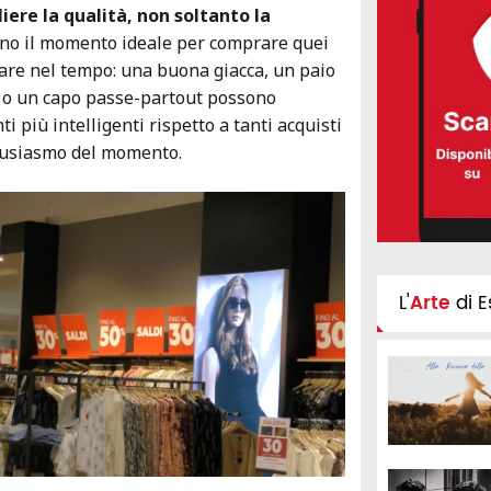
iere la qualità, non soltanto la
ono il momento ideale per comprare quei
rare nel tempo: una buona giacca, un paio
i o un capo passe-partout possono
ti più intelligenti rispetto a tanti acquisti
ntusiasmo del momento.
L'
Arte
di E