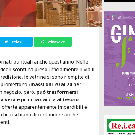
Twitter
WhatsApp
tornati puntuali anche quest'anno. Nelle
egli sconti ha preso ufficialmente il via il
tradizione, le vetrine si sono riempite di
he promettono
ribassi dal 20 al 70 per
un negozio, però,
può trasformarsi
 vera e propria caccia al tesoro
:
li, offerte apparentemente imperdibili e
 che rischiano di confondere anche i
enti.