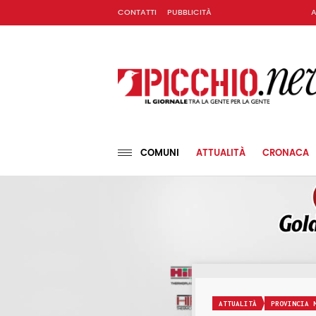
CONTATTI
PUBBLICITÀ
A
COMUNI
ATTUALITÀ
CRONACA
ATTUALITÀ
PROVINCIA 