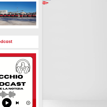
odcast