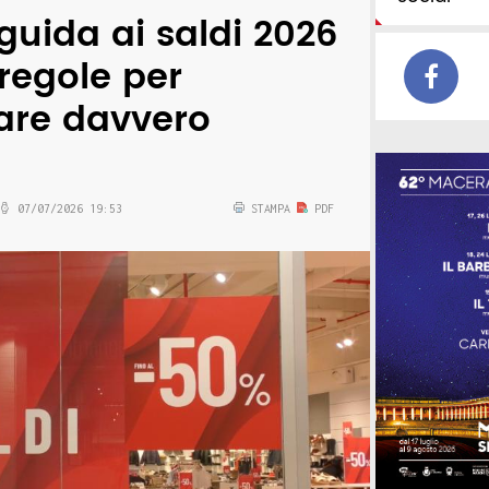
guida ai saldi 2026
 regole per
are davvero
07/07/2026 19:53
STAMPA
PDF