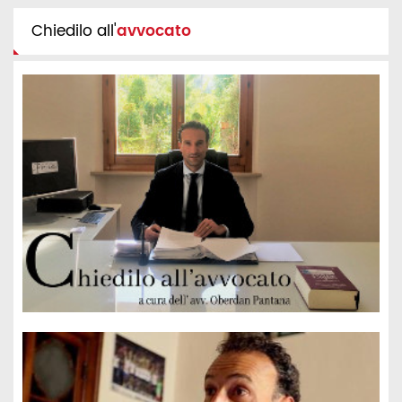
Chiedilo all'
avvocato