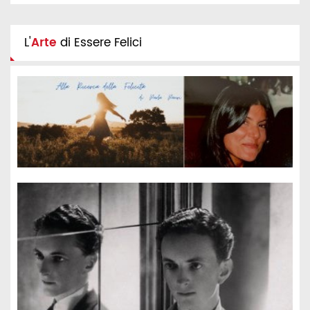
L'
Arte
di Essere Felici