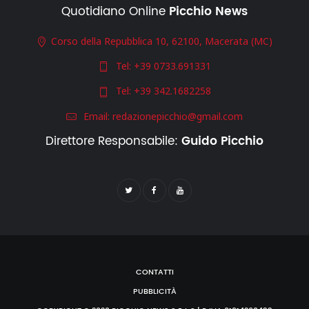
Quotidiano Online
Picchio News
Corso della Repubblica 10, 62100, Macerata (MC)
Tel:
+39 0733.691331
Tel:
+39 342.1682258
Email:
redazionepicchio@gmail.com
Direttore Responsabile:
Guido Picchio
CONTATTI
PUBBLICITÀ