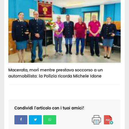
Macerata, morì mentre prestava soccorso a un
V
automobilista: la Polizia ricorda Michele Idone
c
Condividi l'articolo con i tuoi amici!