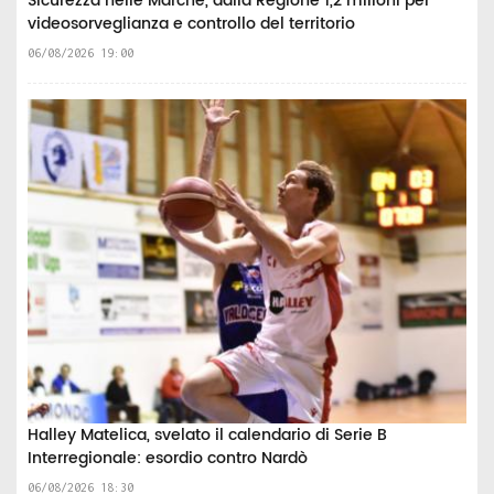
Sicurezza nelle Marche, dalla Regione 1,2 milioni per
videosorveglianza e controllo del territorio
06/08/2026 19:00
Halley Matelica, svelato il calendario di Serie B
Interregionale: esordio contro Nardò
06/08/2026 18:30