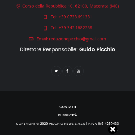
Corso della Repubblica 10, 62100, Macerata (MC)
Tel:
+39 0733.691331
Tel:
+39 342.1682258
Email:
redazionepicchio@gmail.com
Direttore Responsabile:
Guido Picchio
CONTATTI
PUBBLICITÀ
COPYRIGHT © 2020 PICCHIO NEWS S.R.L.S | P.IVA 01914260433