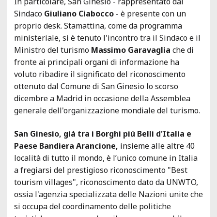
In particolare, San Ginesio - rappresentato dal
Sindaco
Giuliano Ciabocco
- è presente con un
proprio desk. Stamattina, come da programma
ministeriale, si è tenuto l'incontro tra il Sindaco e il
Ministro del turismo
Massimo Garavaglia
che di
fronte ai principali organi di informazione ha
voluto ribadire il significato del riconoscimento
ottenuto dal Comune di San Ginesio lo scorso
dicembre a Madrid in occasione della Assemblea
generale dell'organizzazione mondiale del turismo.
San Ginesio, già tra i Borghi più Belli d'Italia e
Paese Bandiera Arancione,
insieme alle altre 40
località di tutto il mondo, è l’unico comune in Italia
a fregiarsi del prestigioso riconoscimento "Best
tourism villages", riconoscimento dato da UNWTO,
ossia l'agenzia specializzata delle Nazioni unite che
si occupa del coordinamento delle politiche