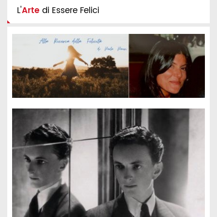
L'
Arte
di Essere Felici