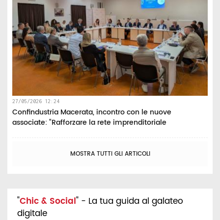
27/05/2026 12:24
Confindustria Macerata, incontro con le nuove
associate: “Rafforzare la rete imprenditoriale
MOSTRA TUTTI GLI ARTICOLI
"
Chic & Social
" - La tua guida al galateo
digitale