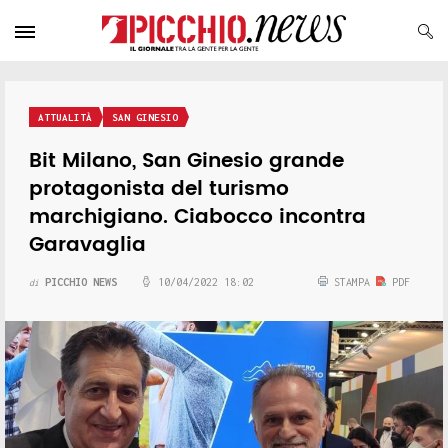
ATTUALITÀ
SAN GINESIO
Bit Milano, San Ginesio grande
protagonista del turismo
marchigiano. Ciabocco incontra
Garavaglia
PICCHIO NEWS
10/04/2022 18:02
STAMPA
PDF
di