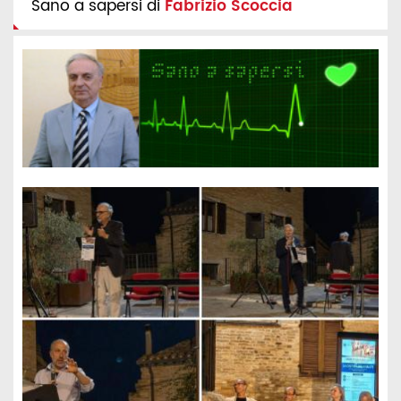
Sano a sapersi di
Fabrizio Scoccia