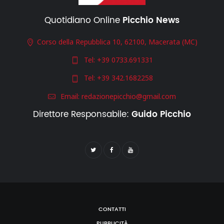
Quotidiano Online
Picchio News
Corso della Repubblica 10, 62100, Macerata (MC)
Tel:
+39 0733.691331
Tel:
+39 342.1682258
Email:
redazionepicchio@gmail.com
Direttore Responsabile:
Guido Picchio
CONTATTI
PUBBLICITÀ