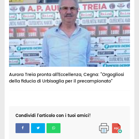
Aurora Treia pronta all’Eccellenza, Cegna: “Orgogliosi
H
della fiducia di Urbisaglia per il precampionato”
s
Condividi l'articolo con i tuoi amici!