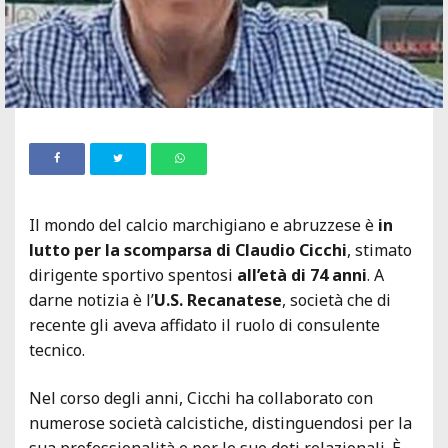
Il mondo del calcio marchigiano e abruzzese è
in
lutto per la scomparsa di Claudio Cicchi
, stimato
dirigente sportivo spentosi
all’età di 74 anni
. A
darne notizia è l’
U.S. Recanatese
, società che di
recente gli aveva affidato il ruolo di consulente
tecnico.
Nel corso degli anni, Cicchi ha collaborato con
numerose società calcistiche, distinguendosi per la
sua professionalità e per le sue doti relazionali. È