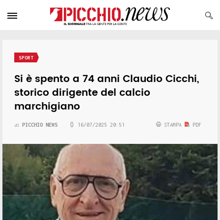
SPORT
Si è spento a 74 anni Claudio Cicchi,
storico dirigente del calcio
marchigiano
PICCHIO NEWS
16/07/2025 20:51
STAMPA
PDF
di