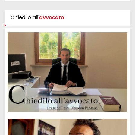
Chiedilo all'
avvocato