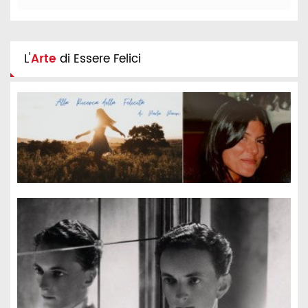
L'
Arte
di Essere Felici