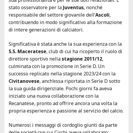
stato osservatore per la
Juventus
, nonché
responsabile del settore giovanile dell’
Ascoli
,
contribuendo in modo significativo alla formazione
di intere generazioni di calciatori.
Significativa è stata anche la sua esperienza con la
S.S. Maceratese
, club di cui ha ricoperto il ruolo di
direttore sportivo nella
stagione 2011/12
,
culminata con la promozione in Serie D. Un
successo replicato nella stagione 2023/24 con la
Civitanovese
, anch’essa riportata in Serie D sotto
la sua guida dirigenziale. Pochi giorni fa aveva
iniziato una nuova collaborazione con la
Recanatese, pronto ad offrire ancora una volta la
propria esperienza e passione al servizio del calcio.
Numerosi i messaggi di cordoglio giunti da parte
delle società con cui Cicchi aveva collaborato: