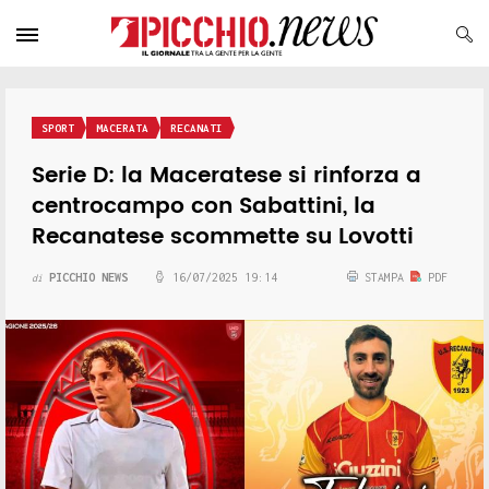
SPORT
MACERATA
RECANATI
Serie D: la Maceratese si rinforza a
centrocampo con Sabattini, la
Recanatese scommette su Lovotti
PICCHIO NEWS
16/07/2025 19:14
STAMPA
PDF
di