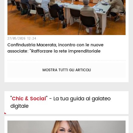
27/05/2026 12:24
Confindustria Macerata, incontro con le nuove
associate: “Rafforzare la rete imprenditoriale
MOSTRA TUTTI GLI ARTICOLI
"
Chic & Social
" - La tua guida al galateo
digitale