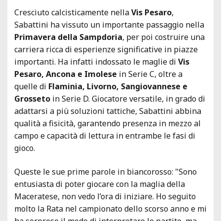
Cresciuto calcisticamente nella
Vis Pesaro
,
Sabattini ha vissuto un importante passaggio nella
Primavera della Sampdoria
, per poi costruire una
carriera ricca di esperienze significative in piazze
importanti. Ha infatti indossato le maglie di
Vis
Pesaro, Ancona e Imolese
in Serie C, oltre a
quelle di
Flaminia, Livorno, Sangiovannese e
Grosseto
in Serie D. Giocatore versatile, in grado di
adattarsi a più soluzioni tattiche, Sabattini abbina
qualità a fisicità, garantendo presenza in mezzo al
campo e capacità di lettura in entrambe le fasi di
gioco.
Queste le sue prime parole in biancorosso: "Sono
entusiasta di poter giocare con la maglia della
Maceratese, non vedo l’ora di iniziare. Ho seguito
molto la Rata nel campionato dello scorso anno e mi
ha sorpreso il modo di interpretare le partite, ma