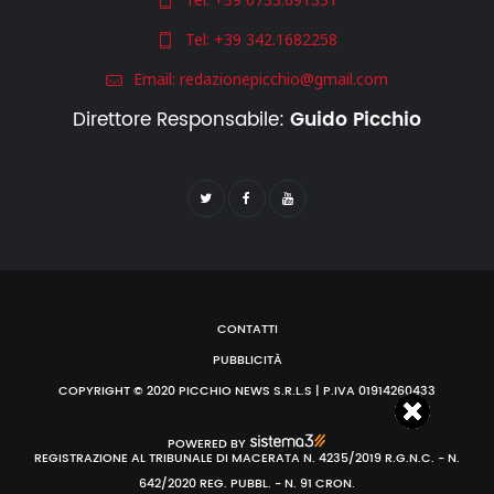
Tel:
+39 342.1682258
Email:
redazionepicchio@gmail.com
Direttore Responsabile:
Guido Picchio
CONTATTI
PUBBLICITÀ
COPYRIGHT © 2020 PICCHIO NEWS S.R.L.S | P.IVA 01914260433
POWERED BY
REGISTRAZIONE AL TRIBUNALE DI MACERATA N. 4235/2019 R.G.N.C. - N.
642/2020 REG. PUBBL. - N. 91 CRON.