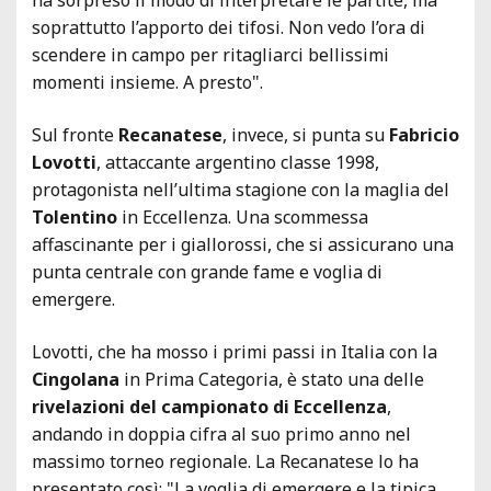
soprattutto l’apporto dei tifosi. Non vedo l’ora di
scendere in campo per ritagliarci bellissimi
momenti insieme. A presto".
Sul fronte
Recanatese
, invece, si punta su
Fabricio
Lovotti
, attaccante argentino classe 1998,
protagonista nell’ultima stagione con la maglia del
Tolentino
in Eccellenza. Una scommessa
affascinante per i giallorossi, che si assicurano una
punta centrale con grande fame e voglia di
emergere.
Lovotti, che ha mosso i primi passi in Italia con la
Cingolana
in Prima Categoria, è stato una delle
rivelazioni del campionato di Eccellenza
,
andando in doppia cifra al suo primo anno nel
massimo torneo regionale. La Recanatese lo ha
presentato così: "La voglia di emergere e la tipica