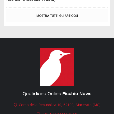
MOSTRA TUTTI GLI ARTICOLI
Quotidiano Online
Picchio News
Corso della Repubblica 10, 62100, Macerata (MC)
Tel:
+39 0733.691331