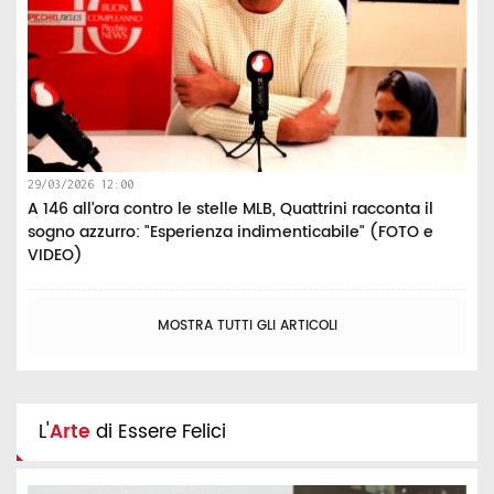
29/03/2026 12:00
A 146 all’ora contro le stelle MLB, Quattrini racconta il
sogno azzurro: "Esperienza indimenticabile" (FOTO e
VIDEO)
MOSTRA TUTTI GLI ARTICOLI
L'
Arte
di Essere Felici