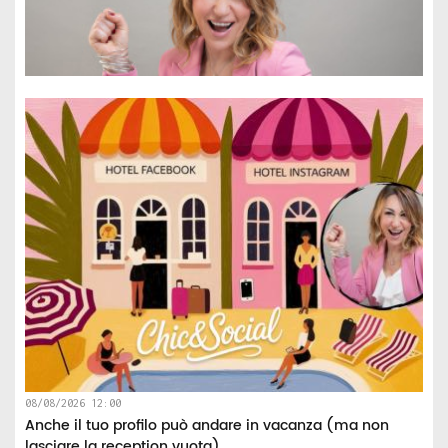
08/08/2026 12:00
Anche il tuo profilo può andare in vacanza (ma non
lasciare la reception vuota)