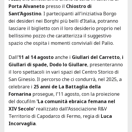
Porta Alvaneto
presso il
Chiostro di
Sant’Agostino
. I partecipanti all’iniziativa Borgo
dei desideri nei Borghi più belli d’Italia, potranno
lasciare il biglietto con il loro desiderio proprio nel
bellissimo pozzo che caratterizza il suggestivo
spazio che ospita i momenti conviviali del Palio.
Dall’
11 al 14 agosto
anche i
Giullari del Carretto
,
i
Giullari di spade, Dodo lo Giullare
, presenteranno
il loro spettacoli in vari spazi del Centro Storico di
San Ginesio. Il percorso che ci condurrà, nel 2025, a
celebrare i
25 anni de La Battaglia della
Fornarina
prosegue, l’11 agosto, con la proiezione
del docufilm
'La comunità ebraica femana nel
XIV Secolo'
realizzato dall’Associazione R&V
Territorio di Capodarco di Fermo, regia di
Luca
Incorvaglia
.