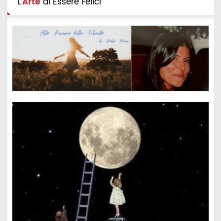
L'
Arte
di Essere Felici