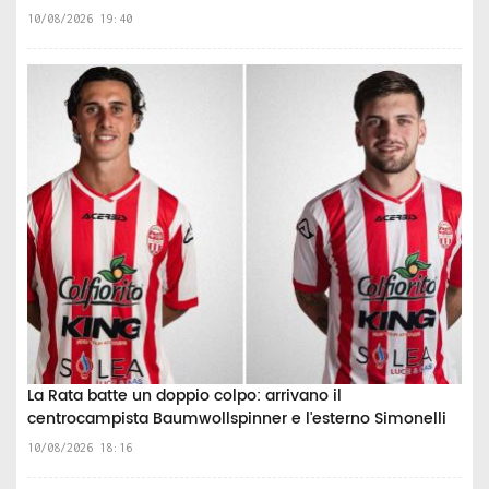
10/08/2026 19:40
La Rata batte un doppio colpo: arrivano il
centrocampista Baumwollspinner e l'esterno Simonelli
10/08/2026 18:16