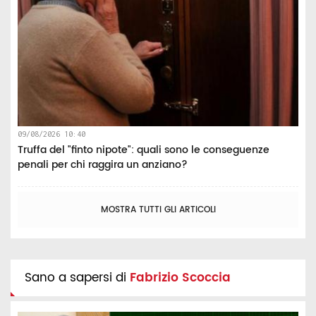
09/08/2026 10:40
Truffa del "finto nipote": quali sono le conseguenze
penali per chi raggira un anziano?
MOSTRA TUTTI GLI ARTICOLI
Sano a sapersi di
Fabrizio Scoccia