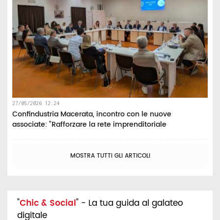
27/05/2026 12:24
Confindustria Macerata, incontro con le nuove
associate: “Rafforzare la rete imprenditoriale
MOSTRA TUTTI GLI ARTICOLI
"
Chic & Social
" - La tua guida al galateo
digitale