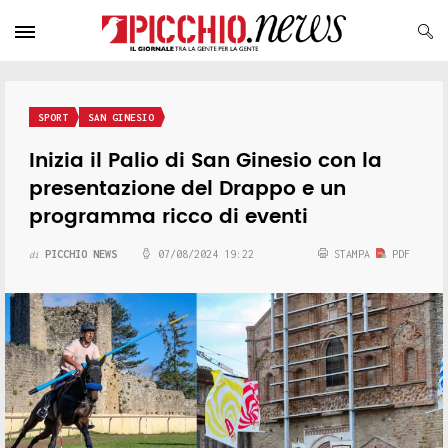
SPORT
SAN GINESIO
Inizia il Palio di San Ginesio con la
presentazione del Drappo e un
programma ricco di eventi
PICCHIO NEWS
07/08/2024 19:22
STAMPA
PDF
di