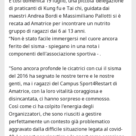
E così domenica 19 luglio, una piccola 'delegazione'
di praticanti di Kung fu e Tai chi, guidata dai
maestri Andrea Bordi e Massimiliano Pallotti si è
recata ad Amatrice per incontrare un nutrito
gruppo di ragazzi dai 6 ai 13 anni.
“Non è stato facile immergersi nel cuore ancora
ferito del sisma - spiegano in una nota i
componenti dell'associazione sportiva - .
"Sono ancora profonde le cicatrici con cui il sisma
del 2016 ha segnato le nostre terre e le nostre
genti, ma i ragazzi del Campus Sport4Restart di
Amatrice, con la loro vitalità coraggiosa e
disincantata, ci hanno sorpreso e commosso.
Così come ci ha colpito l'energia degli
Organizzatori, che sono riusciti a gestire
perfettamente un contesto già problematico
aggravato dalla difficile situazione legata al covid-