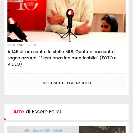
29/03/2026 12:00
A 146 all’ora contro le stelle MLB, Quattrini racconta il
sogno azzurro: "Esperienza indimenticabile" (FOTO e
VIDEO)
MOSTRA TUTTI GLI ARTICOLI
L'
Arte
di Essere Felici