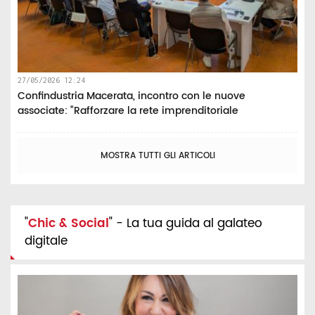
27/05/2026 12:24
Confindustria Macerata, incontro con le nuove
associate: “Rafforzare la rete imprenditoriale
MOSTRA TUTTI GLI ARTICOLI
"
Chic & Social
" - La tua guida al galateo
digitale