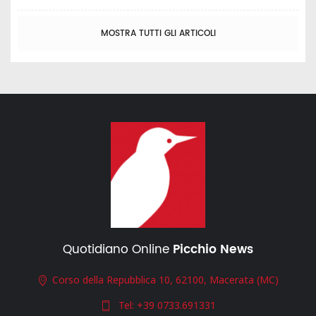
MOSTRA TUTTI GLI ARTICOLI
Quotidiano Online
Picchio News
Corso della Repubblica 10, 62100, Macerata (MC)
Tel:
+39 0733.691331