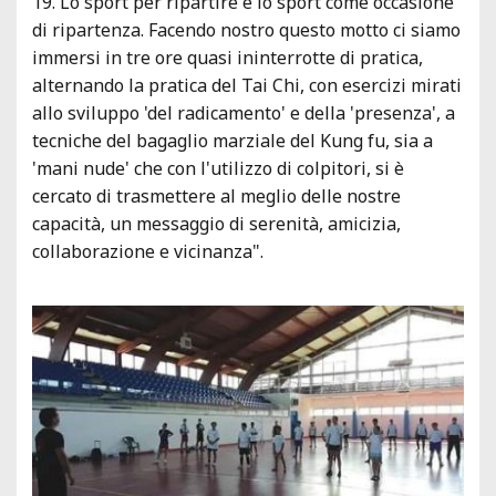
19. Lo sport per ripartire e lo sport come occasione
di ripartenza. Facendo nostro questo motto ci siamo
immersi in tre ore quasi ininterrotte di pratica,
alternando la pratica del Tai Chi, con esercizi mirati
allo sviluppo 'del radicamento' e della 'presenza', a
tecniche del bagaglio marziale del Kung fu, sia a
'mani nude' che con l'utilizzo di colpitori, si è
cercato di trasmettere al meglio delle nostre
capacità, un messaggio di serenità, amicizia,
collaborazione e vicinanza".