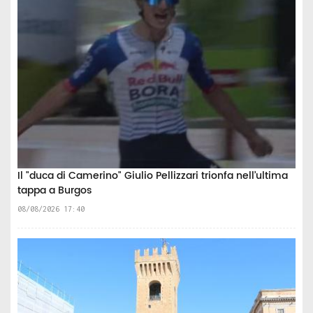
Il "duca di Camerino" Giulio Pellizzari trionfa nell’ultima
tappa a Burgos
08/08/2026 17:40