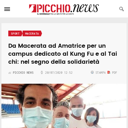
SPORT
MACERATA
Da Macerata ad Amatrice per un
campus dedicato al Kung Fu e al Tai
chi: nel segno della solidarietà
PICCHIO NEWS
20/07/2020 12:52
STAMPA
PDF
di