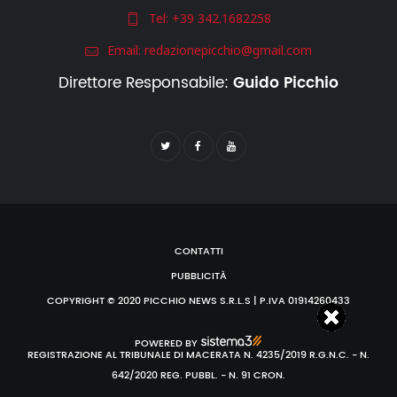
Tel:
+39 342.1682258
Email:
redazionepicchio@gmail.com
Direttore Responsabile:
Guido Picchio
CONTATTI
PUBBLICITÀ
COPYRIGHT © 2020 PICCHIO NEWS S.R.L.S | P.IVA 01914260433
POWERED BY
REGISTRAZIONE AL TRIBUNALE DI MACERATA N. 4235/2019 R.G.N.C. - N.
642/2020 REG. PUBBL. - N. 91 CRON.