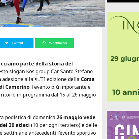
Twitter
WhatsApp
acciamo parte della storia del
esto slogan Kos group Car Santo Stefano
 adesione alla XLIII edizione della
Corsa
 di Camerino
, l’evento più importante e
rritorio in programma dal
15 al 26 maggio
ara podistica di domenica
26 maggio vede
dei 30 atleti
(10 per ogni terziero) e delle
lle settimane antecedenti l’evento sportivo