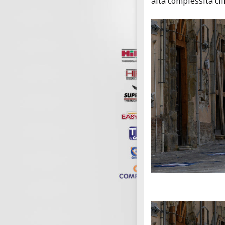
alta complessità clin