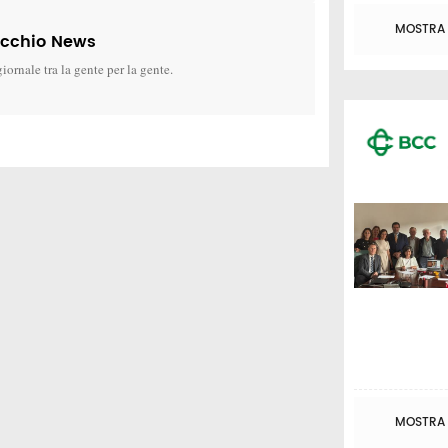
MOSTRA T
icchio News
giornale tra la gente per la gente.
MOSTRA T