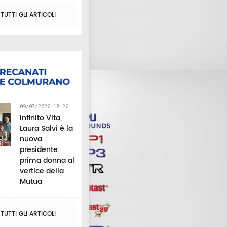
UTTI GLI ARTICOLI
09/07/2026 18:26
Infinito Vita,
Laura Salvi è la
nuova
presidente:
prima donna al
vertice della
Mutua
UTTI GLI ARTICOLI