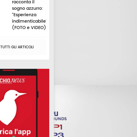
racconta il
sogno azzurro:
"Esperienza
indimenticabile"
(FOTO e VIDEO)
UTTI GLI ARTICOLI