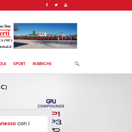
)
OLA
SPORT
RUBRICHE
nnesso
con i