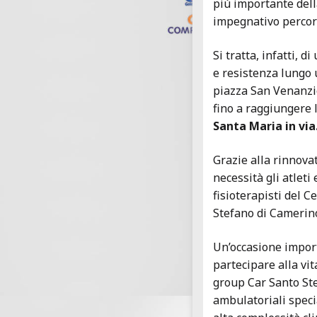
più importante dell
impegnativo percor
Si tratta, infatti, d
e resistenza lungo 
piazza San Venanzio,
fino a raggiungere
Santa Maria in via
Grazie alla rinnova
necessità gli atleti 
fisioterapisti del 
Stefano di Camerin
Un’occasione import
partecipare alla vit
group Car Santo Ste
ambulatoriali speci