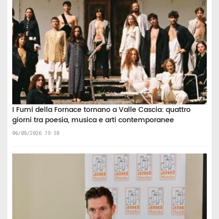
I Fumi della Fornace tornano a Valle Cascia: quattro
giorni tra poesia, musica e arti contemporanee
06/08/2026 19:30