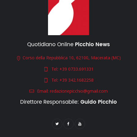
Quotidiano Online
Picchio News
Corso della Repubblica 10, 62100, Macerata (MC)
Tel:
+39 0733.691331
Tel:
+39 342.1682258
Email:
redazionepicchio@gmail.com
Direttore Responsabile:
Guido Picchio