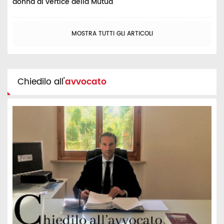
donna al vertice della Mutua
MOSTRA TUTTI GLI ARTICOLI
Chiedilo all'
avvocato