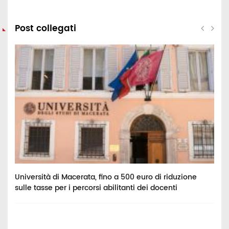
Post collegati
ei
Università di Macerata, fino a 500 euro di riduzione
A
sulle tasse per i percorsi abilitanti dei docenti
n