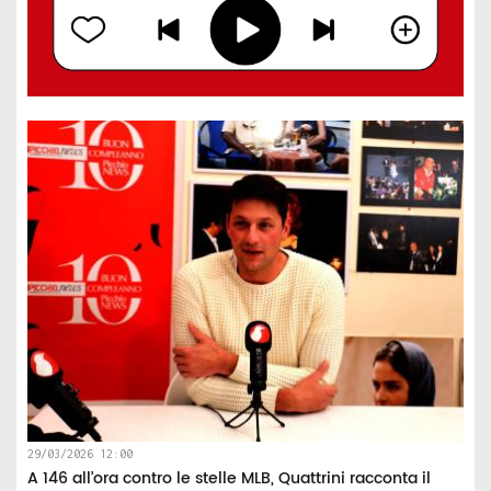
29/03/2026 12:00
A 146 all’ora contro le stelle MLB, Quattrini racconta il