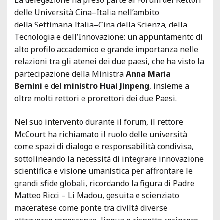
delle Università Cina–Italia nell’ambito
della Settimana Italia–Cina della Scienza, della
Tecnologia e dell’Innovazione: un appuntamento di
alto profilo accademico e grande importanza nelle
relazioni tra gli atenei dei due paesi, che ha visto la
partecipazione della Ministra
Anna Maria
Bernini
e del
ministro Huai Jinpeng
, insieme a
oltre molti rettori e prorettori dei due Paesi.
Nel suo intervento durante il forum, il rettore
McCourt ha richiamato il ruolo delle università
come spazi di dialogo e responsabilità condivisa,
sottolineando la necessità di integrare innovazione
scientifica e visione umanistica per affrontare le
grandi sfide globali, ricordando la figura di Padre
Matteo Ricci – Li Madou, gesuita e scienziato
maceratese come ponte tra civiltà diverse
attraverso conoscenza, lingua e rispetto reciproco.