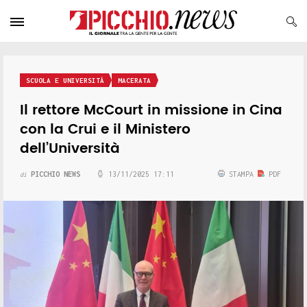
SCUOLA E UNIVERSITÀ
MACERATA
Il rettore McCourt in missione in Cina
con la Crui e il Ministero
dell’Università
PICCHIO NEWS
13/11/2025 17:11
STAMPA
PDF
di