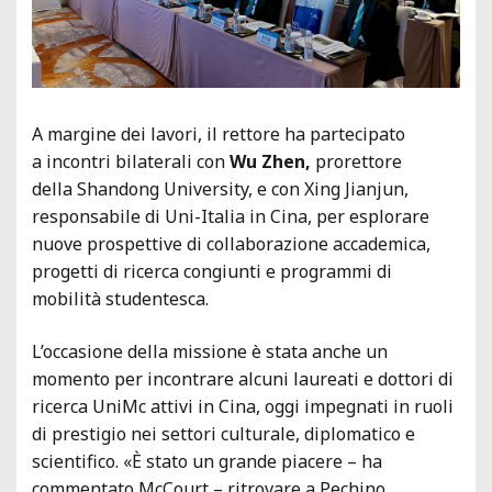
A margine dei lavori, il rettore ha partecipato
a incontri bilaterali con
Wu Zhen,
prorettore
della Shandong University, e con Xing Jianjun,
responsabile di Uni-Italia in Cina, per esplorare
nuove prospettive di collaborazione accademica,
progetti di ricerca congiunti e programmi di
mobilità studentesca.
L’occasione della missione è stata anche un
momento per incontrare alcuni laureati e dottori di
ricerca UniMc attivi in Cina, oggi impegnati in ruoli
di prestigio nei settori culturale, diplomatico e
scientifico. «È stato un grande piacere – ha
commentato McCourt – ritrovare a Pechino