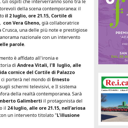
. Gli ospiti che interverranno sono tra le
utorevoli della scena contemporanea: il
to
il 2 luglio, ore 21.15, Cortile di
, con Vera Gheno,
già collaboratrice
a Crusca, una delle più note e prestigiose
 panorama nazionale con un intervento
elle parole
.
ento è affidato all'ironia e
ttoria di
Andrea Vitali, l'8 luglio, alle
ida cornice del Cortile di Palazzo
 ci porterà nel mondo di
Ernesto
 sugli schermi televisivi, e Il sistema
fora della realtà contemporanea. Sarà
berto Galimberti
il protagonista del
o il
24 luglio, alle ore 21.15, nell'ariosa
on un intervento titolato "
L'illusione