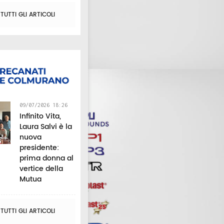
UTTI GLI ARTICOLI
09/07/2026 18:26
Infinito Vita,
Laura Salvi è la
nuova
presidente:
prima donna al
vertice della
Mutua
UTTI GLI ARTICOLI