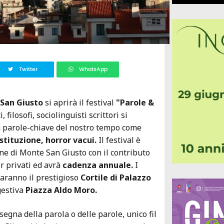
Twitter
WhatsApp
San Giusto
si aprirà il festival
"Parole &
, filosofi, sociolinguisti scrittori si
 parole-chiave del nostro tempo come
stituzione, horror vacui.
Il festival è
e di Monte San Giusto con il contributo
r privati ed avrà
cadenza annuale.
I
saranno il prestigioso
Cortile di Palazzo
gestiva
Piazza Aldo Moro.
egna della parola o delle parole, unico fil