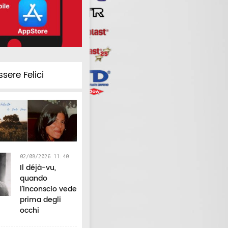
ssere Felici
02/08/2026 11:40
Il déjà-vu,
quando
l’inconscio vede
prima degli
occhi