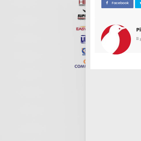
Facebook
P
Il 