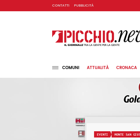
CONTATTI
PUBBLICITÀ
COMUNI
ATTUALITÀ
CRONACA
EVENTI
MONTE SAN GIU