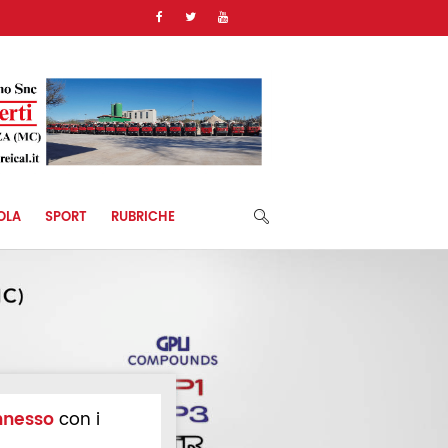
OLA
SPORT
RUBRICHE
nnesso
con i