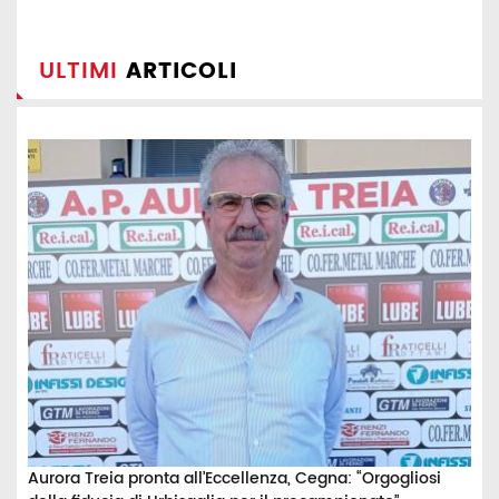
ULTIMI
ARTICOLI
Aurora Treia pronta all’Eccellenza, Cegna: “Orgogliosi