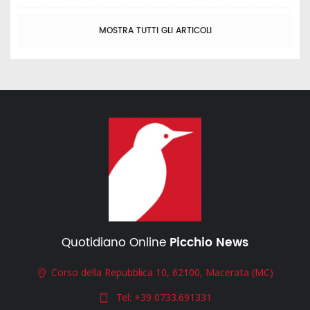
MOSTRA TUTTI GLI ARTICOLI
Quotidiano Online
Picchio News
Corso della Repubblica 10, 62100, Macerata (MC)
Tel:
+39 0733.691331