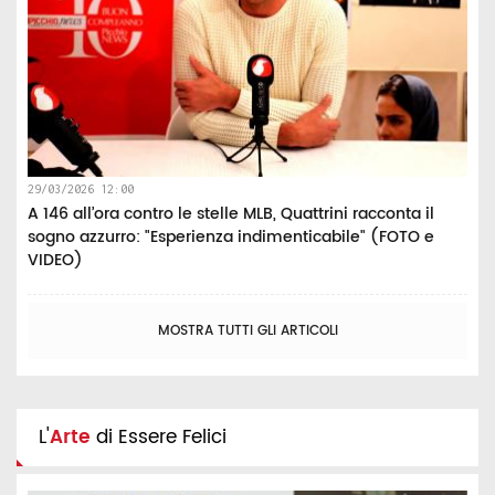
29/03/2026 12:00
A 146 all’ora contro le stelle MLB, Quattrini racconta il
sogno azzurro: "Esperienza indimenticabile" (FOTO e
VIDEO)
MOSTRA TUTTI GLI ARTICOLI
L'
Arte
di Essere Felici