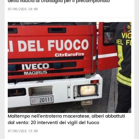
della fiducia di Urbisaglia per il precampionato”
07/08/2026 20:00
Maltempo nell’entroterra maceratese, alberi abbattuti
dal vento: 20 interventi dei vigili del fuoco
07/08/2026 19:00