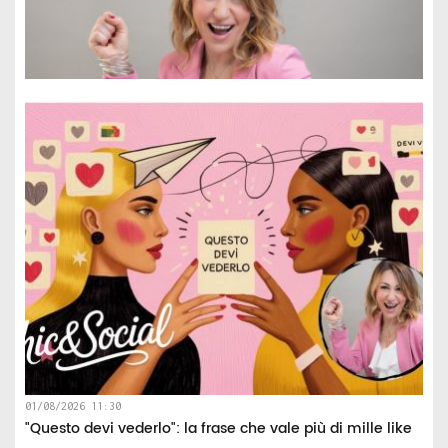
01/08/2026 11:30
"Questo devi vederlo": la frase che vale più di mille like