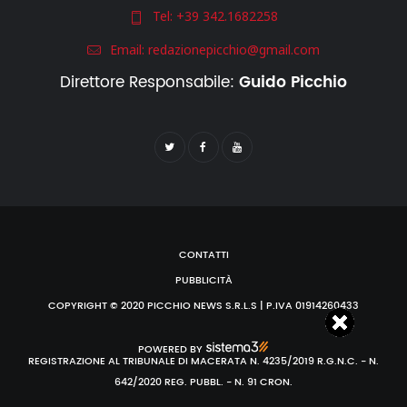
Tel:
+39 342.1682258
Email:
redazionepicchio@gmail.com
Direttore Responsabile:
Guido Picchio
CONTATTI
PUBBLICITÀ
COPYRIGHT © 2020 PICCHIO NEWS S.R.L.S | P.IVA 01914260433
POWERED BY
REGISTRAZIONE AL TRIBUNALE DI MACERATA N. 4235/2019 R.G.N.C. - N.
642/2020 REG. PUBBL. - N. 91 CRON.