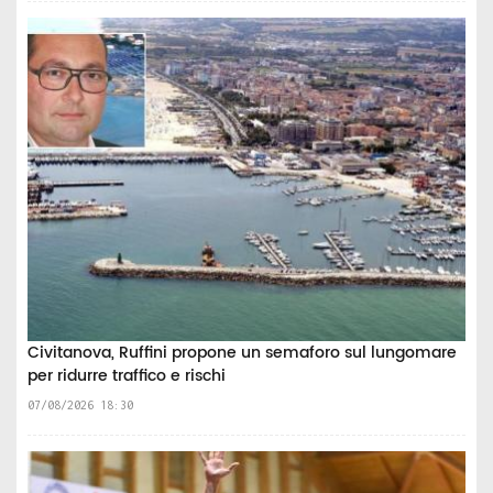
Civitanova, Ruffini propone un semaforo sul lungomare
per ridurre traffico e rischi
07/08/2026 18:30