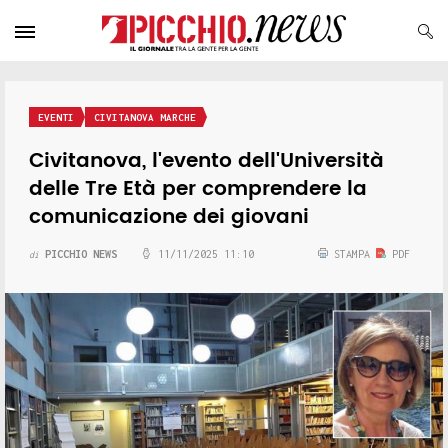
EVENTI
CIVITANOVA MARCHE
Civitanova, l'evento dell'Università
delle Tre Età per comprendere la
comunicazione dei giovani
PICCHIO NEWS
11/11/2025 11:10
STAMPA
PDF
di