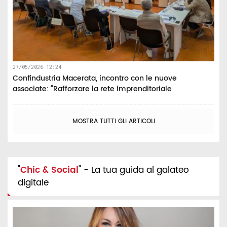
27/05/2026 12:24
Confindustria Macerata, incontro con le nuove
associate: “Rafforzare la rete imprenditoriale
MOSTRA TUTTI GLI ARTICOLI
"
Chic & Social
" - La tua guida al galateo
digitale