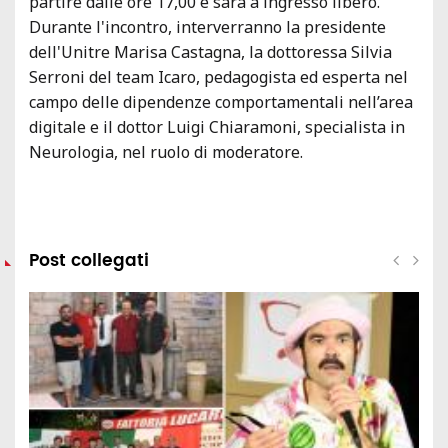
partire dalle ore 17,00 e sarà a ingresso libero.
Durante l'incontro, interverranno la presidente
dell'Unitre Marisa Castagna, la dottoressa Silvia
Serroni del team Icaro, pedagogista ed esperta nel
campo delle dipendenze comportamentali nell’area
digitale e il dottor Luigi Chiaramoni, specialista in
Neurologia, nel ruolo di moderatore.
Post collegati