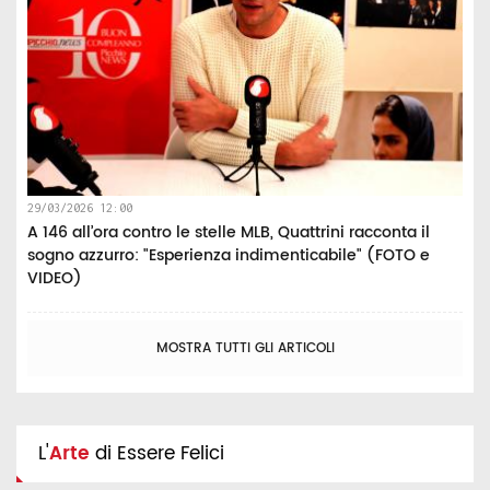
29/03/2026 12:00
A 146 all’ora contro le stelle MLB, Quattrini racconta il
sogno azzurro: "Esperienza indimenticabile" (FOTO e
VIDEO)
MOSTRA TUTTI GLI ARTICOLI
L'
Arte
di Essere Felici