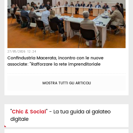
27/05/2026 12:24
Confindustria Macerata, incontro con le nuove
associate: “Rafforzare la rete imprenditoriale
MOSTRA TUTTI GLI ARTICOLI
"
Chic & Social
" - La tua guida al galateo
digitale