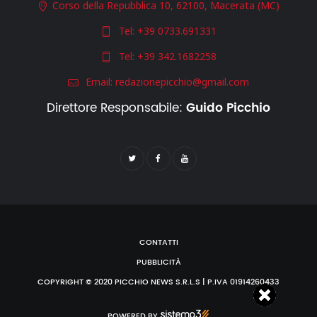
Corso della Repubblica 10, 62100, Macerata (MC)
Tel:
+39 0733.691331
Tel:
+39 342.1682258
Email:
redazionepicchio@gmail.com
Direttore Responsabile:
Guido Picchio
CONTATTI
PUBBLICITÀ
COPYRIGHT © 2020 PICCHIO NEWS S.R.L.S | P.IVA 01914260433
POWERED BY