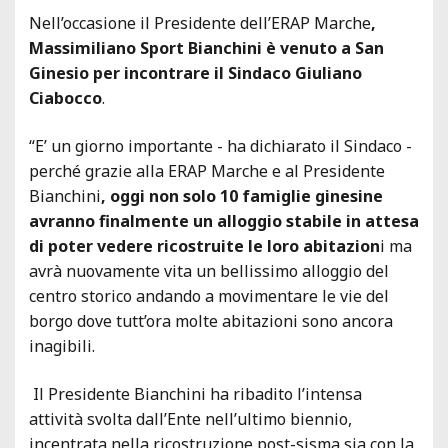
Nell’occasione il Presidente dell’ERAP Marche
,
Massimiliano Sport Bianchini è venuto a San
Ginesio per incontrare il Sindaco Giuliano
Ciabocco
.
“E’ un giorno importante - ha dichiarato il Sindaco -
perché grazie alla ERAP Marche e al Presidente
Bianchini
, oggi non solo 10 famiglie ginesine
avranno finalmente un alloggio stabile in attesa
di poter vedere ricostruite le loro abitazion
i ma
avrà nuovamente vita un bellissimo alloggio del
centro storico andando a movimentare le vie del
borgo dove tutt’ora molte abitazioni sono ancora
inagibili.
Il Presidente Bianchini ha ribadito l’intensa
attività svolta dall’Ente nell’ultimo biennio,
incentrata nella ricostruzione post-sisma sia con la