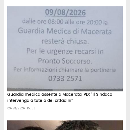
Guardia medica assente a Macerata, PD: "Il Sindaco
intervenga a tutela dei cittadini"
09/08/2026 15:50