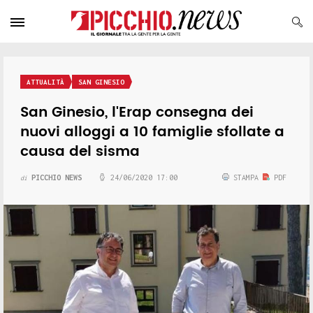
ATTUALITÀ
SAN GINESIO
San Ginesio, l'Erap consegna dei
nuovi alloggi a 10 famiglie sfollate a
causa del sisma
PICCHIO NEWS
24/06/2020 17:00
STAMPA
PDF
di