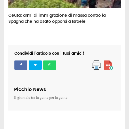
Ceuta: armi di immigrazione di massa contro la
M
Spagna che ha osato opporsi a Israele
a
Condividi l'articolo con i tuoi amici!
Picchio News
Il giornale tra la gente per la gente.