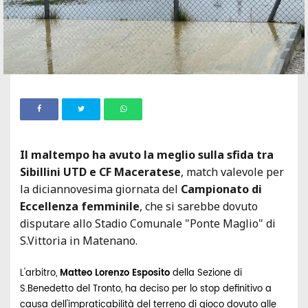
Il maltempo ha avuto la meglio sulla sfida tra
Sibillini UTD e CF Maceratese
, match valevole per
la diciannovesima giornata del
Campionato di
Eccellenza
femminile
, che si sarebbe dovuto
disputare allo Stadio Comunale "Ponte Maglio" di
S.Vittoria in Matenano.
L'arbitro,
Matteo Lorenzo Esposito
della Sezione di
S.Benedetto del Tronto, ha deciso per lo stop definitivo a
causa dell'impraticabilità del terreno di gioco dovuto alle