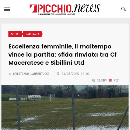
SPORT
MACERATA
Eccellenza femminile, il maltempo
vince la partita: sfida rinviata tra Cf
Maceratese e Sibillini Utd
CRISTIANO LAMBERTUCCI
03/03/2025 12:00
di
STAMPA
PDF