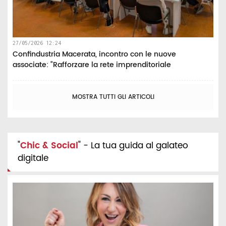
27/05/2026 12:24
Confindustria Macerata, incontro con le nuove
associate: “Rafforzare la rete imprenditoriale
MOSTRA TUTTI GLI ARTICOLI
"
Chic & Social
" - La tua guida al galateo
digitale