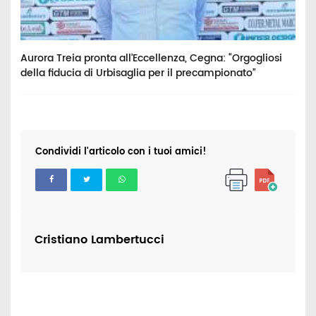
Aurora Treia pronta all’Eccellenza, Cegna: “Orgogliosi
H
della fiducia di Urbisaglia per il precampionato”
s
Condividi l'articolo con i tuoi amici!
Cristiano Lambertucci