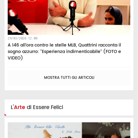
29/03/2026 12:00
A 146 all’ora contro le stelle MLB, Quattrini racconta il
sogno azzurro: "Esperienza indimenticabile" (FOTO e
VIDEO)
MOSTRA TUTTI GLI ARTICOLI
L'
Arte
di Essere Felici