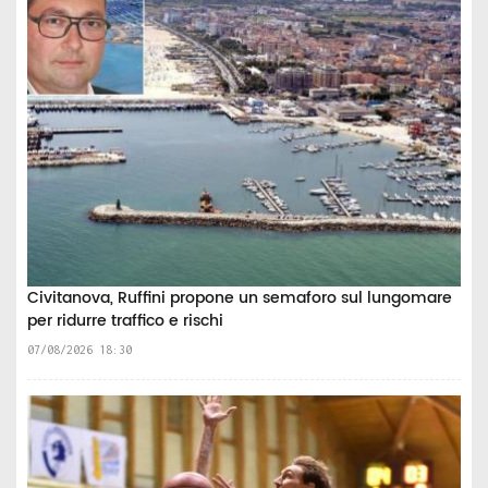
Civitanova, Ruffini propone un semaforo sul lungomare
per ridurre traffico e rischi
07/08/2026 18:30